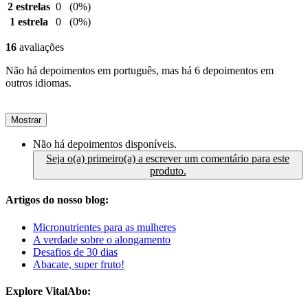
2 estrelas
0
(0%)
1 estrela
0
(0%)
16
avaliações
Não há depoimentos em português, mas há 6 depoimentos em
outros idiomas.
Mostrar
Não há depoimentos disponíveis.
Seja o(a) primeiro(a) a escrever um comentário para este
produto.
Artigos do nosso blog:
Micronutrientes para as mulheres
A verdade sobre o alongamento
Desafios de 30 dias
Abacate, super fruto!
Explore VitalAbo: