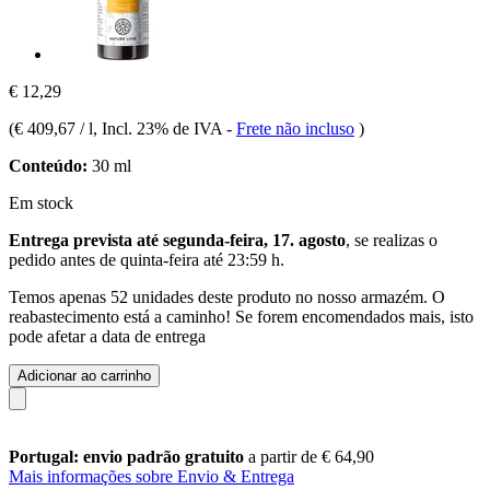
€ 12,29
(
€ 409,67 / l
, Incl. 23% de IVA
-
Frete não incluso
)
Conteúdo:
30 ml
Em stock
Entrega prevista até segunda-feira, 17. agosto
, se realizas o
pedido antes de
quinta-feira até 23:59 h
.
Temos apenas 52 unidades deste produto no nosso armazém. O
reabastecimento está a caminho! Se forem encomendados mais, isto
pode afetar a data de entrega
Adicionar ao carrinho
Portugal: envio padrão gratuito
a partir de € 64,90
Mais informações sobre Envio & Entrega