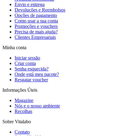
Envio e entrega
Devoluções e Reembolsos
Opções de pagamento
Como usar a sua conta
Promoções e vouchers
Precisa de mais ajuda?
Clientes Empresariais
Minha conta
Iniciar sessão
Criar conta
Senha esquecida?
Onde está meu pacote?
Resgatar voucher
Informações Úteis
Magazine
Nós e o nosso ambiente
Recolhas
Sobre Vitalabo
Contato