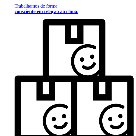
Trabalhamos de forma
consciente em relação ao clima
.