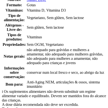
Formato:
Gotas
Vitaminas:
Vitamina D, Vitamina D3
Tipo de
Vegetariano, Sem glúten, Sem lactose
alimentação:
Alérgenos -
Sem glúten, Sem lactose
Livre de:
Tipos de
Vitaminas
produtos:
Propriedades:
Sem OGM, Vegetariano
não adequado para grávidas e mulheres a
amamentar, não adequado para mulheres grávidas,
Notas gerais:
não adequado para mulheres a amamentar, não
adequado para crianças e jovens
Informações
sobre
conservar num local fresco e seco, ao abrigo da luz
conservação:
Anti-Aging NEM, articulações & ossos, sistema
Bom para:
imunitário
i
Os suplementos alimentares não devem substituir um regime
alimentar variado e equilibrado. Devem ser mantidos fora do alcance
das crianças.
A dose diária recomendada não deve ser excedida.