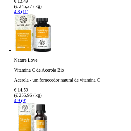
€ 13,49
(€ 245,27 / kg)
4.8 (11)
Nature Love
Vitamina C de Acerola Bio
Acerola - um fornecedor natural de vitamina C
€ 14,59
(€ 255,96 / kg)
4.9 (9)