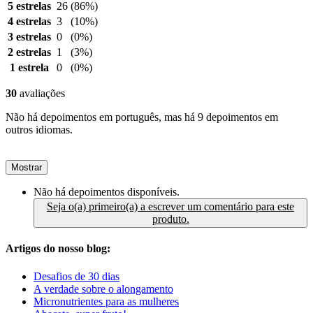
5 estrelas
26
(86%)
4 estrelas
3
(10%)
3 estrelas
0
(0%)
2 estrelas
1
(3%)
1 estrela
0
(0%)
30
avaliações
Não há depoimentos em português, mas há 9 depoimentos em
outros idiomas.
Mostrar
Não há depoimentos disponíveis.
Seja o(a) primeiro(a) a escrever um comentário para este
produto.
Artigos do nosso blog:
Desafios de 30 dias
A verdade sobre o alongamento
Micronutrientes para as mulheres