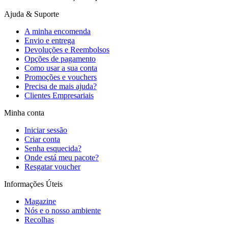
Ajuda & Suporte
A minha encomenda
Envio e entrega
Devoluções e Reembolsos
Opções de pagamento
Como usar a sua conta
Promoções e vouchers
Precisa de mais ajuda?
Clientes Empresariais
Minha conta
Iniciar sessão
Criar conta
Senha esquecida?
Onde está meu pacote?
Resgatar voucher
Informações Úteis
Magazine
Nós e o nosso ambiente
Recolhas