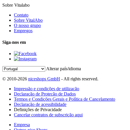
Sobre Vitalabo
Contato
Sobre VitalAbo
O nosso grupo
Empregos
Siga-nos em
Alterar país/idioma
© 2010-2026
niceshops GmbH
- All rights reserved.
Impressão e condições de utilização
Declaração de Proteção de Dados
Termos e Condições Gerais e Política de Cancelamento
Declaração de acessibilidade
Definições de Privacidade
Cancelar contratos de subscrição aqui
Empresa
Outros nice Shops