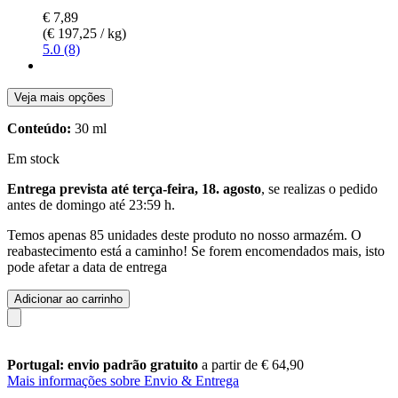
€ 7,89
(€ 197,25 / kg)
5.0 (8)
Veja mais opções
Conteúdo:
30 ml
Em stock
Entrega prevista até terça-feira, 18. agosto
, se realizas o pedido
antes de
domingo até 23:59 h
.
Temos apenas 85 unidades deste produto no nosso armazém. O
reabastecimento está a caminho! Se forem encomendados mais, isto
pode afetar a data de entrega
Adicionar ao carrinho
Portugal: envio padrão gratuito
a partir de € 64,90
Mais informações sobre Envio & Entrega