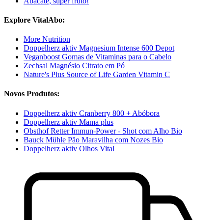
Abacate, super fruto!
Explore VitalAbo:
More Nutrition
Doppelherz aktiv Magnesium Intense 600 Depot
Veganboost Gomas de Vitaminas para o Cabelo
Zechsal Magnésio Citrato em Pó
Nature's Plus Source of Life Garden Vitamin C
Novos Produtos:
Doppelherz aktiv Cranberry 800 + Abóbora
Doppelherz aktiv Mama plus
Obsthof Retter Immun-Power - Shot com Alho Bio
Bauck Mühle Pão Maravilha com Nozes Bio
Doppelherz aktiv Olhos Vital