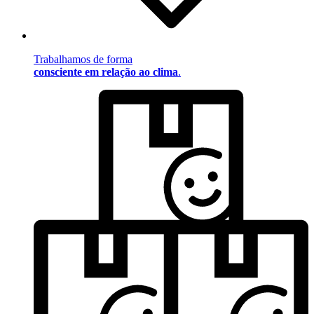
Trabalhamos de forma
consciente em relação ao clima
.