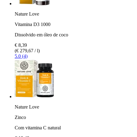
Nature Love
Vitamina D3 1000
Dissolvido em óleo de coco
€ 8,39
(€ 279,67 / l)
5.0 (4)
Nature Love
Zinco
Com vitamina C natural