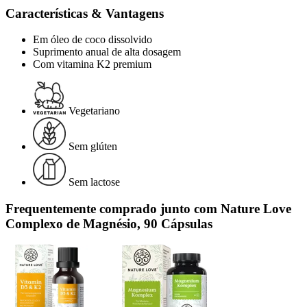
Características & Vantagens
Em óleo de coco dissolvido
Suprimento anual de alta dosagem
Com vitamina K2 premium
Vegetariano
Sem glúten
Sem lactose
Frequentemente comprado junto com Nature Love
Complexo de Magnésio, 90 Cápsulas