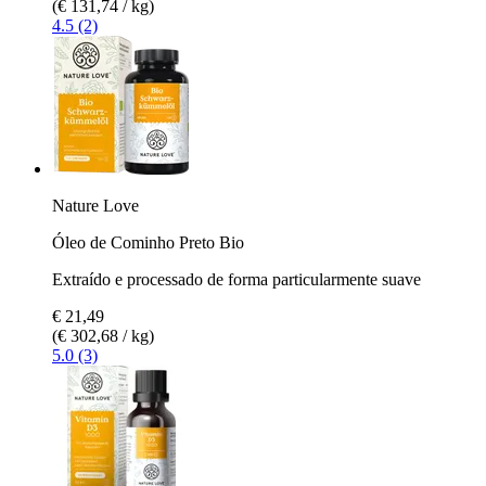
(€ 131,74 / kg)
4.5 (2)
Nature Love
Óleo de Cominho Preto Bio
Extraído e processado de forma particularmente suave
€ 21,49
(€ 302,68 / kg)
5.0 (3)