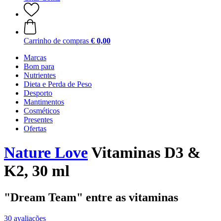
Carrinho de compras
€ 0,00
Marcas
Bom para
Nutrientes
Dieta e Perda de Peso
Desporto
Mantimentos
Cosméticos
Presentes
Ofertas
Nature Love
Vitaminas D3 &
K2, 30 ml
"Dream Team" entre as vitaminas
30 avaliações