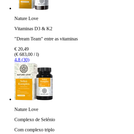
Nature Love
Vitaminas D3 & K2
"Dream Team" entre as vitaminas
€ 20,49
(€ 683,00 / l)
4.8 (30)
Nature Love
Complexo de Selénio
Com complexo triplo