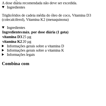
A dose diária recomendada não deve ser excedida.
Ingredientes
Triglicéridos de cadeia média do óleo de coco, Vitamina D3
(colecalciferol), Vitamina K2 (menaquinona)
Ingredientes
Ingredientes
máx. por dose diária (1 gota)
vitamina D3
25 µg
vitamina K2
20 µg
Informações gerais sobre a vitamina D
Informações gerais sobre a vitamina K
Informações legais
Combina com