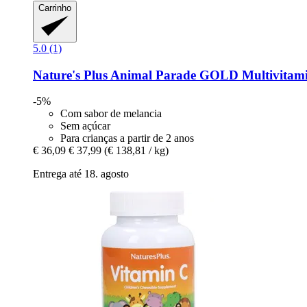
Carrinho
5.0 (1)
Nature's Plus
Animal Parade GOLD Multivitamina
-5%
Com sabor de melancia
Sem açúcar
Para crianças a partir de 2 anos
€ 36,09
€ 37,99
(€ 138,81 / kg)
Entrega até 18. agosto