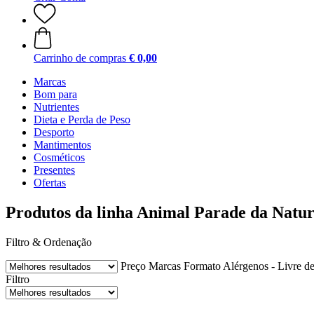
Carrinho de compras
€ 0,00
Marcas
Bom para
Nutrientes
Dieta e Perda de Peso
Desporto
Mantimentos
Cosméticos
Presentes
Ofertas
Produtos da linha Animal Parade da Natu
Filtro & Ordenação
Preço
Marcas
Formato
Alérgenos - Livre d
Filtro