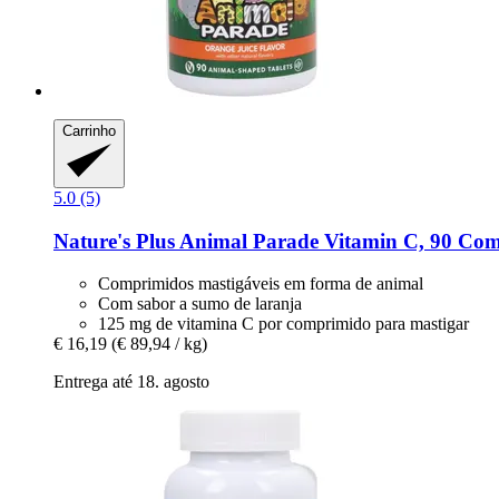
Carrinho
5.0 (5)
Nature's Plus
Animal Parade Vitamin C, 90 Com
Comprimidos mastigáveis em forma de animal
Com sabor a sumo de laranja
125 mg de vitamina C por comprimido para mastigar
€ 16,19
(€ 89,94 / kg)
Entrega até 18. agosto