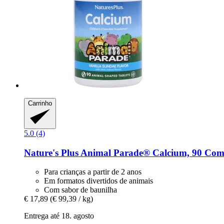
Carrinho
5.0 (4)
Nature's Plus
Animal Parade® Calcium, 90 Comp
Para crianças a partir de 2 anos
Em formatos divertidos de animais
Com sabor de baunilha
€ 17,89
(€ 99,39 / kg)
Entrega até 18. agosto