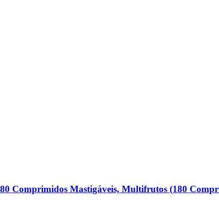
180 Comprimidos Mastigáveis, Multifrutos (180 Compr