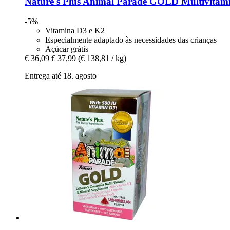
Nature's Plus
Animal Parade GOLD Multivitamin
-5%
Vitamina D3 e K2
Especialmente adaptado às necessidades das crianças
Açúcar grátis
€ 36,09
€ 37,99
(€ 138,81 / kg)
Entrega até 18. agosto