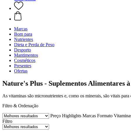
Marcas
Bom para
Nutrientes
Dieta e Perda de Peso
Desporto
Mantimentos
Cosméticos
Presentes
Ofertas
Nature's Plus - Suplementos Alimentares à
As vitaminas são micronutrientes e, como os minerais, são vitais par
Filtro & Ordenação
Preço
Highlights
Marcas
Formato
Vitamina
Filtro