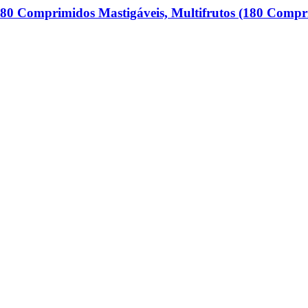
180 Comprimidos Mastigáveis, Multifrutos (180 Compr