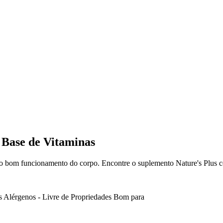
 Base de Vitaminas
a o bom funcionamento do corpo. Encontre o suplemento Nature's Plus ce
s
Alérgenos - Livre de
Propriedades
Bom para