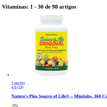
Vitaminas: 1 - 30 de 98 artigos
3 opções
4.9 (29)
Nature's Plus
Source of Life® – Minitabs, 360 
-5%