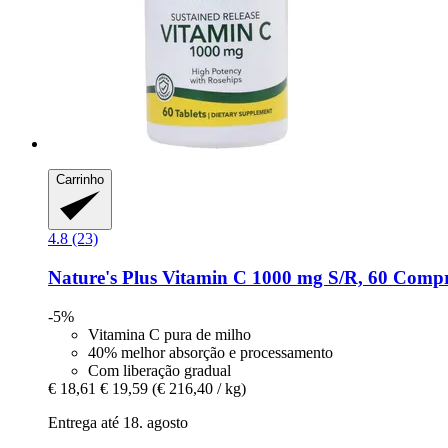
Carrinho
4.8 (23)
Nature's Plus
Vitamin C 1000 mg S/R, 60 Comp
-5%
Vitamina C pura de milho
40% melhor absorção e processamento
Com liberação gradual
€ 18,61
€ 19,59
(€ 216,40 / kg)
Entrega até 18. agosto