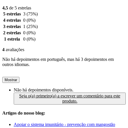
4,5
de 5 estrelas
5 estrelas
3
(75%)
4 estrelas
0
(0%)
3 estrelas
1
(25%)
2 estrelas
0
(0%)
1 estrela
0
(0%)
4
avaliações
Não há depoimentos em português, mas há 3 depoimentos em
outros idiomas.
Mostrar
Não há depoimentos disponíveis.
Seja o(a) primeiro(a) a escrever um comentário para este
produto.
Artigos do nosso blog:
Apoiar o sistema imunitário - prevenção com mangostão