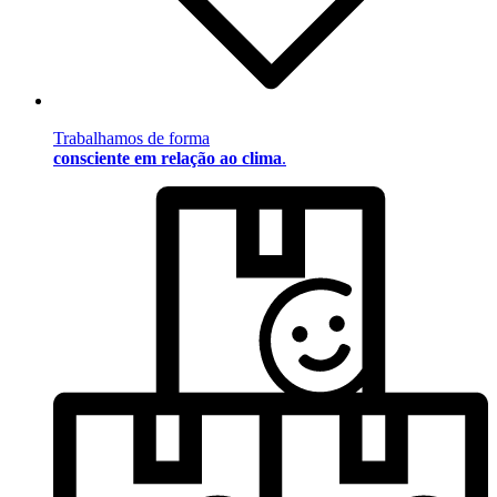
Trabalhamos de forma
consciente em relação ao clima
.