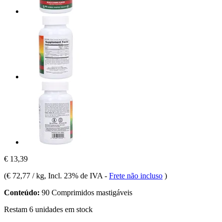
€ 13,39
(
€ 72,77 / kg
, Incl. 23% de IVA
-
Frete não incluso
)
Conteúdo:
90 Comprimidos mastigáveis
Restam 6 unidades em stock