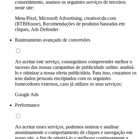
consentimento, usamos os seguintes serviços de terceiros
neste site:
Meta-Pixel, Microsoft Advertising, creativecdn.com
(RTBHouse), Recomendações de produtos baseadas em
cliques, Ads Defender
Rastreamento avançado de conversões
Ao aceitar este serviço, conseguimos compreender melhor o
sucesso das nossas campanhas de publicidade online, analisá-
lo e otimizar a nossa oferta publicitária. Para isso, cruzamos os
teus dados pessoais encriptados com os seguintes
fornecedores externos, caso já utilizes os seus serviços:
Google Ads
Performance
Ao aceitar esses serviços, podemos rastrear e analisar
anonimamente o comportamento de cliques e navegação em
nosso site, a fim de otimizá-lo e melhorar continuamente a