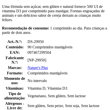
Uma fórmula sem açúcar, sem glúten e natural fornece 500 UI de
vitamina D3 por comprimido para mastigar. Formas engraçadas de
animais e um delicioso sabor de cereja deixam as crianças muito
felizes.
Recomendação de consumo:
1 comprimido ao dia. Para crianças a
partir de dois anos.
Art.-N.º:
DS-29950
Conteúdo:
90 Comprimidos mastigáveis
EAN:
097467299504
Fabricante
[NP-29950]
N.º:
Marcas:
Nature's Plus
Formato:
Comprimidos mastigáveis
Momento de
No intervalo
uso:
Vitaminas:
Vitamina D, Vitamina D3
Tipo de
Vegetariano, Sem glúten, Sem lactose
alimentação:
Alérgenos -
Sem glúten, Sem peixe, Sem soja, Sem lactose
Livre de: