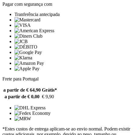
Pagar com segurança com
Tranferência antecipada
Frete para Portugal
a partir de € 64,90
Grátis*
a partir de € 0,00
€ 9,90
*Estes custos de entrega aplicam-se ao envio normal. Podem existir
custos adicionais, por exemplo, devido ao peso, tamanho ou