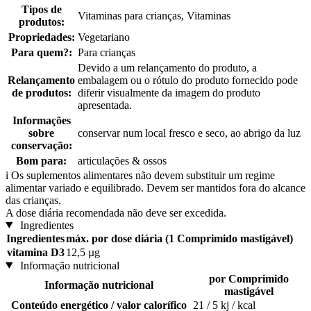
Tipos de
Vitaminas para crianças, Vitaminas
produtos:
Propriedades:
Vegetariano
Para quem?:
Para crianças
Devido a um relançamento do produto, a
Relançamento
embalagem ou o rótulo do produto fornecido pode
de produtos:
diferir visualmente da imagem do produto
apresentada.
Informações
sobre
conservar num local fresco e seco, ao abrigo da luz
conservação:
Bom para:
articulações & ossos
i
Os suplementos alimentares não devem substituir um regime
alimentar variado e equilibrado. Devem ser mantidos fora do alcance
das crianças.
A dose diária recomendada não deve ser excedida.
Ingredientes
Ingredientes
máx. por dose diária (1 Comprimido mastigável)
vitamina D3
12,5 µg
Informação nutricional
por Comprimido
Informação nutricional
mastigável
Conteúdo energético / valor calorífico
21 / 5 kj / kcal