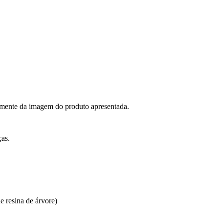
lmente da imagem do produto apresentada.
ças.
e resina de árvore)