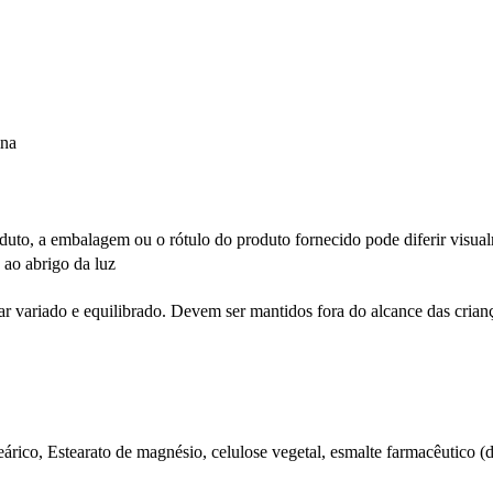
ina
uto, a embalagem ou o rótulo do produto fornecido pode diferir visua
 ao abrigo da luz
r variado e equilibrado. Devem ser mantidos fora do alcance das crian
teárico, Estearato de magnésio, celulose vegetal, esmalte farmacêutico (d