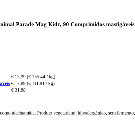
Animal Parade Mag Kidz, 90 Comprimidos mastigáveis
€ 13,99
(€ 155,44 / kg)
áveis
€ 17,89
(€ 111,81 / kg)
€ 31,88
omo niacinamida. Produto vegetariano, hipoalergénico, sem fermento, tr