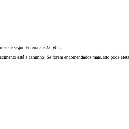
antes de
segunda-feira até 23:59 h
.
cimento está a caminho! Se forem encomendados mais, isto pode afetar