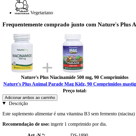
Vegetariano
Frequentemente comprado junto com Nature's Plus 
Nature's Plus Niacinamide 500 mg, 90 Comprimidos
Nature's Plus Animal Parade Mag Kidz, 90 Comprimidos mastig
Preço total:
Adicionar ambos ao carrinho
Descrição
Este suplemento alimentar é uma vitamina B3 sem fermento (niacina) c
Recomendação de uso:
ingerir 1 comprimido por dia.
Art.-N.º:
DS-1890