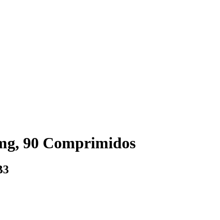
mg, 90 Comprimidos
B3