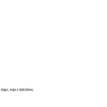
igo, soja e laticínios.