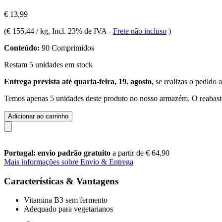
€ 13,99
(
€ 155,44 / kg
, Incl. 23% de IVA
-
Frete não incluso
)
Conteúdo:
90 Comprimidos
Restam 5 unidades em stock
Entrega prevista até quarta-feira, 19. agosto
, se realizas o pedido 
Temos apenas 5 unidades deste produto no nosso armazém. O reabaste
Adicionar ao carrinho
Portugal: envio padrão gratuito
a partir de € 64,90
Mais informações sobre Envio & Entrega
Características & Vantagens
Vitamina B3 sem fermento
Adequado para vegetarianos