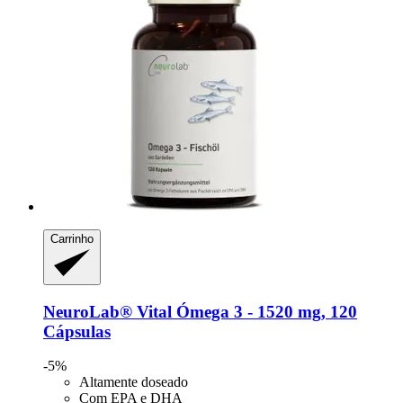
Carrinho
NeuroLab® Vital
Ómega 3 -​ 1520 mg, 120
Cápsulas
-5%
Altamente doseado
Com EPA e DHA