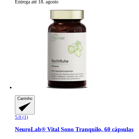
Entrega até 18. agosto
Carrinho
5.0 (1)
NeuroLab® Vital
Sono Tranquilo, 60 cápsulas