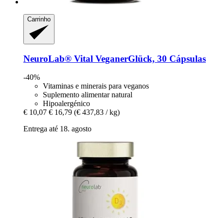
Carrinho
NeuroLab® Vital
VeganerGlück, 30 Cápsulas
-40%
Vitaminas e minerais para veganos
Suplemento alimentar natural
Hipoalergénico
€ 10,07
€ 16,79
(€ 437,83 / kg)
Entrega até 18. agosto