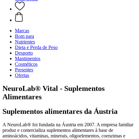
Marcas
Bom para
Nutrientes
Dieta e Perda de Peso
Desporto
Mantimentos
Cosméticos
Presentes
Ofertas
NeuroLab® Vital - Suplementos
Alimentares
Suplementos alimentares da Áustria
A NeuroLab® foi fundada na Áustria em 2007. A empresa familiar
produz e comercializa suplementos alimentares à base de
aminoácidos, vitaminas, minerais, oligoelementos, coenzimas e