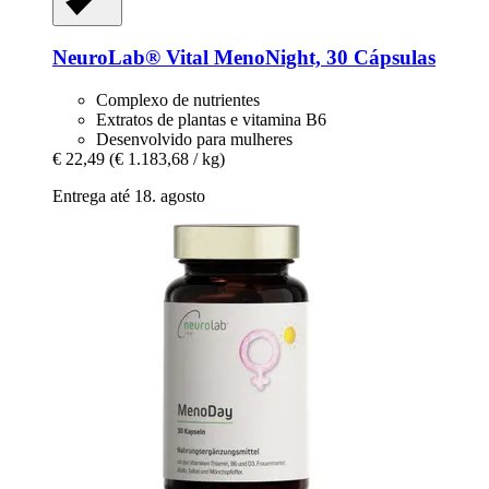
NeuroLab® Vital
MenoNight, 30 Cápsulas
Complexo de nutrientes
Extratos de plantas e vitamina B6
Desenvolvido para mulheres
€ 22,49
(€ 1.183,68 / kg)
Entrega até 18. agosto