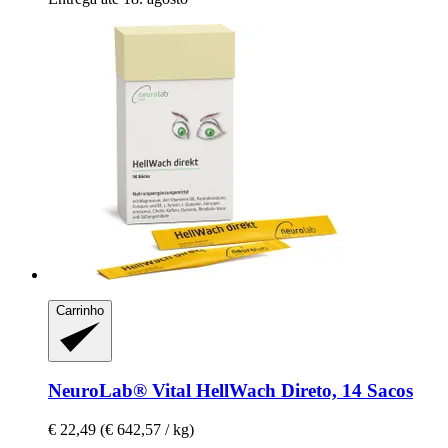
Carrinho
NeuroLab® Vital
HellWach Direto, 14 Sacos
€ 22,49
(€ 642,57 / kg)