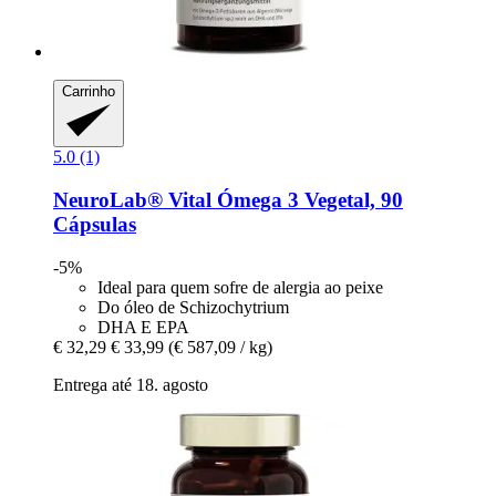
Carrinho
5.0 (1)
NeuroLab® Vital
Ómega 3 Vegetal, 90
Cápsulas
-5%
Ideal para quem sofre de alergia ao peixe
Do óleo de Schizochytrium
DHA E EPA
€ 32,29
€ 33,99
(€ 587,09 / kg)
Entrega até 18. agosto