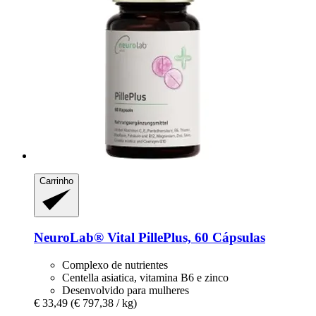
Carrinho
NeuroLab® Vital
PillePlus, 60 Cápsulas
Complexo de nutrientes
Centella asiatica, vitamina B6 e zinco
Desenvolvido para mulheres
€ 33,49
(€ 797,38 / kg)