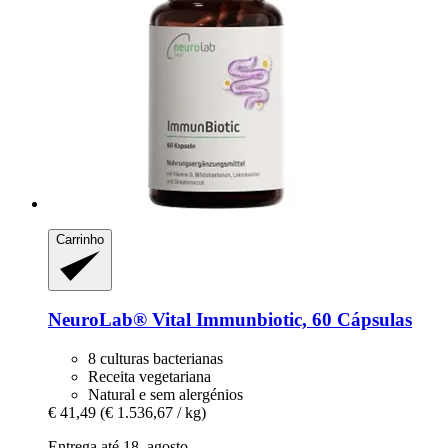
Carrinho
NeuroLab® Vital
Immunbiotic, 60 Cápsulas
8 culturas bacterianas
Receita vegetariana
Natural e sem alergénios
€ 41,49
(€ 1.536,67 / kg)
Entrega até 18. agosto