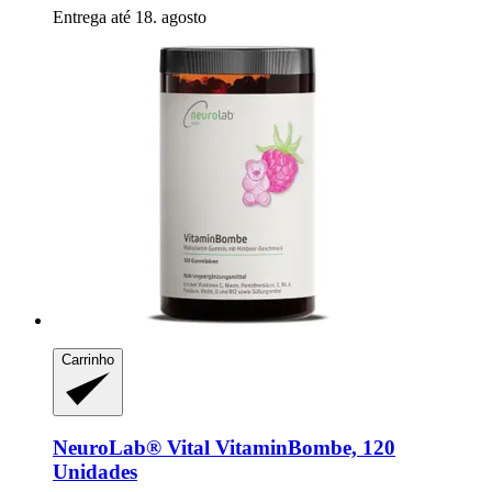
Entrega até 18. agosto
Carrinho
NeuroLab® Vital
VitaminBombe, 120
Unidades