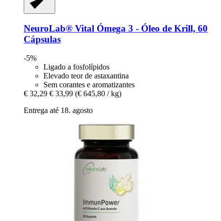
NeuroLab® Vital
Ómega 3 -​ Óleo de Krill, 60
Cápsulas
-5%
Ligado a fosfolípidos
Elevado teor de astaxantina
Sem corantes e aromatizantes
€ 32,29
€ 33,99
(€ 645,80 / kg)
Entrega até 18. agosto