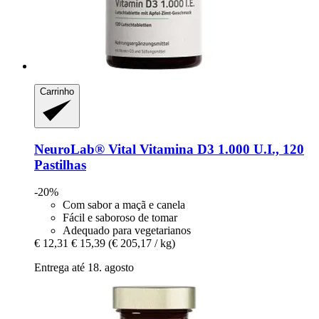
Carrinho
NeuroLab® Vital
Vitamina D3 1.000 U.I., 120
Pastilhas
-20%
Com sabor a maçã e canela
Fácil e saboroso de tomar
Adequado para vegetarianos
€ 12,31
€ 15,39
(€ 205,17 / kg)
Entrega até 18. agosto