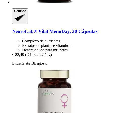
Carrinho
NeuroLab® Vital
MenoDay, 30 Cápsulas
Complexo de nutrientes
Extratos de plantas e vitaminas
Desenvolvido para mulheres
€ 22,49
(€ 1.022,27 / kg)
Entrega até 18. agosto