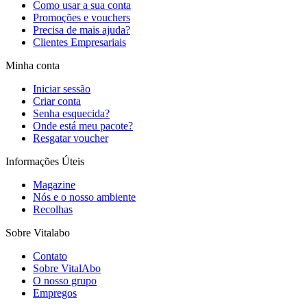
Como usar a sua conta
Promoções e vouchers
Precisa de mais ajuda?
Clientes Empresariais
Minha conta
Iniciar sessão
Criar conta
Senha esquecida?
Onde está meu pacote?
Resgatar voucher
Informações Úteis
Magazine
Nós e o nosso ambiente
Recolhas
Sobre Vitalabo
Contato
Sobre VitalAbo
O nosso grupo
Empregos