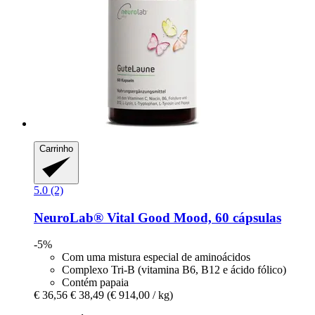
Carrinho
5.0 (2)
NeuroLab® Vital
Good Mood, 60 cápsulas
-5%
Com uma mistura especial de aminoácidos
Complexo Tri-B (vitamina B6, B12 e ácido fólico)
Contém papaia
€ 36,56
€ 38,49
(€ 914,00 / kg)