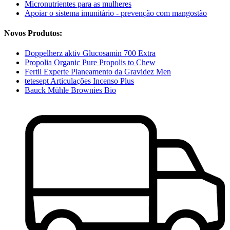
Micronutrientes para as mulheres
Apoiar o sistema imunitário - prevenção com mangostão
Novos Produtos:
Doppelherz aktiv Glucosamin 700 Extra
Propolia Organic Pure Propolis to Chew
Fertil Experte Planeamento da Gravidez Men
tetesept Articulações Incenso Plus
Bauck Mühle Brownies Bio