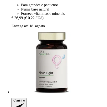
Para grandes e pequenos
Numa base natural
Fornece vitaminas e minerais
€ 26,99
(€ 0,22 / Ud)
Entrega até 18. agosto
Carrinho