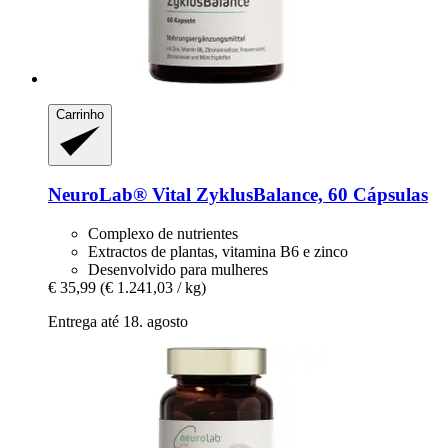
Carrinho
NeuroLab® Vital
ZyklusBalance, 60 Cápsulas
Complexo de nutrientes
Extractos de plantas, vitamina B6 e zinco
Desenvolvido para mulheres
€ 35,99
(€ 1.241,03 / kg)
Entrega até 18. agosto