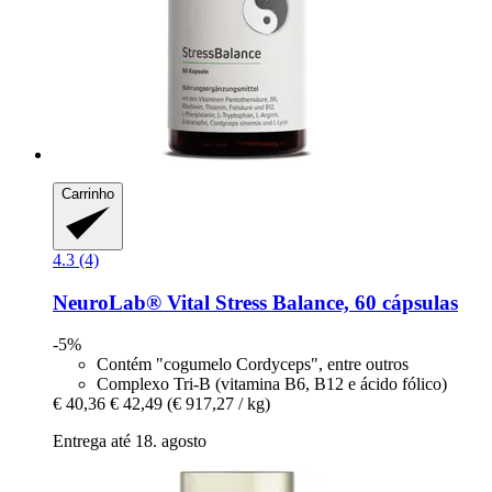
Carrinho
4.3 (4)
NeuroLab® Vital
Stress Balance, 60 cápsulas
-5%
Contém "cogumelo Cordyceps", entre outros
Complexo Tri-B (vitamina B6, B12 e ácido fólico)
€ 40,36
€ 42,49
(€ 917,27 / kg)
Entrega até 18. agosto