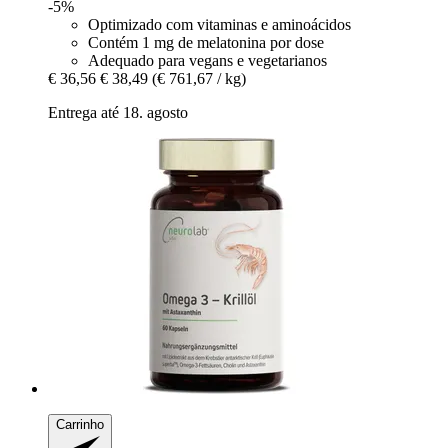
-5%
Optimizado com vitaminas e aminoácidos
Contém 1 mg de melatonina por dose
Adequado para vegans e vegetarianos
€ 36,56
€ 38,49
(€ 761,67 / kg)
Entrega até 18. agosto
Carrinho