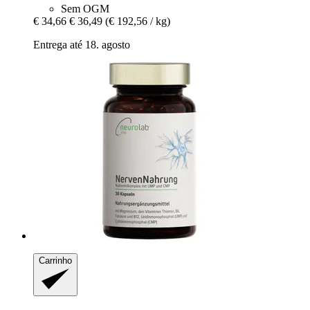
Sem OGM
€ 34,66
€ 36,49
(€ 192,56 / kg)
Entrega até 18. agosto
Carrinho