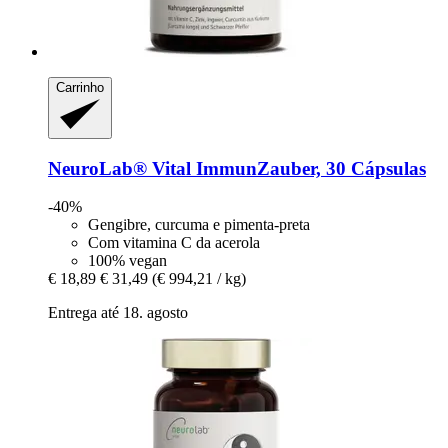
Carrinho
NeuroLab® Vital
ImmunZauber, 30 Cápsulas
-40%
Gengibre, curcuma e pimenta-preta
Com vitamina C da acerola
100% vegan
€ 18,89
€ 31,49
(€ 994,21 / kg)
Entrega até 18. agosto