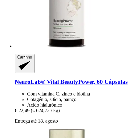
Carrinho
NeuroLab® Vital
BeautyPower, 60 Cápsulas
Com vitamina C, zinco e biotina
Colagénio, silício, painço
Ácido hialurónico
€ 22,49
(€ 624,72 / kg)
Entrega até 18. agosto