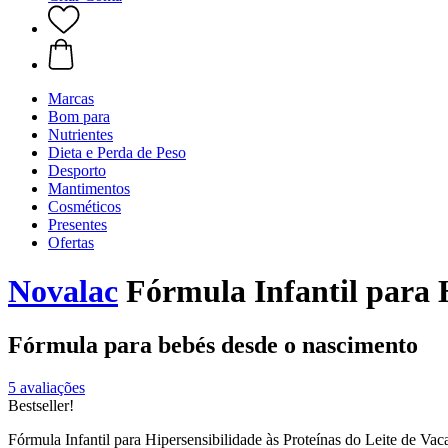
Marcas
Bom para
Nutrientes
Dieta e Perda de Peso
Desporto
Mantimentos
Cosméticos
Presentes
Ofertas
Novalac
Fórmula Infantil para H
Fórmula para bebés desde o nascimento
5 avaliações
Bestseller!
Fórmula Infantil para Hipersensibilidade às Proteínas do Leite de Va