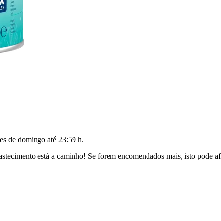
tes de
domingo até 23:59 h
.
tecimento está a caminho! Se forem encomendados mais, isto pode afet