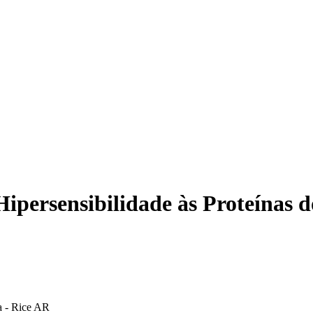
ipersensibilidade às Proteínas do
ca - Rice AR