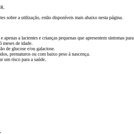
AR.
s sobre a utilização, estão disponíveis mais abaixo nesta página.
 apenas a lactentes e crianças pequenas que apresentem sintomas para 
6 meses de idade.
ão de glucose e/ou galactose.
idos, prematuros ou com baixo peso à nascença.
 um risco para a saúde.
e