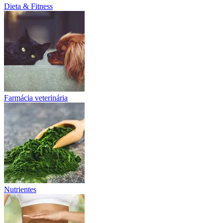
Dieta & Fitness
Farmácia veterinária
Nutrientes