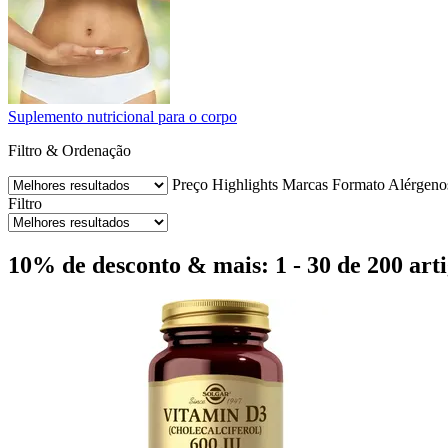
Suplemento nutricional para o corpo
Filtro & Ordenação
Preço
Highlights
Marcas
Formato
Alérgenos
Filtro
10% de desconto & mais: 1 - 30 de 200 art