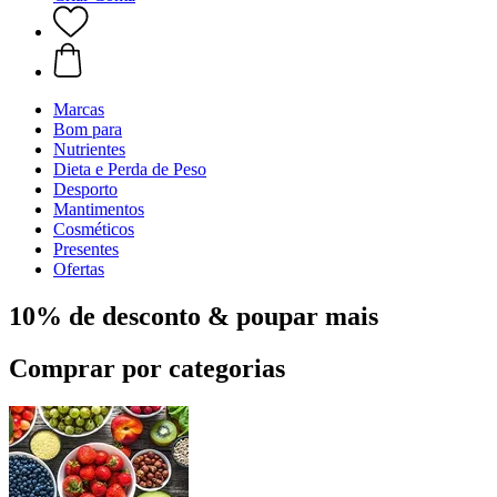
Marcas
Bom para
Nutrientes
Dieta e Perda de Peso
Desporto
Mantimentos
Cosméticos
Presentes
Ofertas
10% de desconto & poupar mais
Comprar por categorias