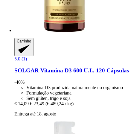
Carrinho
5.0 (1)
SOLGAR
Vitamina D3 600 U.I., 120 Cápsulas
-40%
Vitamina D3 produzida naturalmente no organismo
Formulação vegetariana
Sem glúten, trigo e soja
€ 14,09
€ 23,49
(€ 489,24 / kg)
Entrega até 18. agosto