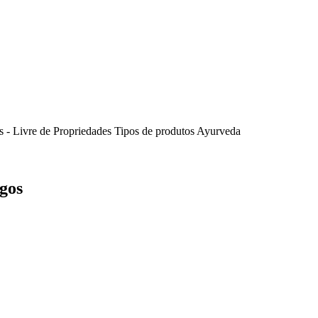
 - Livre de
Propriedades
Tipos de produtos Ayurveda
igos