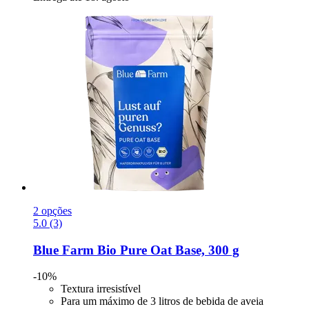
2 opções
5.0 (3)
Blue Farm
Bio Pure Oat Base, 300 g
-10%
Textura irresistível
Para um máximo de 3 litros de bebida de aveia