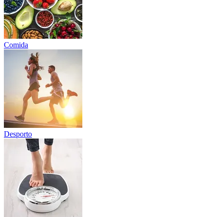
Comida
Desporto