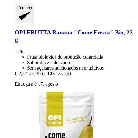
Carrinho
OPI FRUTTA
Banana "Come Fresca" Bio, 22
g
-5%
Fruta biológica de produção controlada
Sabor doce e delicado
Sem açúcares adicionados nem aditivos
€ 2,27
€ 2,39
(€ 103,18 / kg)
Entrega até 17. agosto