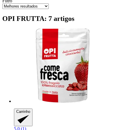
Filtro
OPI FRUTTA: 7 artigos
Carrinho
5.0 (1)