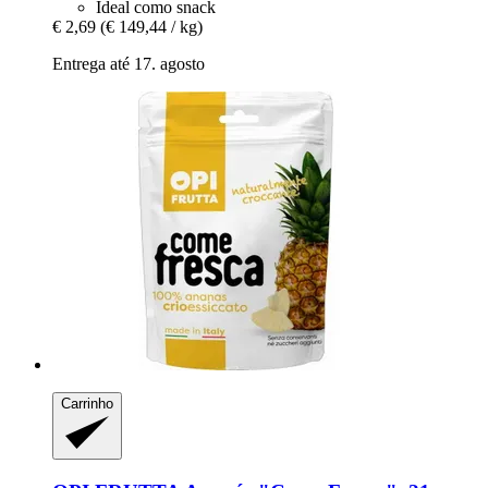
Ideal como snack
€ 2,69
(€ 149,44 / kg)
Entrega até 17. agosto
Carrinho