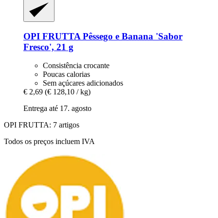
OPI FRUTTA
Pêssego e Banana 'Sabor
Fresco', 21 g
Consistência crocante
Poucas calorias
Sem açúcares adicionados
€ 2,69
(€ 128,10 / kg)
Entrega até 17. agosto
OPI FRUTTA: 7 artigos
Todos os preços incluem IVA