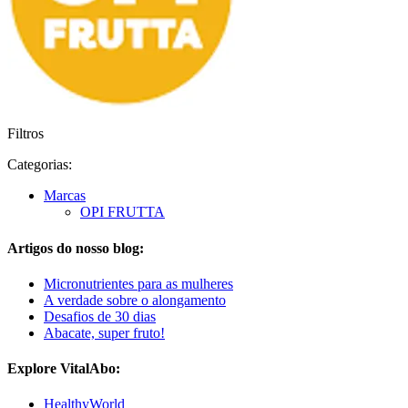
Filtros
Categorias:
Marcas
OPI FRUTTA
Artigos do nosso blog:
Micronutrientes para as mulheres
A verdade sobre o alongamento
Desafios de 30 dias
Abacate, super fruto!
Explore VitalAbo:
HealthyWorld