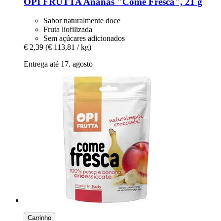
OPI FRUTTA
Ananás "Come Fresca", 21 g
Sabor naturalmente doce
Fruta liofilizada
Sem açúcares adicionados
€ 2,39
(€ 113,81 / kg)
Entrega até 17. agosto
Carrinho