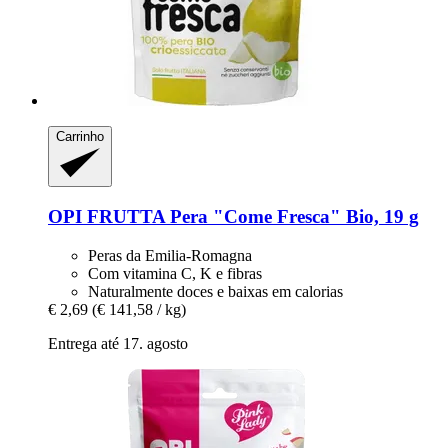
Carrinho
OPI FRUTTA
Pera "Come Fresca" Bio, 19 g
Peras da Emilia-Romagna
Com vitamina C, K e fibras
Naturalmente doces e baixas em calorias
€ 2,69
(€ 141,58 / kg)
Entrega até 17. agosto