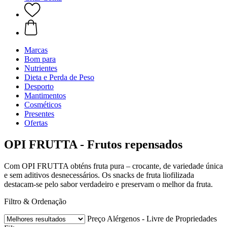
Marcas
Bom para
Nutrientes
Dieta e Perda de Peso
Desporto
Mantimentos
Cosméticos
Presentes
Ofertas
OPI FRUTTA - Frutos repensados
Com OPI FRUTTA obténs fruta pura – crocante, de variedade única
e sem aditivos desnecessários. Os snacks de fruta liofilizada
destacam-se pelo sabor verdadeiro e preservam o melhor da fruta.
Filtro & Ordenação
Preço
Alérgenos - Livre de
Propriedades