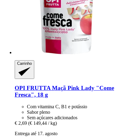
Carrinho
OPI FRUTTA
Maçã Pink Lady "Come
Fresca", 18 g
Com vitamina C, B1 e potássio
Sabor pleno
Sem açúcares adicionados
€ 2,69
(€ 149,44 / kg)
Entrega até 17. agosto