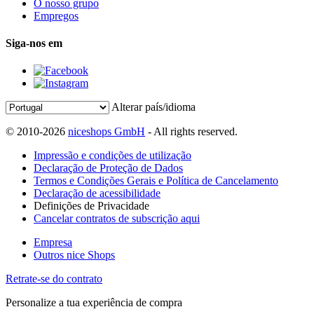
O nosso grupo
Empregos
Siga-nos em
Alterar país/idioma
© 2010-2026
niceshops GmbH
- All rights reserved.
Impressão e condições de utilização
Declaração de Proteção de Dados
Termos e Condições Gerais e Política de Cancelamento
Declaração de acessibilidade
Definições de Privacidade
Cancelar contratos de subscrição aqui
Empresa
Outros nice Shops
Retrate-se do contrato
Personalize a tua experiência de compra