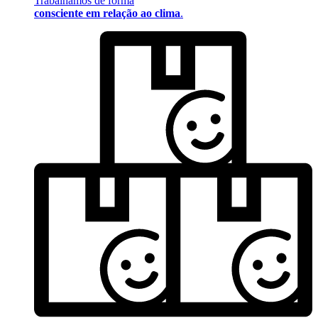
Trabalhamos de forma
consciente em relação ao clima
.