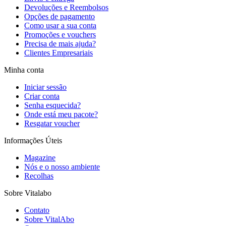
Devoluções e Reembolsos
Opções de pagamento
Como usar a sua conta
Promoções e vouchers
Precisa de mais ajuda?
Clientes Empresariais
Minha conta
Iniciar sessão
Criar conta
Senha esquecida?
Onde está meu pacote?
Resgatar voucher
Informações Úteis
Magazine
Nós e o nosso ambiente
Recolhas
Sobre Vitalabo
Contato
Sobre VitalAbo