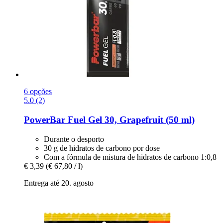
6 opções
5.0 (2)
PowerBar
Fuel Gel 30, Grapefruit (50 ml)
Durante o desporto
30 g de hidratos de carbono por dose
Com a fórmula de mistura de hidratos de carbono 1:0,8
€ 3,39
(€ 67,80 / l)
Entrega até 20. agosto