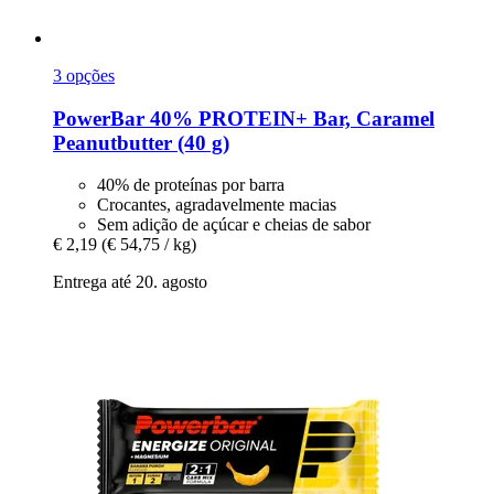
3 opções
PowerBar
40% PROTEIN+ Bar, Caramel
Peanutbutter (40 g)
40% de proteínas por barra
Crocantes, agradavelmente macias
Sem adição de açúcar e cheias de sabor
€ 2,19
(€ 54,75 / kg)
Entrega até 20. agosto