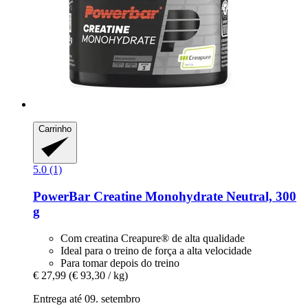
Carrinho
5.0 (1)
PowerBar
Creatine Monohydrate Neutral, 300
g
Com creatina Creapure® de alta qualidade
Ideal para o treino de força a alta velocidade
Para tomar depois do treino
€ 27,99
(€ 93,30 / kg)
Entrega até 09. setembro