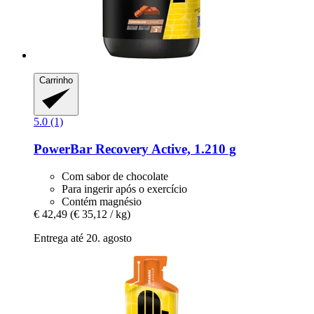
Carrinho
5.0 (1)
PowerBar
Recovery Active, 1.210 g
Com sabor de chocolate
Para ingerir após o exercício
Contém magnésio
€ 42,49
(€ 35,12 / kg)
Entrega até 20. agosto