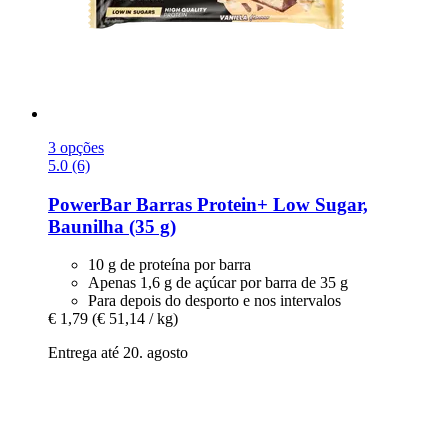
3 opções
5.0 (6)
PowerBar
Barras Protein+ Low Sugar,
Baunilha (35 g)
10 g de proteína por barra
Apenas 1,6 g de açúcar por barra de 35 g
Para depois do desporto e nos intervalos
€ 1,79
(€ 51,14 / kg)
Entrega até 20. agosto