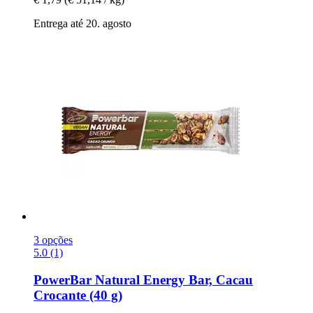
Entrega até 20. agosto
3 opções
5.0 (1)
PowerBar
Natural Energy Bar, Cacau
Crocante (40 g)