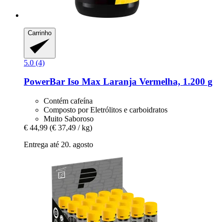
Carrinho
5.0 (4)
PowerBar
Iso Max Laranja Vermelha, 1.200 g
Contém cafeína
Composto por Eletrólitos e carboidratos
Muito Saboroso
€ 44,99
(€ 37,49 / kg)
Entrega até 20. agosto