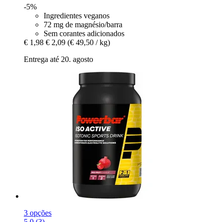
-5%
Ingredientes veganos
72 mg de magnésio/barra
Sem corantes adicionados
€ 1,98
€ 2,09
(€ 49,50 / kg)
Entrega até 20. agosto
3 opções
5.0 (3)