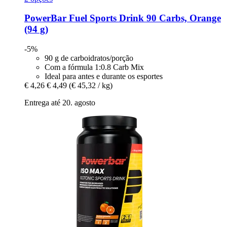
PowerBar
Fuel Sports Drink 90 Carbs, Orange
(94 g)
-5%
90 g de carboidratos/porção
Com a fórmula 1:0.8 Carb Mix
Ideal para antes e durante os esportes
€ 4,26
€ 4,49
(€ 45,32 / kg)
Entrega até 20. agosto