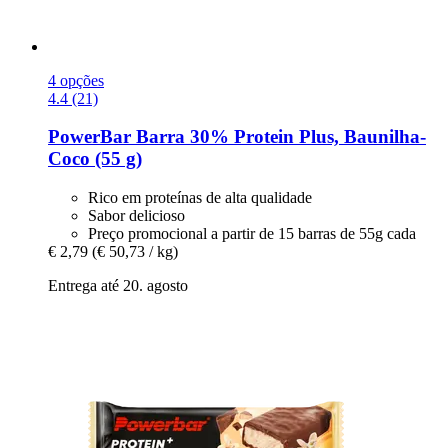
4 opções
4.4 (21)
PowerBar
Barra 30% Protein Plus, Baunilha-​
Coco (55 g)
Rico em proteínas de alta qualidade
Sabor delicioso
Preço promocional a partir de 15 barras de 55g cada
€ 2,79
(€ 50,73 / kg)
Entrega até 20. agosto