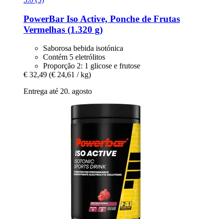
PowerBar
Iso Active, Ponche de Frutas
Vermelhas (1.320 g)
Saborosa bebida isotónica
Contém 5 eletrólitos
Proporção 2: 1 glicose e frutose
€ 32,49
(€ 24,61 / kg)
Entrega até 20. agosto