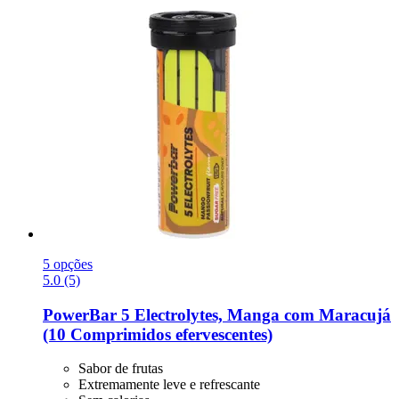
5 opções
5.0 (5)
PowerBar
5 Electrolytes, Manga com Maracujá
(10 Comprimidos efervescentes)
Sabor de frutas
Extremamente leve e refrescante