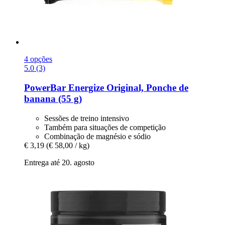
4 opções
5.0 (3)
PowerBar
Energize Original, Ponche de
banana (55 g)
Sessões de treino intensivo
Também para situações de competição
Combinação de magnésio e sódio
€ 3,19
(€ 58,00 / kg)
Entrega até 20. agosto