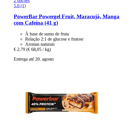
2 opções
5.0 (1)
PowerBar
Powergel Fruit, Maracujá, Manga
com Cafeína (41 g)
À base de sumo de fruta
Relação 2:1 de glucose e frutose
Aromas naturais
€ 2,79
(€ 68,05 / kg)
Entrega até 20. agosto