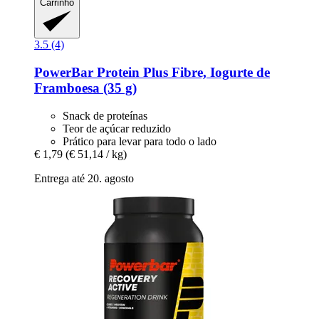
Carrinho
3.5 (4)
PowerBar
Protein Plus Fibre, Iogurte de
Framboesa (35 g)
Snack de proteínas
Teor de açúcar reduzido
Prático para levar para todo o lado
€ 1,79
(€ 51,14 / kg)
Entrega até 20. agosto