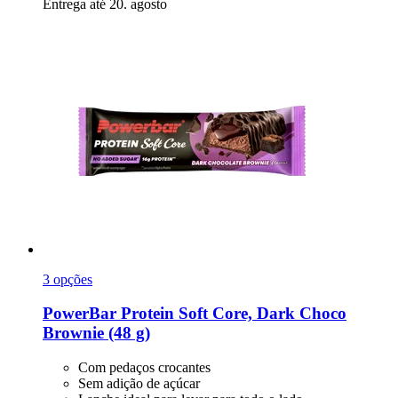
Entrega até 20. agosto
3 opções
PowerBar
Protein Soft Core, Dark Choco
Brownie (48 g)
Com pedaços crocantes
Sem adição de açúcar