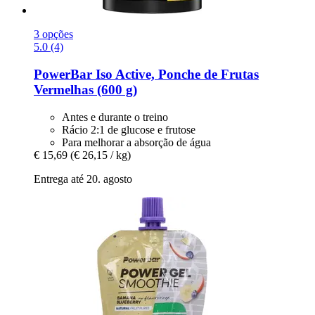
3 opções
5.0 (4)
PowerBar
Iso Active, Ponche de Frutas
Vermelhas (600 g)
Antes e durante o treino
Rácio 2:1 de glucose e frutose
Para melhorar a absorção de água
€ 15,69
(€ 26,15 / kg)
Entrega até 20. agosto