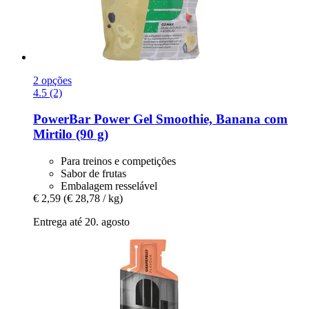
2 opções
4.5 (2)
PowerBar
Power Gel Smoothie, Banana com
Mirtilo (90 g)
Para treinos e competições
Sabor de frutas
Embalagem resselável
€ 2,59
(€ 28,78 / kg)
Entrega até 20. agosto