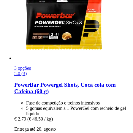
3 opções
5.0 (3)
PowerBar
Powergel Shots, Coca cola com
Cafeína (60 g)
Fase de competição e treinos intensivos
5 gomas equivalem a 1 PowerGel com recheio de gel
líquido
€ 2,79
(€ 46,50 / kg)
Entrega até 20. agosto