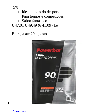
-5%
Ideal depois do desporto
Para treinos e competições
Sabor fantástico
€ 47,01
€ 49,49
(€ 41,09 / kg)
Entrega até 20. agosto
2 opções