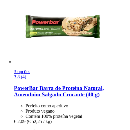
3 opções
3.8 (4)
PowerBar
Barra de Proteína Natural,
Amendoim Salgado Crocante (40 g)
Perfeito como aperitivo
Produto vegano
Contém 100% proteína vegetal
€ 2,09
(€ 52,25 / kg)