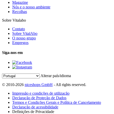
Magazine
Nós e o nosso ambiente
Recolhas
Sobre Vitalabo
Contato
Sobre VitalAbo
O nosso grupo
Empregos
Siga-nos em
Alterar país/idioma
© 2010-2026
niceshops GmbH
- All rights reserved.
Impressão e condições de utilização
Declaração de Proteção de Dados
Termos e Condições Gerais e Política de Cancelamento
Declaração de acessibilidade
Definições de Privacidade