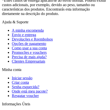
*Estes custos de entrega aplicam-se ao envio normal. Podem existir
custos adicionais, por exemplo, devido ao peso, tamanho ou
características dos produtos. Encontrarás esta informação
diretamente na descrição do produto.
Ajuda & Suporte
A minha encomenda
Envio e entrega
Devoluções e Reembolsos
Opções de pagamento
Como usar a sua conta
Promoções e vouchers
Precisa de mais ajuda?
Clientes Empresariais
Minha conta
Iniciar sessão
Criar conta
Senha esquecida?
Onde está meu pacote?
Resgatar voucher
Informações Úteis