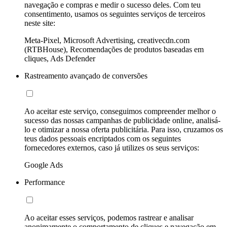
navegação e compras e medir o sucesso deles. Com teu
consentimento, usamos os seguintes serviços de terceiros
neste site:
Meta-Pixel, Microsoft Advertising, creativecdn.com
(RTBHouse), Recomendações de produtos baseadas em
cliques, Ads Defender
Rastreamento avançado de conversões
Ao aceitar este serviço, conseguimos compreender melhor o
sucesso das nossas campanhas de publicidade online, analisá-
lo e otimizar a nossa oferta publicitária. Para isso, cruzamos os
teus dados pessoais encriptados com os seguintes
fornecedores externos, caso já utilizes os seus serviços:
Google Ads
Performance
Ao aceitar esses serviços, podemos rastrear e analisar
anonimamente o comportamento de cliques e navegação em