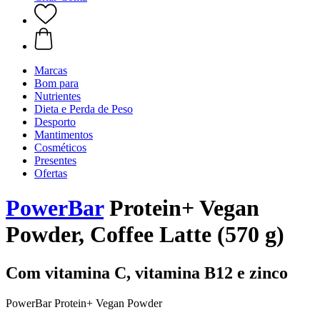
Marcas
Bom para
Nutrientes
Dieta e Perda de Peso
Desporto
Mantimentos
Cosméticos
Presentes
Ofertas
PowerBar
Protein+ Vegan
Powder, Coffee Latte (570 g)
Com vitamina C, vitamina B12 e zinco
PowerBar Protein+ Vegan Powder