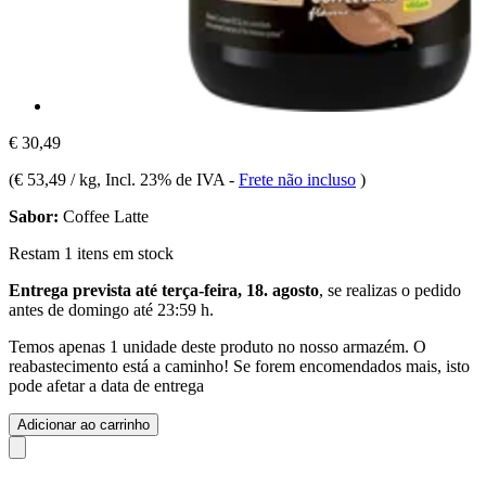
€ 30,49
(
€ 53,49 / kg
, Incl. 23% de IVA
-
Frete não incluso
)
Sabor:
Coffee Latte
Restam 1 itens em stock
Entrega prevista até terça-feira, 18. agosto
, se realizas o pedido
antes de
domingo até 23:59 h
.
Temos apenas 1 unidade deste produto no nosso armazém. O
reabastecimento está a caminho! Se forem encomendados mais, isto
pode afetar a data de entrega
Adicionar ao carrinho