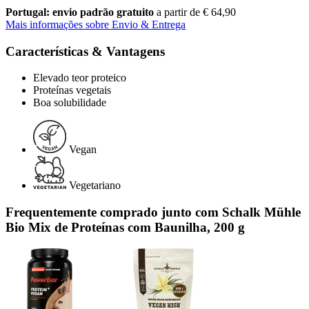
Portugal: envio padrão gratuito
a partir de € 64,90
Mais informações sobre Envio & Entrega
Características & Vantagens
Elevado teor proteico
Proteínas vegetais
Boa solubilidade
Vegan
Vegetariano
Frequentemente comprado junto com Schalk Mühle
Bio Mix de Proteínas com Baunilha, 200 g