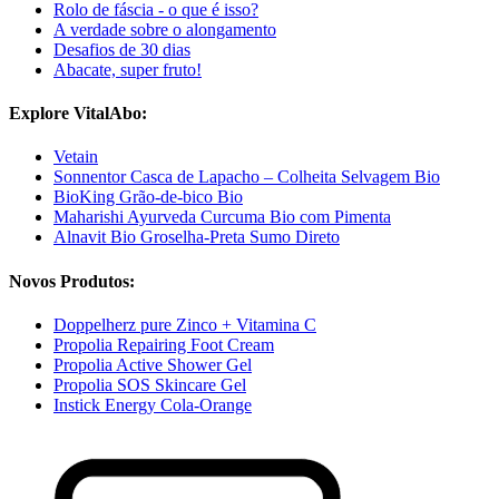
Rolo de fáscia - o que é isso?
A verdade sobre o alongamento
Desafios de 30 dias
Abacate, super fruto!
Explore VitalAbo:
Vetain
Sonnentor Casca de Lapacho – Colheita Selvagem Bio
BioKing Grão-de-bico Bio
Maharishi Ayurveda Curcuma Bio com Pimenta
Alnavit Bio Groselha-Preta Sumo Direto
Novos Produtos:
Doppelherz pure Zinco + Vitamina C
Propolia Repairing Foot Cream
Propolia Active Shower Gel
Propolia SOS Skincare Gel
Instick Energy Cola-Orange