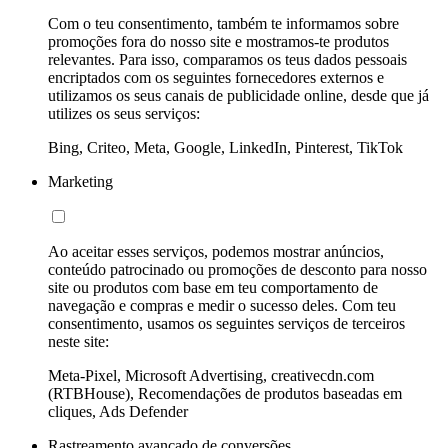
Com o teu consentimento, também te informamos sobre
promoções fora do nosso site e mostramos-te produtos
relevantes. Para isso, comparamos os teus dados pessoais
encriptados com os seguintes fornecedores externos e
utilizamos os seus canais de publicidade online, desde que já
utilizes os seus serviços:
Bing, Criteo, Meta, Google, LinkedIn, Pinterest, TikTok
Marketing
Ao aceitar esses serviços, podemos mostrar anúncios,
conteúdo patrocinado ou promoções de desconto para nosso
site ou produtos com base em teu comportamento de
navegação e compras e medir o sucesso deles. Com teu
consentimento, usamos os seguintes serviços de terceiros
neste site:
Meta-Pixel, Microsoft Advertising, creativecdn.com
(RTBHouse), Recomendações de produtos baseadas em
cliques, Ads Defender
Rastreamento avançado de conversões