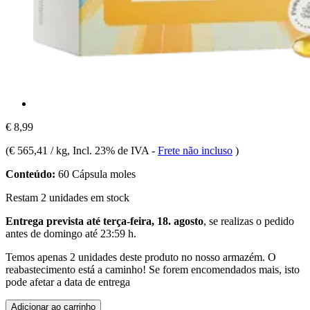
€ 8,99
(
€ 565,41 / kg
, Incl. 23% de IVA
-
Frete não incluso
)
Conteúdo:
60 Cápsula moles
Restam 2 unidades em stock
Entrega prevista até terça-feira, 18. agosto
, se realizas o pedido
antes de
domingo até 23:59 h
.
Temos apenas 2 unidades deste produto no nosso armazém. O
reabastecimento está a caminho! Se forem encomendados mais, isto
pode afetar a data de entrega
Adicionar ao carrinho