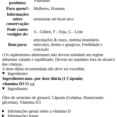
Vitaminas
produtos:
Para quem?:
Mulheres, Homens
Informações
sobre
armazenar em local seco
conservação:
Pode conter
A - Glúten, F - Soja, G - Leite
vestígios de:
articulações & ossos, sistema imunitário,
Bom para:
músculos, dentes e gengivas, Fertilidade e
conceção
i
Os suplementos alimentares não devem substituir um regime
alimentar variado e equilibrado. Devem ser mantidos fora do alcance
das crianças.
A dose diária recomendada não deve ser excedida.
Ingredientes
Ingredientes
máx. por dose diária (1 Cápsula)
vitamina D3
50 µg
Ingredientes
Óleo de sementes de girassol, Cápsula (Gelatina, Humectante:
glicerina), Vitamina D3
Informações gerais sobre a vitamina D
Informações legais