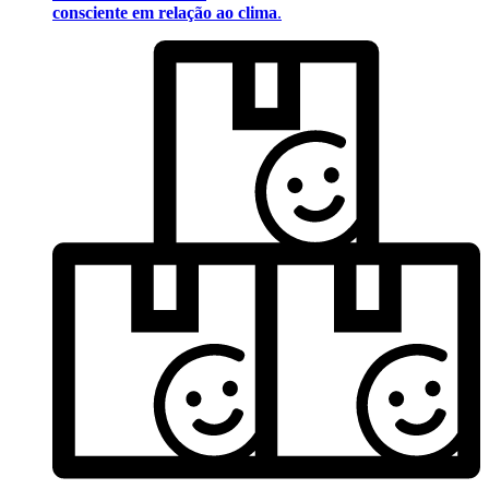
consciente em relação ao clima
.