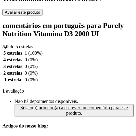
Avaliar este produto
comentários em português para Purely
Nutrition Vitamina D3 2000 UI
5,0
de 5 estrelas
5 estrelas
1
(100%)
4 estrelas
0
(0%)
3 estrelas
0
(0%)
2 estrelas
0
(0%)
1 estrela
0
(0%)
1
avaliação
Não há depoimentos disponíveis.
Seja o(a) primeiro(a) a escrever um comentário para este
produto.
Artigos do nosso blog: