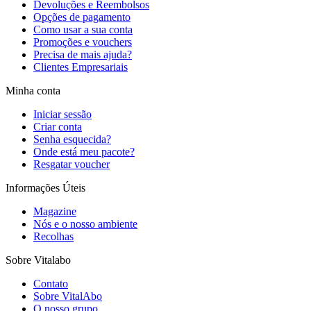
Devoluções e Reembolsos
Opções de pagamento
Como usar a sua conta
Promoções e vouchers
Precisa de mais ajuda?
Clientes Empresariais
Minha conta
Iniciar sessão
Criar conta
Senha esquecida?
Onde está meu pacote?
Resgatar voucher
Informações Úteis
Magazine
Nós e o nosso ambiente
Recolhas
Sobre Vitalabo
Contato
Sobre VitalAbo
O nosso grupo