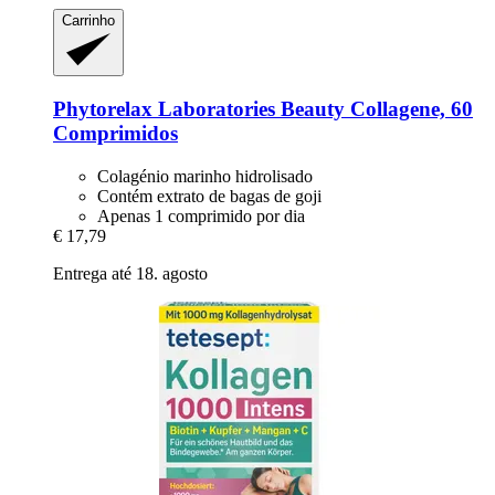
Carrinho
Phytorelax Laboratories
Beauty Collagene, 60
Comprimidos
Colagénio marinho hidrolisado
Contém extrato de bagas de goji
Apenas 1 comprimido por dia
€ 17,79
Entrega até 18. agosto