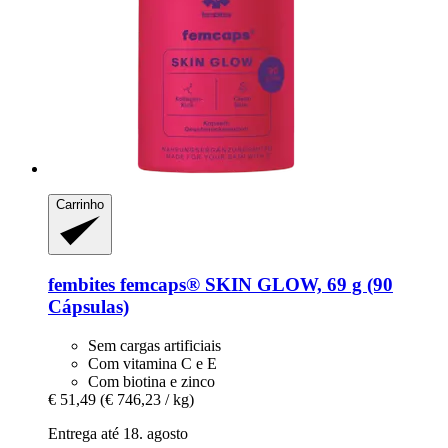
Carrinho
fembites
femcaps® SKIN GLOW, 69 g (90
Cápsulas)
Sem cargas artificiais
Com vitamina C e E
Com biotina e zinco
€ 51,49
(€ 746,23 / kg)
Entrega até 18. agosto