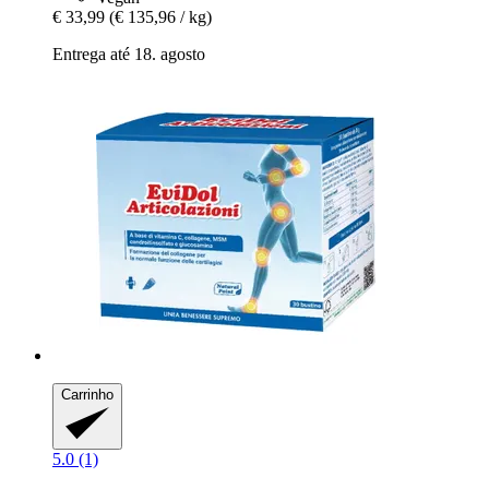
€ 33,99
(€ 135,96 / kg)
Entrega até 18. agosto
Carrinho
5.0 (1)