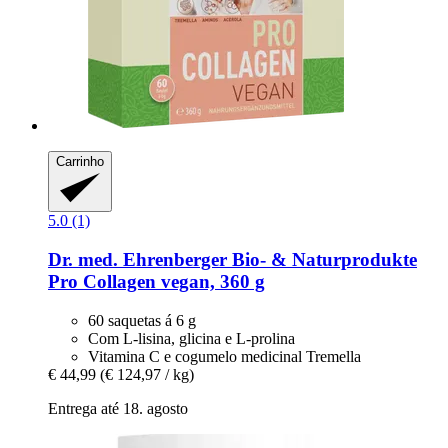
Carrinho
5.0 (1)
Dr. med. Ehrenberger Bio- & Naturprodukte
Pro Collagen vegan, 360 g
60 saquetas á 6 g
Com L-lisina, glicina e L-prolina
Vitamina C e cogumelo medicinal Tremella
€ 44,99
(€ 124,97 / kg)
Entrega até 18. agosto