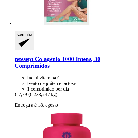
Carrinho
tetesept
Colagénio 1000 Intens, 30
Comprimidos
Inclui vitamina C
Isento de glúten e lactose
1 comprimido por dia
€ 7,79
(€ 238,23 / kg)
Entrega até 18. agosto