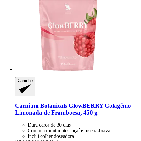
Carrinho
Carnium Botanicals
GlowBERRY Colagénio
Limonada de Framboesa, 450 g
Dura cerca de 30 dias
Com micronutrientes, açaí e roseira-brava
Inclui colher doseadora