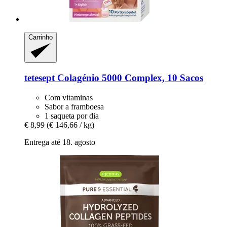
Carrinho
tetesept
Colagénio 5000 Complex, 10 Sacos
Com vitaminas
Sabor a framboesa
1 saqueta por dia
€ 8,99
(€ 146,66 / kg)
Entrega até 18. agosto