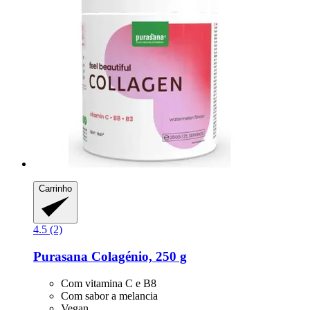
Carrinho
4.5 (2)
Purasana
Colagénio, 250 g
Com vitamina C e B8
Com sabor a melancia
Vegan