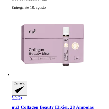
Entrega até 18. agosto
Carrinho
5.0 (2)
nu3
Collagen Beauty Elixier, 28 Ampolas