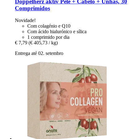
Doppelherz
aktiv Pele + Cabelo + Unhas, 30
Comprimidos
Novidade!
Com colagénio e Q10
Com ácido hialurónico e sílica
1 comprimido por dia
€ 7,79
(€ 405,73 / kg)
Entrega até 02. setembro