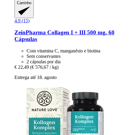
Carrinho
4.9 (15)
ZeinPharma
Collagen I + III 500 mg, 60
Cápsulas
Com vitamina C, manganésio e biotina
Sem conservantes
2 cápsulas por dia
€ 22,49
(€ 576,67 / kg)
Entrega até 18. agosto