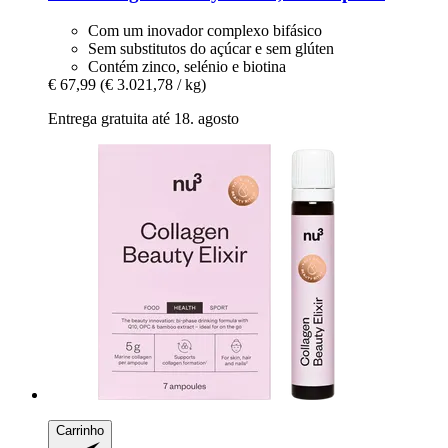
Com um inovador complexo bifásico
Sem substitutos do açúcar e sem glúten
Contém zinco, selénio e biotina
€ 67,99
(€ 3.021,78 / kg)
Entrega gratuita até 18. agosto
Carrinho