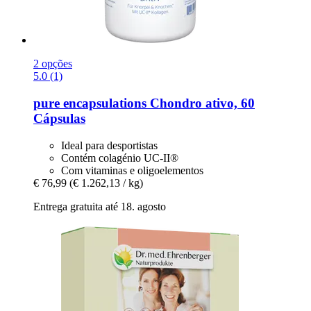
2 opções
5.0 (1)
pure encapsulations
Chondro ativo, 60
Cápsulas
Ideal para desportistas
Contém colagénio UC-II®
Com vitaminas e oligoelementos
€ 76,99
(€ 1.262,13 / kg)
Entrega gratuita até 18. agosto