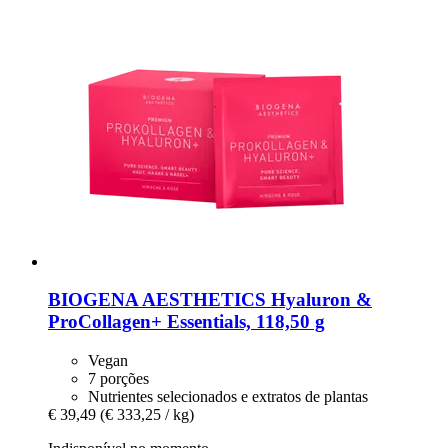
BIOGENA AESTHETICS
Hyaluron &
ProCollagen+ Essentials, 118,50 g
Vegan
7 porções
Nutrientes selecionados e extratos de plantas
€ 39,49
(€ 333,25 / kg)