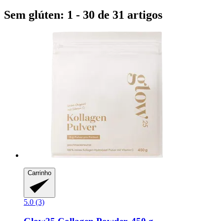
Sem glúten: 1 - 30 de 31 artigos
Carrinho
5.0 (3)