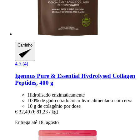
Carrinho
4.5 (4)
Igennus
Pure & Essential Hydrolysed Collagen
Peptides, 400 g
Hidrolisado enzimaticamente
100% de gado criado ao ar livre alimentado com erva
10 g de colagénio por dose
€ 32,49
(€ 81,23 / kg)
Entrega até 18. agosto