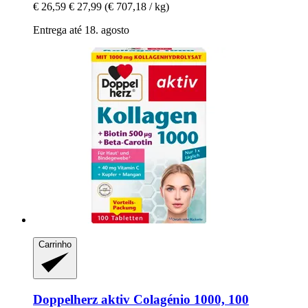
€ 26,59
€ 27,99
(€ 707,18 / kg)
Entrega até 18. agosto
Carrinho
Doppelherz
aktiv Colagénio 1000, 100