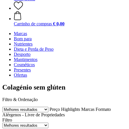
Carrinho de compras
€ 0,00
Marcas
Bom para
Nutrientes
Dieta e Perda de Peso
Desporto
Mantimentos
Cosméticos
Presentes
Ofertas
Colagénio sem glúten
Filtro & Ordenação
Preço
Highlights
Marcas
Formato
Alérgenos - Livre de
Propriedades
Filtro