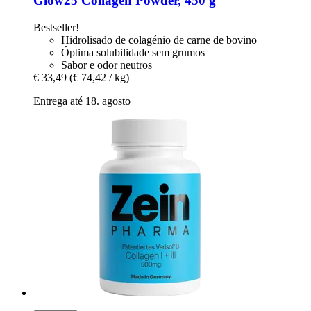
Glow25
Collagen Powder, 450 g
Bestseller!
Hidrolisado de colagénio de carne de bovino
Óptima solubilidade sem grumos
Sabor e odor neutros
€ 33,49
(€ 74,42 / kg)
Entrega até 18. agosto