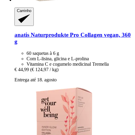
Carrinho
anatis Naturprodukte
Pro Collagen vegan, 360
g
60 saquetas à 6 g
Com L-lisina, glicina e L-prolina
Vitamina C e cogumelo medicinal Tremella
€ 44,99
(€ 124,97 / kg)
Entrega até 18. agosto