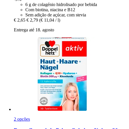
6 g de colagénio hidrolisado por bebida
Com biotina, niacina e B12
Sem adição de açúcar, com stevia
€ 2,65
€ 2,79
(€ 11,04 / l)
Entrega até 18. agosto
2 opções