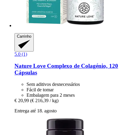
Carrinho
5.0 (1)
Nature Love
Complexo de Colagénio, 120
Cápsulas
Sem aditivos desnecessários
Fácil de tomar
Embalagem para 2 meses
€ 20,99
(€ 216,39 / kg)
Entrega até 18. agosto