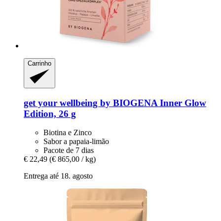
Carrinho
get your wellbeing by BIOGENA
Inner Glow
Edition, 26 g
Biotina e Zinco
Sabor a papaia-limão
Pacote de 7 dias
€ 22,49
(€ 865,00 / kg)
Entrega até 18. agosto