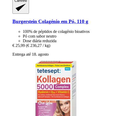
Carrinho
Burgerstein
Colagénio em Pó, 110 g
100% de péptidos de colagénio bioativos
Pó com sabor neutro
Dose diária reduzida
€ 25,99
(€ 236,27 / kg)
Entrega até 18. agosto