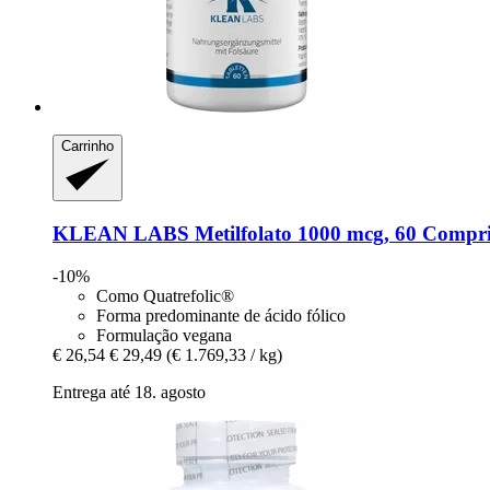
Carrinho
KLEAN LABS
Metilfolato 1000 mcg, 60 Compr
-10%
Como Quatrefolic®
Forma predominante de ácido fólico
Formulação vegana
€ 26,54
€ 29,49
(€ 1.769,33 / kg)
Entrega até 18. agosto