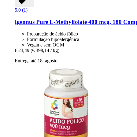
5.0 (1)
Igennus
Pure L-​Methylfolate 400 mcg, 180 Com
Preparação de ácido fólico
Formulação hipoalergénica
Vegan e sem OGM
€ 23,49
(€ 398,14 / kg)
Entrega até 18. agosto