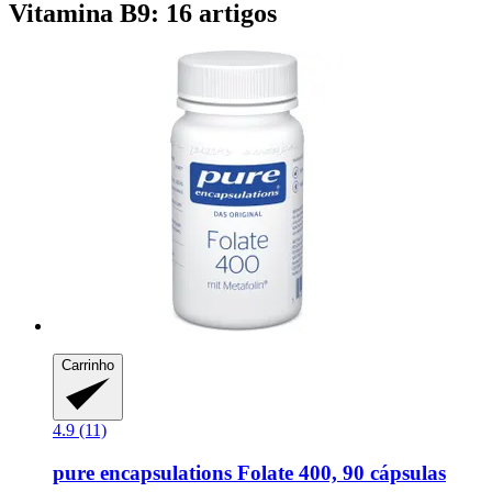
Vitamina B9: 16 artigos
Carrinho
4.9 (11)
pure encapsulations
Folate 400, 90 cápsulas