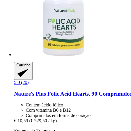
Carrinho
5.0 (20)
Nature's Plus
Folic Acid Hearts, 90 Comprimido
Contém ácido fólico
Com vitamina B6 e B12
Comprimidos em forma de coração
€ 10,59
(€ 529,50 / kg)
Entrega até 18. agosto