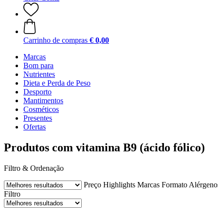
Carrinho de compras
€ 0,00
Marcas
Bom para
Nutrientes
Dieta e Perda de Peso
Desporto
Mantimentos
Cosméticos
Presentes
Ofertas
Produtos com vitamina B9 (ácido fólico)
Filtro & Ordenação
Preço
Highlights
Marcas
Formato
Alérgenos
Filtro