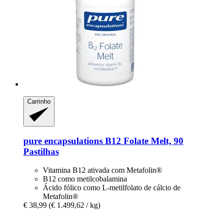
Carrinho
pure encapsulations
B12 Folate Melt, 90
Pastilhas
Vitamina B12 ativada com Metafolin®
B12 como metilcobalamina
Ácido fólico como L-metilfolato de cálcio de
Metafolin®
€ 38,99
(€ 1.499,62 / kg)