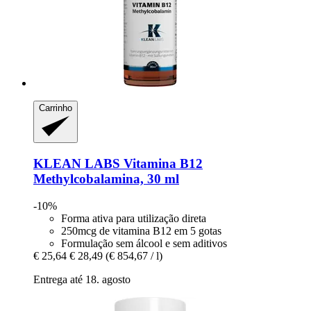
Carrinho
KLEAN LABS
Vitamina B12
Methylcobalamina, 30 ml
-10%
Forma ativa para utilização direta
250mcg de vitamina B12 em 5 gotas
Formulação sem álcool e sem aditivos
€ 25,64
€ 28,49
(€ 854,67 / l)
Entrega até 18. agosto