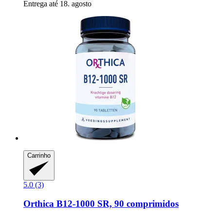
Entrega até 18. agosto
Carrinho
5.0 (3)
Orthica
B12-​1000 SR, 90 comprimidos