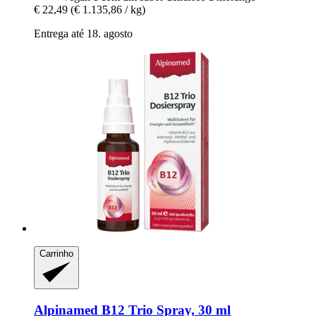
€ 22,49
(€ 1.135,86 / kg)
Entrega até 18. agosto
Carrinho
Alpinamed
B12 Trio Spray, 30 ml