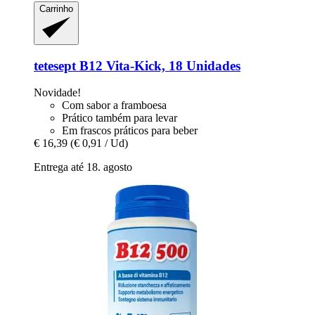
Carrinho
tetesept
B12 Vita-​Kick, 18 Unidades
Novidade!
Com sabor a framboesa
Prático também para levar
Em frascos práticos para beber
€ 16,39
(€ 0,91 / Ud)
Entrega até 18. agosto