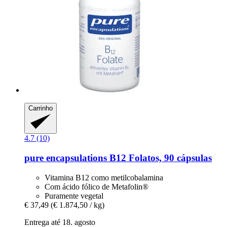
Carrinho
4.7 (10)
pure encapsulations
B12 Folatos, 90 cápsulas
Vitamina B12 como metilcobalamina
Com ácido fólico de Metafolin®
Puramente vegetal
€ 37,49
(€ 1.874,50 / kg)
Entrega até 18. agosto