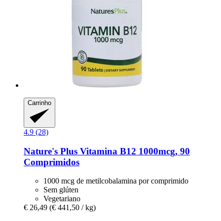
Carrinho
4.9 (28)
Nature's Plus
Vitamina B12 1000mcg, 90
Comprimidos
1000 mcg de metilcobalamina por comprimido
Sem glúten
Vegetariano
€ 26,49
(€ 441,50 / kg)