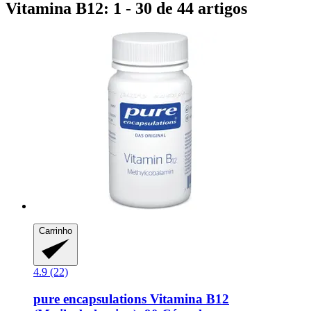
Vitamina B12: 1 - 30 de 44 artigos
Carrinho
4.9 (22)
pure encapsulations
Vitamina B12