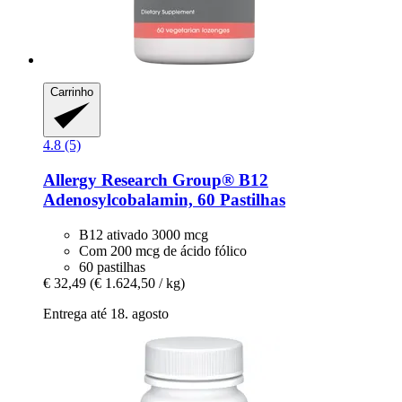
Carrinho
4.8 (5)
Allergy Research Group®
B12
Adenosylcobalamin, 60 Pastilhas
B12 ativado 3000 mcg
Com 200 mcg de ácido fólico
60 pastilhas
€ 32,49
(€ 1.624,50 / kg)
Entrega até 18. agosto