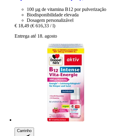
100 µg de vitamina B12 por pulverização
Biodisponibilidade elevada
Dosagem personalizável
€ 18,49
(€ 616,33 / l)
Entrega até 18. agosto
Carrinho