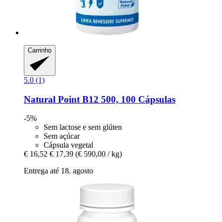
Carrinho
5.0 (1)
Natural Point
B12 500, 100 Cápsulas
-5%
Sem lactose e sem glúten
Sem açúcar
Cápsula vegetal
€ 16,52
€ 17,39
(€ 590,00 / kg)
Entrega até 18. agosto