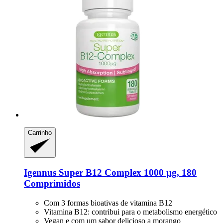
Carrinho
Igennus
Super B12 Complex 1000 µg, 180
Comprimidos
Com 3 formas bioativas de vitamina B12
Vitamina B12: contribui para o metabolismo energético
Vegan e com um sabor delicioso a morango