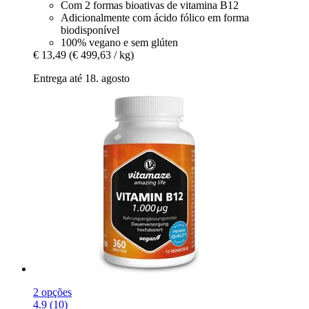
Com 2 formas bioativas de vitamina B12
Adicionalmente com ácido fólico em forma
biodisponível
100% vegano e sem glúten
€ 13,49
(€ 499,63 / kg)
Entrega até 18. agosto
2 opções
4.9 (10)