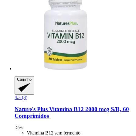
Carrinho
4.3 (3)
Nature's Plus
Vitamina B12 2000 mcg S/R, 60
Comprimidos
-5%
Vitamina B12 sem fermento