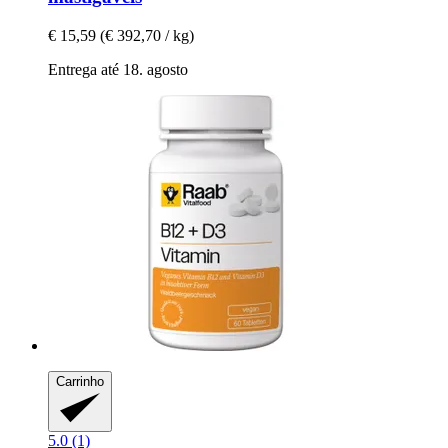
€ 15,59
(€ 392,70 / kg)
Entrega até 18. agosto
Carrinho
5.0 (1)