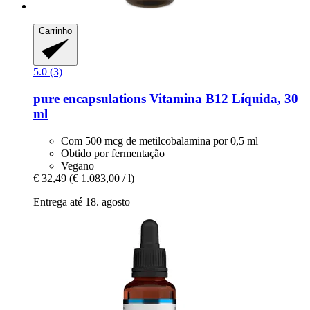
Carrinho
5.0 (3)
pure encapsulations
Vitamina B12 Líquida, 30
ml
Com 500 mcg de metilcobalamina por 0,5 ml
Obtido por fermentação
Vegano
€ 32,49
(€ 1.083,00 / l)
Entrega até 18. agosto