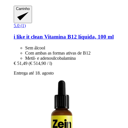
Carrinho
5.0 (1)
i like it clean
Vitamina B12 líquida, 100 ml
Sem álcool
Com ambas as formas ativas de B12
Metil- e adenosilcobalamina
€ 51,49
(€ 514,90 / l)
Entrega até 18. agosto