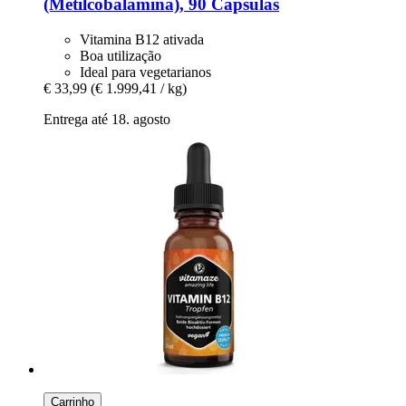
(Metilcobalamina), 90 Cápsulas
Vitamina B12 ativada
Boa utilização
Ideal para vegetarianos
€ 33,99
(€ 1.999,41 / kg)
Entrega até 18. agosto
Carrinho