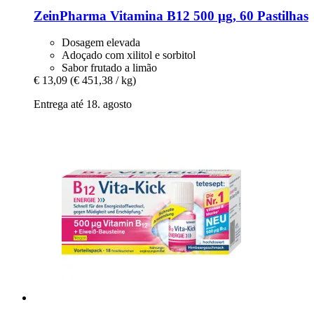
ZeinPharma
Vitamina B12 500 μg, 60 Pastilhas
Dosagem elevada
Adoçado com xilitol e sorbitol
Sabor frutado a limão
€ 13,09
(€ 451,38 / kg)
Entrega até 18. agosto