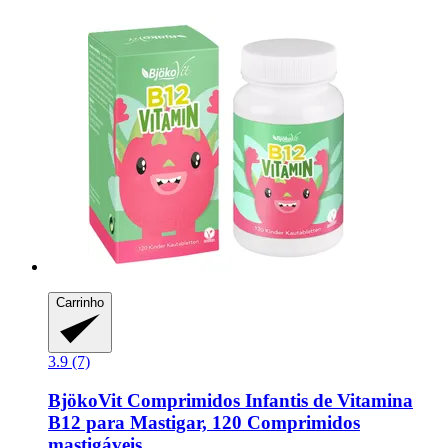
Carrinho
3.9 (7)
BjökoVit
Comprimidos Infantis de Vitamina
B12 para Mastigar, 120 Comprimidos
mastigáveis