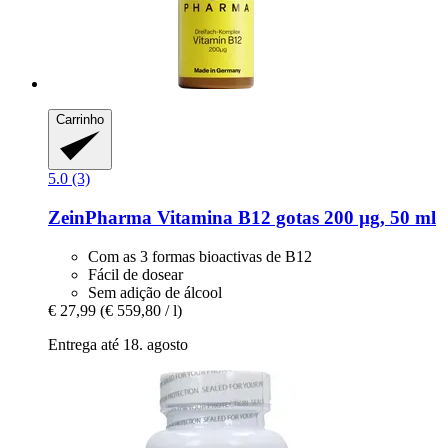
Carrinho
5.0 (3)
ZeinPharma
Vitamina B12 gotas 200 µg, 50 ml
Com as 3 formas bioactivas de B12
Fácil de dosear
Sem adição de álcool
€ 27,99
(€ 559,80 / l)
Entrega até 18. agosto