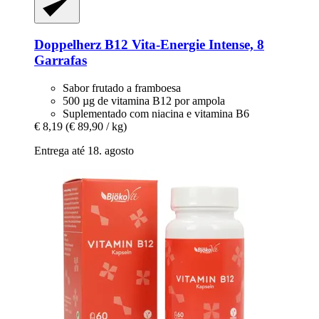
Doppelherz
B12 Vita-​Energie Intense, 8
Garrafas
Sabor frutado a framboesa
500 µg de vitamina B12 por ampola
Suplementado com niacina e vitamina B6
€ 8,19
(€ 89,90 / kg)
Entrega até 18. agosto