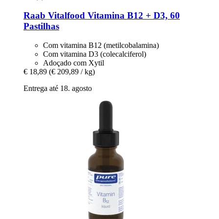
Raab Vitalfood
Vitamina B12 + D3, 60
Pastilhas
Com vitamina B12 (metilcobalamina)
Com vitamina D3 (colecalciferol)
Adoçado com Xytil
€ 18,89
(€ 209,89 / kg)
Entrega até 18. agosto