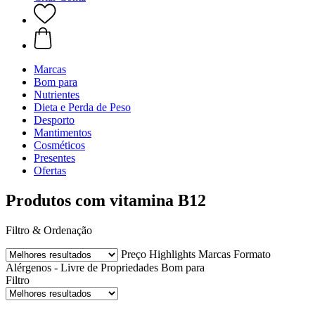
Marcas
Bom para
Nutrientes
Dieta e Perda de Peso
Desporto
Mantimentos
Cosméticos
Presentes
Ofertas
Produtos com vitamina B12
Filtro & Ordenação
Preço
Highlights
Marcas
Formato
Alérgenos - Livre de
Propriedades
Bom para
Filtro