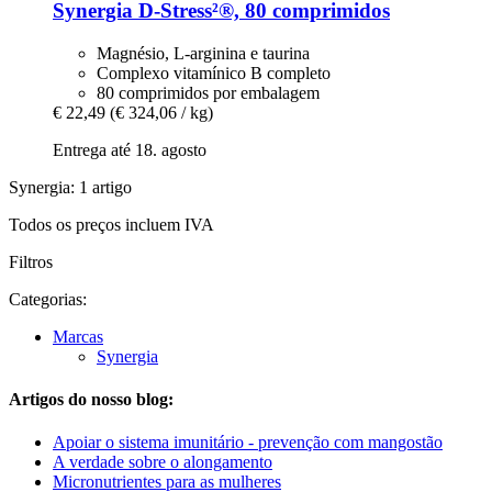
Synergia
D-​Stress²®, 80 comprimidos
Magnésio, L-arginina e taurina
Complexo vitamínico B completo
80 comprimidos por embalagem
€ 22,49
(€ 324,06 / kg)
Entrega até 18. agosto
Synergia: 1 artigo
Todos os preços incluem IVA
Filtros
Categorias:
Marcas
Synergia
Artigos do nosso blog:
Apoiar o sistema imunitário - prevenção com mangostão
A verdade sobre o alongamento
Micronutrientes para as mulheres