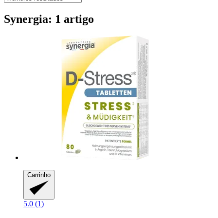
Synergia: 1 artigo
Carrinho
5.0 (1)