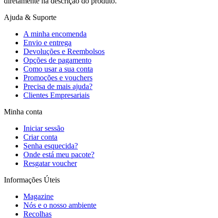
diretamente na descrição do produto.
Ajuda & Suporte
A minha encomenda
Envio e entrega
Devoluções e Reembolsos
Opções de pagamento
Como usar a sua conta
Promoções e vouchers
Precisa de mais ajuda?
Clientes Empresariais
Minha conta
Iniciar sessão
Criar conta
Senha esquecida?
Onde está meu pacote?
Resgatar voucher
Informações Úteis
Magazine
Nós e o nosso ambiente
Recolhas