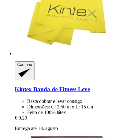
Carrinho
Kintex
Banda de Fitness Leve
Basta dobrar e levar consigo
Dimensões: C: 2,50 m x L: 15 cm
Feito de 100% látex
€ 9,29
Entrega até 18. agosto