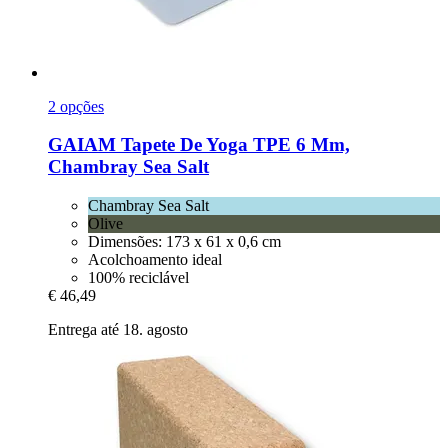
2 opções
GAIAM
Tapete De Yoga TPE 6 Mm,
Chambray Sea Salt
Chambray Sea Salt
Olive
Dimensões: 173 x 61 x 0,6 cm
Acolchoamento ideal
100% reciclável
€ 46,49
Entrega até 18. agosto