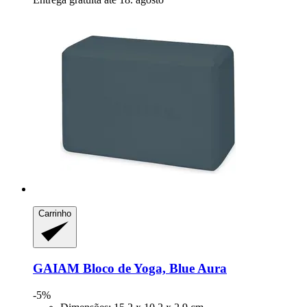
Carrinho
GAIAM
Bloco de Yoga, Blue Aura
-5%