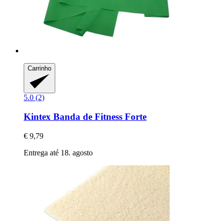
Carrinho
5.0 (2)
Kintex
Banda de Fitness Forte
€ 9,79
Entrega até 18. agosto