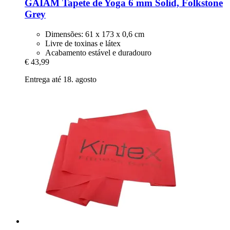
GAIAM
Tapete de Yoga 6 mm Solid, Folkstone
Grey
Dimensões: 61 x 173 x 0,6 cm
Livre de toxinas e látex
Acabamento estável e duradouro
€ 43,99
Entrega até 18. agosto