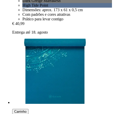
Dark Greige Marrakesh
High Tide Point
Dimensões: aprox. 173 x 61 x 0,5 cm
Com padrões e cores atrativas
Prático para levar contigo
€ 40,99
Entrega até 18. agosto
Carrinho