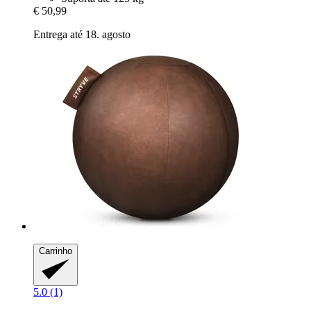
€ 50,99
Entrega até 18. agosto
Carrinho
5.0 (1)