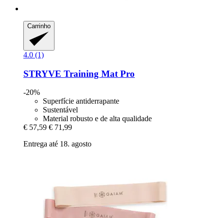
Carrinho
4.0 (1)
STRYVE
Training Mat Pro
-20%
Superfície antiderrapante
Sustentável
Material robusto e de alta qualidade
€ 57,59
€ 71,99
Entrega até 18. agosto