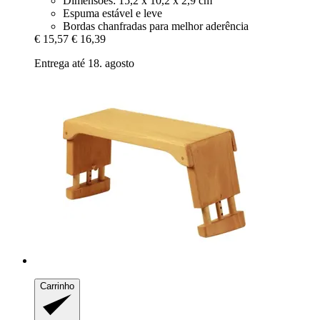
Dimensões: 15,2 x 10,2 x 2,9 cm
Espuma estável e leve
Bordas chanfradas para melhor aderência
€ 15,57
€ 16,39
Entrega até 18. agosto
Carrinho