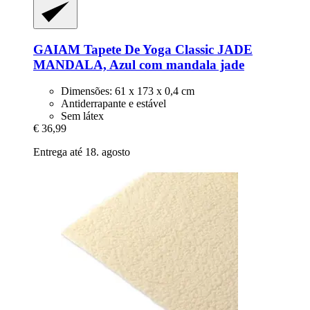
GAIAM
Tapete De Yoga Classic JADE
MANDALA, Azul com mandala jade
Dimensões: 61 x 173 x 0,4 cm
Antiderrapante e estável
Sem látex
€ 36,99
Entrega até 18. agosto