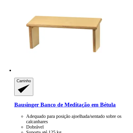
Carrinho
Bausinger
Banco de Meditação em Bétula
Adequado para posição ajoelhada/sentado sobre os
calcanhares
Dobrável
Suporta até 125 kg