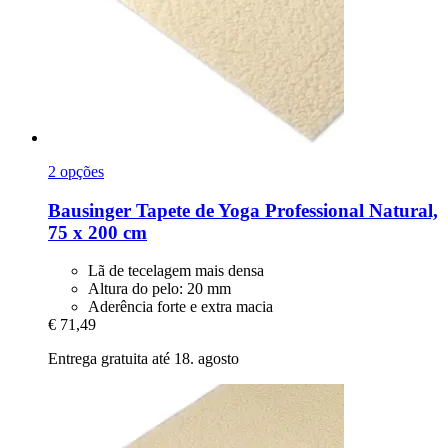
2 opções
Bausinger
Tapete de Yoga Professional Natural,
75 x 200 cm
Lã de tecelagem mais densa
Altura do pelo: 20 mm
Aderência forte e extra macia
€ 71,49
Entrega gratuita até 18. agosto