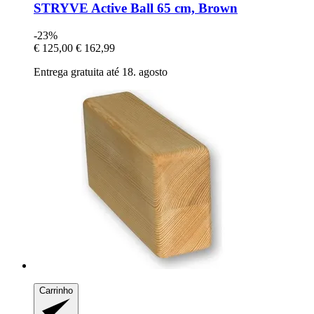
STRYVE
Active Ball 65 cm, Brown
-23%
€ 125,00
€ 162,99
Entrega gratuita até 18. agosto
Carrinho