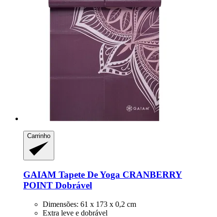
Carrinho
GAIAM
Tapete De Yoga CRANBERRY
POINT Dobrável
Dimensões: 61 x 173 x 0,2 cm
Extra leve e dobrável