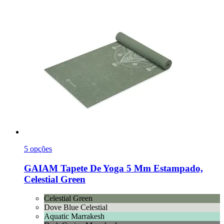
5 opções
GAIAM
Tapete De Yoga 5 Mm Estampado,
Celestial Green
Celestial Green
Dove Blue Celestial
Aquatic Marrakesh