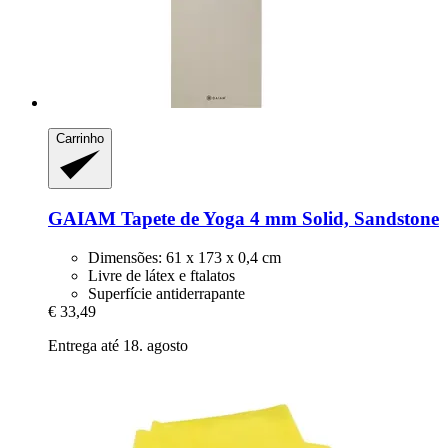
Carrinho
GAIAM
Tapete de Yoga 4 mm Solid, Sandstone
Dimensões: 61 x 173 x 0,4 cm
Livre de látex e ftalatos
Superfície antiderrapante
€ 33,49
Entrega até 18. agosto