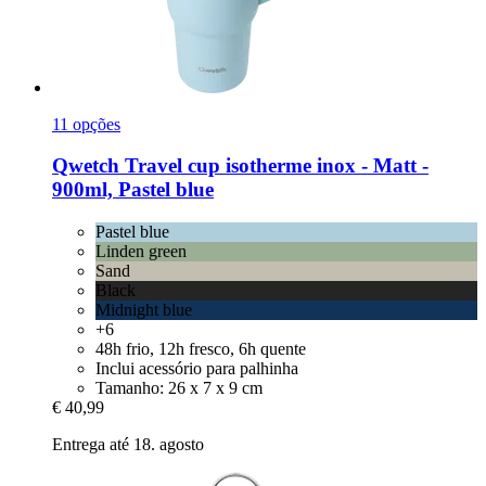
11 opções
Qwetch
Travel cup isotherme inox -​ Matt -​
900ml, Pastel blue
Pastel blue
Linden green
Sand
Black
Midnight blue
+6
48h frio, 12h fresco, 6h quente
Inclui acessório para palhinha
Tamanho: 26 x 7 x 9 cm
€ 40,99
Entrega até 18. agosto