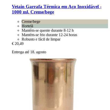
Vetain
Garrafa Térmica em Aço Inoxidável -​
1000 ml, Creme/bege
Creme/bege
Hortelã
Mantém-se quente durante 8-12 h
Mantém-se frio durante 12-24 horas
Robusto e fácil de limpar
€ 20,49
Entrega até 18. agosto