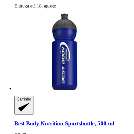
Entrega até 18. agosto
Carrinho
Best Body Nutrition
Sportsbottle, 500 ml