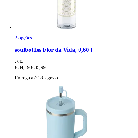
2 opções
soulbottles
Flor da Vida, 0,60 l
-5%
€ 34,19
€ 35,99
Entrega até 18. agosto