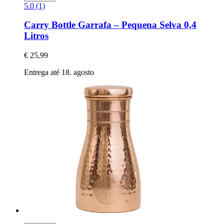
5.0 (1)
Carry Bottle
Garrafa – Pequena Selva 0,4
Litros
€ 25,99
Entrega até 18. agosto