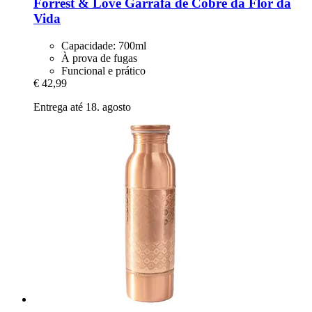
Forrest & Love
Garrafa de Cobre da Flor da
Vida
Capacidade: 700ml
À prova de fugas
Funcional e prático
€ 42,99
Entrega até 18. agosto