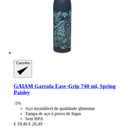
Carrinho
GAIAM
Garrafa Easy-​Grip 740 ml, Spring
Paisley
-5%
Aço inoxidável de qualidade qlimentar
Tampa de aço à prova de fugas
Sem BPA
€ 19,46
€ 20,49