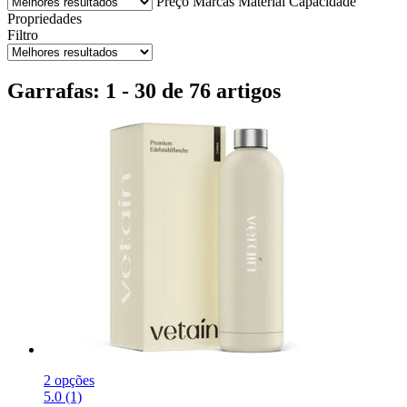
Preço
Marcas
Material
Capacidade
Propriedades
Filtro
Garrafas: 1 - 30 de 76 artigos
2 opções
5.0 (1)