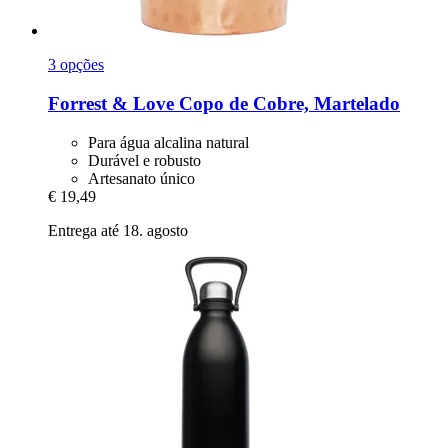
3 opções
Forrest & Love
Copo de Cobre, Martelado
Para água alcalina natural
Durável e robusto
Artesanato único
€ 19,49
Entrega até 18. agosto