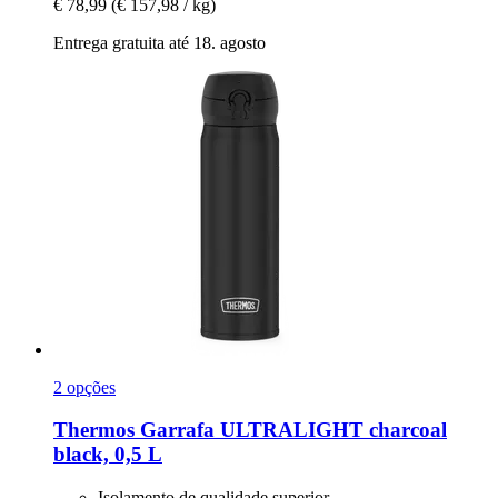
€ 78,99
(€ 157,98 / kg)
Entrega gratuita até 18. agosto
2 opções
Thermos
Garrafa ULTRALIGHT charcoal
black, 0,5 L
Isolamento de qualidade superior