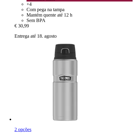
+4
Com pega na tampa
Mantém quente até 12 h
Sem BPA
€ 30,99
Entrega até 18. agosto
2 opções