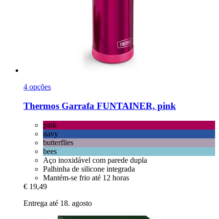
4 opções
Thermos
Garrafa FUNTAINER, pink
pink
navy
butterflies
bees
Aço inoxidável com parede dupla
Palhinha de silicone integrada
Mantém-se frio até 12 horas
€ 19,49
Entrega até 18. agosto