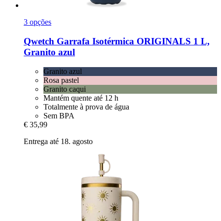
3 opções
Qwetch
Garrafa Isotérmica ORIGINALS 1 L,
Granito azul
Granito azul
Rosa pastel
Granito caqui
Mantém quente até 12 h
Totalmente à prova de água
Sem BPA
€ 35,99
Entrega até 18. agosto