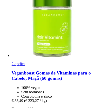
2 opções
Veganboost
Gomas de Vitaminas para o
Cabelo, Maçã (60 gomas)
100% vegan
Sem hormonas
Com biotina e zinco
€ 33,49
(€ 223,27 / kg)