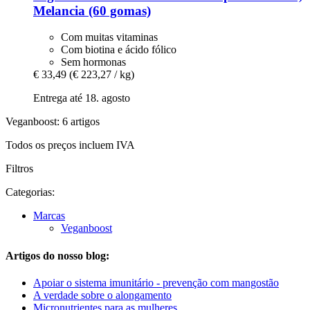
Melancia (60 gomas)
Com muitas vitaminas
Com biotina e ácido fólico
Sem hormonas
€ 33,49
(€ 223,27 / kg)
Entrega até 18. agosto
Veganboost: 6 artigos
Todos os preços incluem IVA
Filtros
Categorias:
Marcas
Veganboost
Artigos do nosso blog:
Apoiar o sistema imunitário - prevenção com mangostão
A verdade sobre o alongamento
Micronutrientes para as mulheres