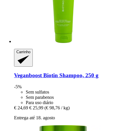
Carrinho
Veganboost
Biotin Shampoo, 250 g
-5%
Sem sulfatos
Sem parabenos
Para uso diário
€ 24,69
€ 25,99
(€ 98,76 / kg)
Entrega até 18. agosto