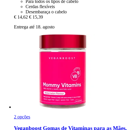
Para todos os tipos de cabelo
Cerdas flexíveis
Desembaraça o cabelo
€ 14,62
€ 15,39
Entrega até 18. agosto
2 opções
Veganboost
Gomas de Vitaminas para as Mães,