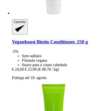
Carrinho
Veganboost
Biotin Conditioner, 250 g
-5%
Sem sulfatos
Fórmula vegana
Suave para o couro cabeludo
€ 24,69
€ 25,99
(€ 98,76 / kg)
Entrega até 18. agosto