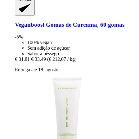
Veganboost
Gomas de Curcuma, 60 gomas
-5%
100% vegan
Sem adição de açúcar
Sabor a pêssego
€ 31,81
€ 33,49
(€ 212,07 / kg)
Entrega até 18. agosto