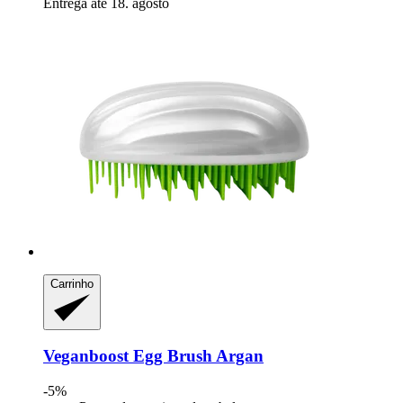
Entrega até 18. agosto
Carrinho
Veganboost
Egg Brush Argan
-5%