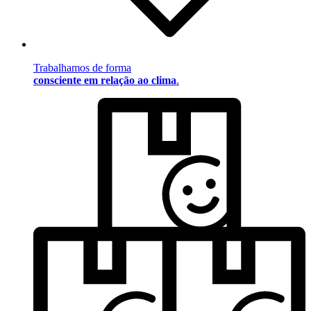
Trabalhamos de forma
consciente em relação ao clima
.