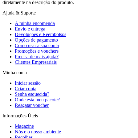
diretamente na descrição do produto.
Ajuda & Suporte
A minha encomenda
Envio e entrega
Devoluções e Reembolsos
Opções de pagamento
Como usar a sua conta
Promoções e vouchers
Precisa de mais ajuda?
Clientes Empresariais
Minha conta
Iniciar sessão
Criar conta
Senha esquecida?
Onde está meu pacote?
Resgatar voucher
Informações Úteis
Magazine
Nós e o nosso ambiente
Recolhas