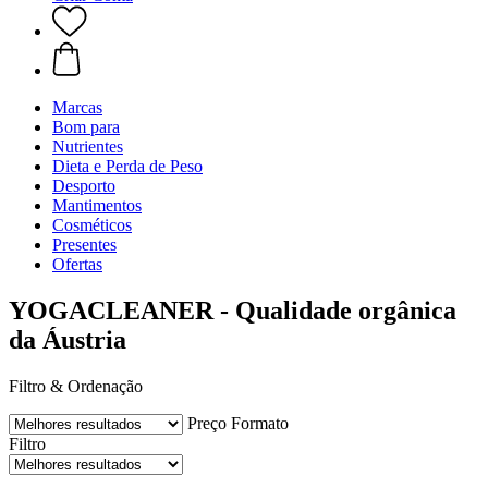
Marcas
Bom para
Nutrientes
Dieta e Perda de Peso
Desporto
Mantimentos
Cosméticos
Presentes
Ofertas
YOGACLEANER - Qualidade orgânica
da Áustria
Filtro & Ordenação
Preço
Formato
Filtro