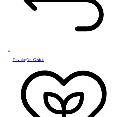
Devoluções
Grátis