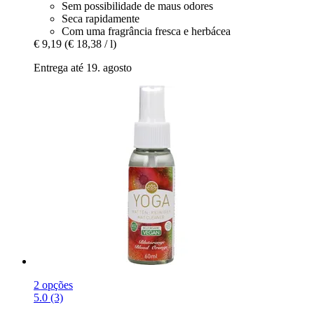
Sem possibilidade de maus odores
Seca rapidamente
Com uma fragrância fresca e herbácea
€ 9,19
(€ 18,38 / l)
Entrega até 19. agosto
2 opções
5.0 (3)