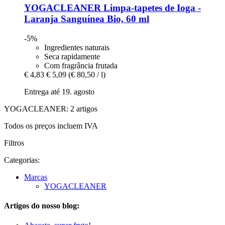
YOGACLEANER
Limpa-​tapetes de Ioga -​
Laranja Sanguínea Bio, 60 ml
-5%
Ingredientes naturais
Seca rapidamente
Com fragrância frutada
€ 4,83
€ 5,09
(€ 80,50 / l)
Entrega até 19. agosto
YOGACLEANER: 2 artigos
Todos os preços incluem IVA
Filtros
Categorias:
Marcas
YOGACLEANER
Artigos do nosso blog: