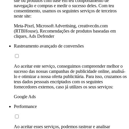
site ou produtos com base em teu comportamento de
navegação e compras e medir o sucesso deles. Com teu
consentimento, usamos os seguintes serviços de terceiros
neste site:
Meta-Pixel, Microsoft Advertising, creativecdn.com
(RTBHouse), Recomendações de produtos baseadas em
cliques, Ads Defender
Rastreamento avançado de conversões
Ao aceitar este serviço, conseguimos compreender melhor o
sucesso das nossas campanhas de publicidade online, analisá-
lo e otimizar a nossa oferta publicitária. Para isso, cruzamos os
teus dados pessoais encriptados com os seguintes
fornecedores externos, caso já utilizes os seus serviços:
Google Ads
Performance
Ao aceitar esses serviços, podemos rastrear e analisar