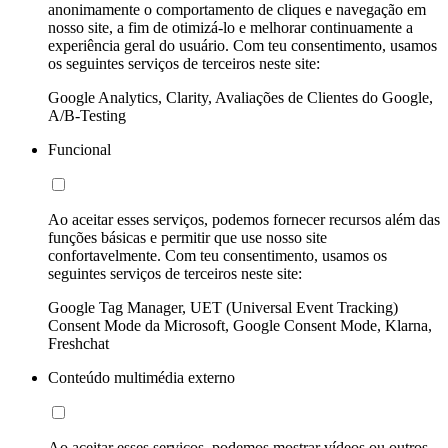
anonimamente o comportamento de cliques e navegação em
nosso site, a fim de otimizá-lo e melhorar continuamente a
experiência geral do usuário. Com teu consentimento, usamos
os seguintes serviços de terceiros neste site:
Google Analytics, Clarity, Avaliações de Clientes do Google,
A/B-Testing
Funcional
Ao aceitar esses serviços, podemos fornecer recursos além das
funções básicas e permitir que use nosso site
confortavelmente. Com teu consentimento, usamos os
seguintes serviços de terceiros neste site:
Google Tag Manager, UET (Universal Event Tracking)
Consent Mode da Microsoft, Google Consent Mode, Klarna,
Freshchat
Conteúdo multimédia externo
Ao aceitar esses serviços, podemos mostrar vídeos ou outros