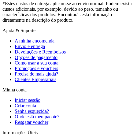
*Estes custos de entrega aplicam-se ao envio normal. Podem existir
custos adicionais, por exemplo, devido ao peso, tamanho ou
características dos produtos. Encontrarás esta informação
diretamente na descrição do produto.
Ajuda & Suporte
A minha encomenda
Envio e entrega
Devoluções e Reembolsos
Opções de pagamento
Como usar a sua conta
Promoções e vouchers
Precisa de mais ajuda?
Clientes Empresariais
Minha conta
Iniciar sessão
Criar conta
Senha esquecida?
Onde está meu pacote?
Resgatar voucher
Informações Úteis