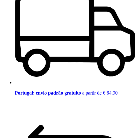
Portugal: envio padrão gratuito
a partir de € 64,90