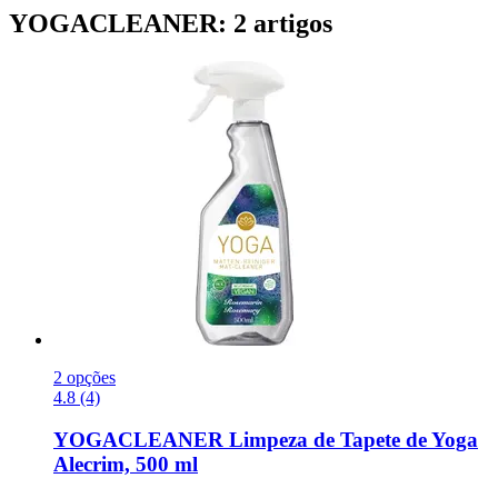
YOGACLEANER: 2 artigos
2 opções
4.8 (4)
YOGACLEANER
Limpeza de Tapete de Yoga
Alecrim, 500 ml