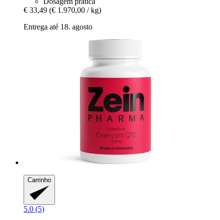
Dosagem prática
€ 33,49
(€ 1.970,00 / kg)
Entrega até 18. agosto
Carrinho
5.0 (5)