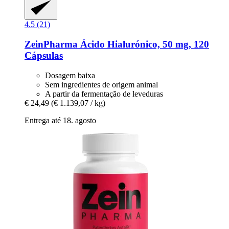
4.5 (21)
ZeinPharma
Ácido Hialurónico, 50 mg, 120
Cápsulas
Dosagem baixa
Sem ingredientes de origem animal
A partir da fermentação de leveduras
€ 24,49
(€ 1.139,07 / kg)
Entrega até 18. agosto