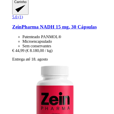
Carrinho
5.0 (1)
ZeinPharma
NADH 15 mg, 30 Cápsulas
Patenteado PANMOL®
Microencapsulado
Sem conservantes
€ 44,99
(€ 8.180,00 / kg)
Entrega até 18. agosto