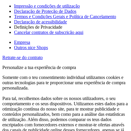
Impressão e condições de utilização
Declaração de Proteção de Dados
Termos e Condições Gerais e Política de Cancelamento
Declaração de acessibilidade
Definições de Privacidade
Cancelar contratos de subscrição aqui
Empresa
Outros nice Shops
Retrate-se do contrato
Personalize a tua experiência de compra
Somente com o teu consentimento individual utilizamos cookies e
outras tecnologias para te proporcionar uma experiência de compra
personalizada.
Para tal, recolhemos dados sobre os nossos utilizadores, o seu
comportamento e os seus dispositivos. Utilizamos estes dados para a
otimização contínua do nosso site, para te mostrar publicidade e
conteúdos personalizados, bem como para a análise das estatísticas
de utilização. Além disso, podemos comparar os teus dados
encriptados com fornecedores externos e mostrar-te ofertas através
dos canais de publicidade online desses fornecedores, apenas se já