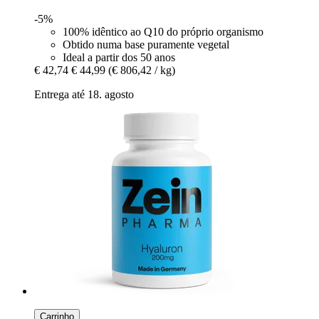
-5%
100% idêntico ao Q10 do próprio organismo
Obtido numa base puramente vegetal
Ideal a partir dos 50 anos
€ 42,74
€ 44,99
(€ 806,42 / kg)
Entrega até 18. agosto
Carrinho