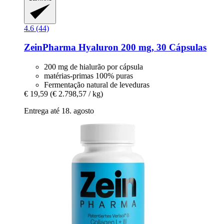
4.6 (44)
ZeinPharma
Hyaluron 200 mg, 30 Cápsulas
200 mg de hialurão por cápsula
matérias-primas 100% puras
Fermentação natural de leveduras
€ 19,59
(€ 2.798,57 / kg)
Entrega até 18. agosto