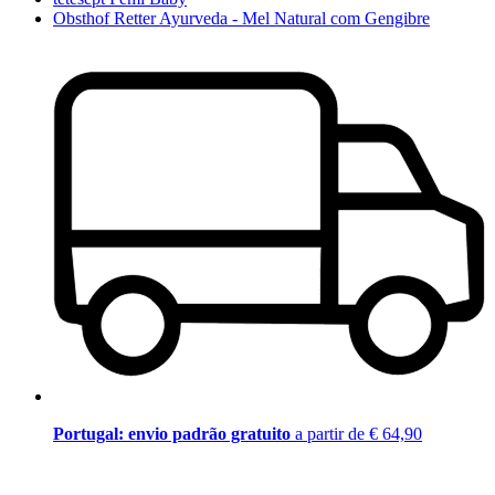
Obsthof Retter Ayurveda - Mel Natural com Gengibre
Portugal: envio padrão gratuito
a partir de € 64,90