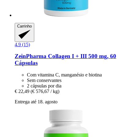
Carrinho
4.9 (15)
ZeinPharma
Collagen I + III 500 mg, 60
Cápsulas
Com vitamina C, manganésio e biotina
Sem conservantes
2 cápsulas por dia
€ 22,49
(€ 576,67 / kg)
Entrega até 18. agosto