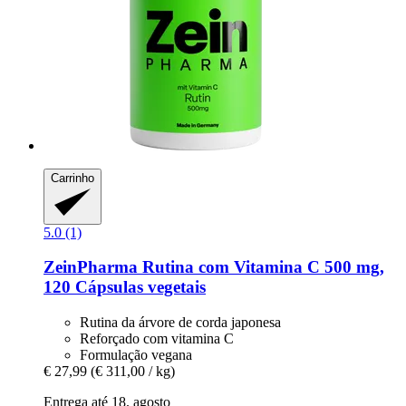
Carrinho
5.0 (1)
ZeinPharma
Rutina com Vitamina C 500 mg,
120 Cápsulas vegetais
Rutina da árvore de corda japonesa
Reforçado com vitamina C
Formulação vegana
€ 27,99
(€ 311,00 / kg)
Entrega até 18. agosto