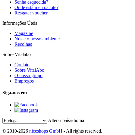
Senha esquecida?
Onde está meu pacote?
Resgatar voucher
Informações Úteis
Magazine
Nós e o nosso ambiente
Recolhas
Sobre Vitalabo
Contato
Sobre VitalAbo
O nosso grupo
Empregos
Siga-nos em
Alterar país/idioma
© 2010-2026
niceshops GmbH
- All rights reserved.