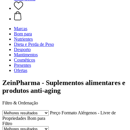
Marcas
Bom para
Nutrientes
Dieta e Perda de Peso
Desporto
Mantimentos
Cosméticos
Presentes
Ofertas
ZeinPharma - Suplementos alimentares e
produtos anti-aging
Filtro & Ordenação
Preço
Formato
Alérgenos - Livre de
Propriedades
Bom para
Filtro