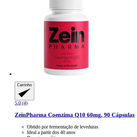
Carrinho
5.0 (4)
ZeinPharma
Coenzima Q10 60mg, 90 Cápsulas
Obtido por fermentação de leveduras
Ideal a partir dos 40 anos