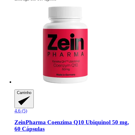
Carrinho
4.6 (5)
ZeinPharma
Coenzima Q10 Ubiquinol 50 mg,
60 Cápsulas