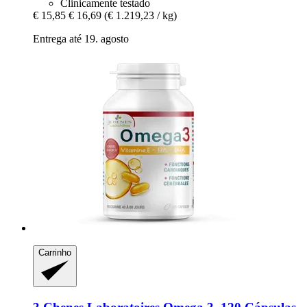
Clinicamente testado
€ 15,85
€ 16,69
(€ 1.219,23 / kg)
Entrega até 19. agosto
Carrinho