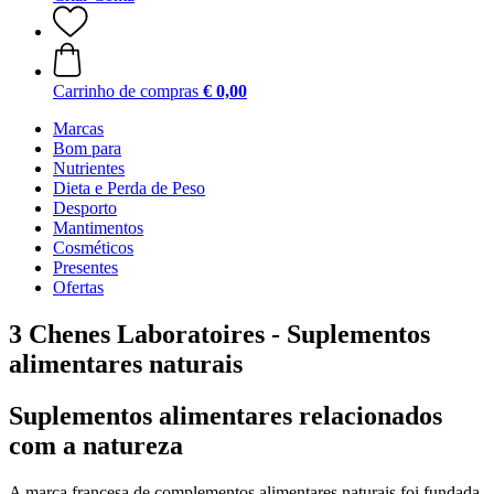
Carrinho de compras
€ 0,00
Marcas
Bom para
Nutrientes
Dieta e Perda de Peso
Desporto
Mantimentos
Cosméticos
Presentes
Ofertas
3 Chenes Laboratoires - Suplementos
alimentares naturais
Suplementos alimentares relacionados
com a natureza
A marca francesa de complementos alimentares naturais foi fundada