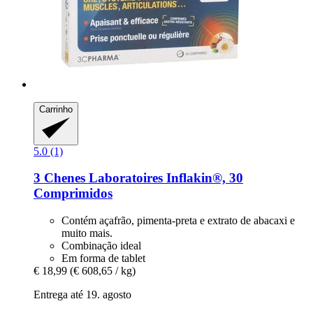
Carrinho
5.0 (1)
3 Chenes Laboratoires
Inflakin®, 30
Comprimidos
Contém açafrão, pimenta-preta e extrato de abacaxi e
muito mais.
Combinação ideal
Em forma de tablet
€ 18,99
(€ 608,65 / kg)
Entrega até 19. agosto