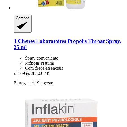
Carrinho
3 Chenes Laboratoires
Propolis Throat Spray,
25 ml
Spray conveniente
Própolis Natural
Com óleos essenciais
€ 7,09
(€ 283,60 / l)
Entrega até 19. agosto