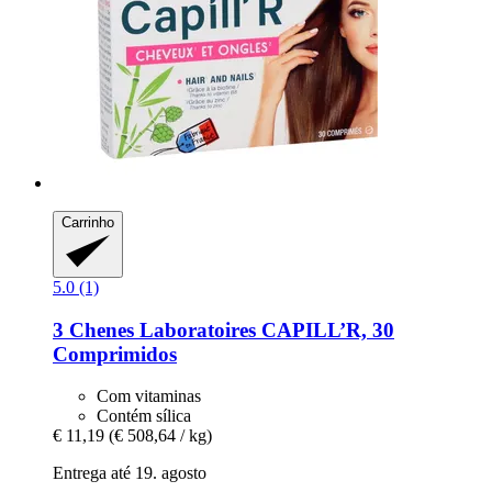
Carrinho
5.0 (1)
3 Chenes Laboratoires
CAPILL’R, 30
Comprimidos
Com vitaminas
Contém sílica
€ 11,19
(€ 508,64 / kg)
Entrega até 19. agosto