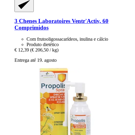
3 Chenes Laboratoires
Ventr'Activ, 60
Comprimidos
Com frutooligossacarídeos, inulina e cálcio
Produto dietético
€ 12,39
(€ 206,50 / kg)
Entrega até 19. agosto