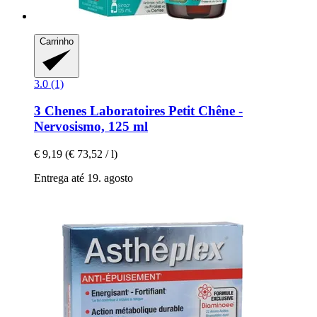
Carrinho
3.0 (1)
3 Chenes Laboratoires
Petit Chêne -​
Nervosismo, 125 ml
€ 9,19
(€ 73,52 / l)
Entrega até 19. agosto