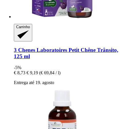
Carrinho
3 Chenes Laboratoires
Petit Chêne Trânsito,
125 ml
-5%
€ 8,73
€ 9,19
(€ 69,84 / l)
Entrega até 19. agosto