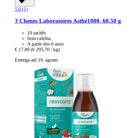
5.0 (1)
3 Chenes Laboratoires
Asthé1000, 60,50 g
10 sachês
Sem cafeína
A partir dos 6 anos
€ 17,89
(€ 295,70 / kg)
Entrega até 19. agosto