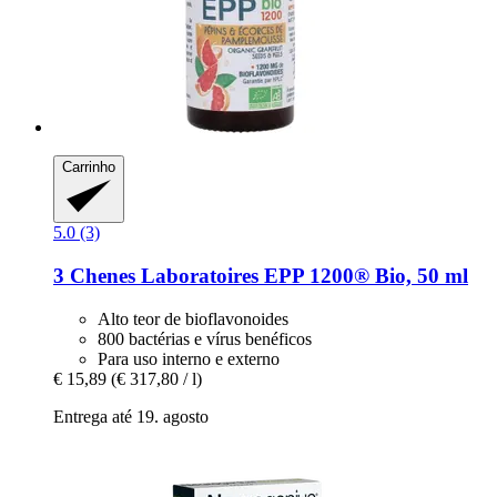
Carrinho
5.0 (3)
3 Chenes Laboratoires
EPP 1200® Bio, 50 ml
Alto teor de bioflavonoides
800 bactérias e vírus benéficos
Para uso interno e externo
€ 15,89
(€ 317,80 / l)
Entrega até 19. agosto