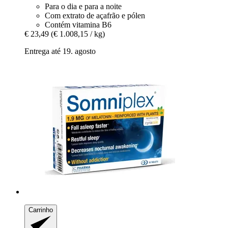
Para o dia e para a noite
Com extrato de açafrão e pólen
Contém vitamina B6
€ 23,49
(€ 1.008,15 / kg)
Entrega até 19. agosto
Carrinho