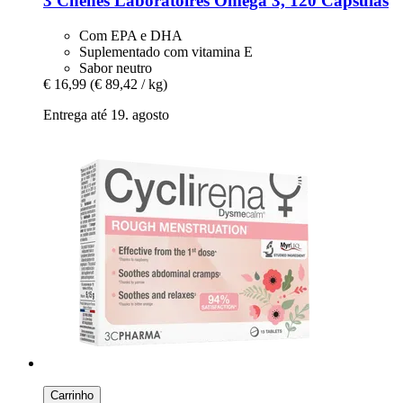
3 Chenes Laboratoires
Omega 3, 120 Cápsulas
Com EPA e DHA
Suplementado com vitamina E
Sabor neutro
€ 16,99
(€ 89,42 / kg)
Entrega até 19. agosto
Carrinho