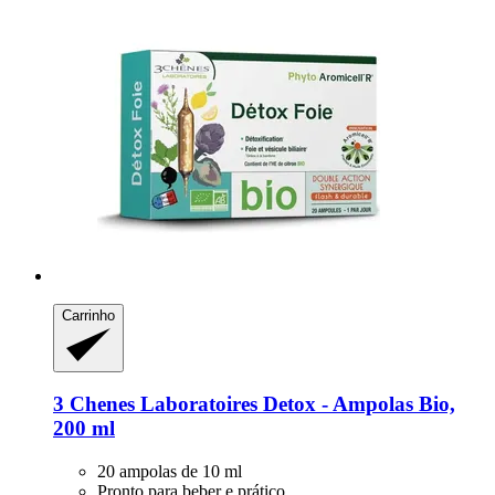
Carrinho
3 Chenes Laboratoires
Detox -​ Ampolas Bio,
200 ml
20 ampolas de 10 ml
Pronto para beber e prático