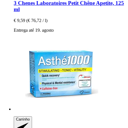
3 Chenes Laboratoires
Petit Chêne Apetite, 125
ml
€ 9,59
(€ 76,72 / l)
Entrega até 19. agosto
Carrinho