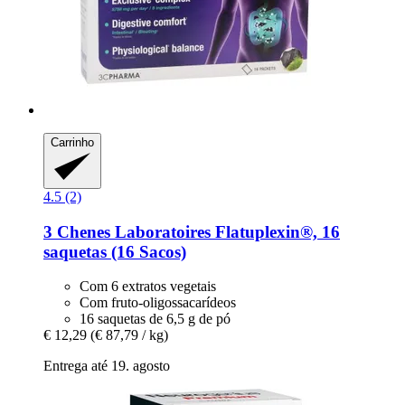
Carrinho
4.5 (2)
3 Chenes Laboratoires
Flatuplexin®, 16
saquetas (16 Sacos)
Com 6 extratos vegetais
Com fruto-oligossacarídeos
16 saquetas de 6,5 g de pó
€ 12,29
(€ 87,79 / kg)
Entrega até 19. agosto