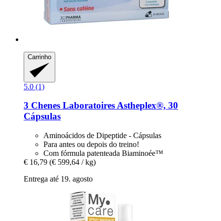
Carrinho
5.0 (1)
3 Chenes Laboratoires
Astheplex®, 30
Cápsulas
Aminoácidos de Dipeptide - Cápsulas
Para antes ou depois do treino!
Com fórmula patenteada Biaminoée™
€ 16,79
(€ 599,64 / kg)
Entrega até 19. agosto