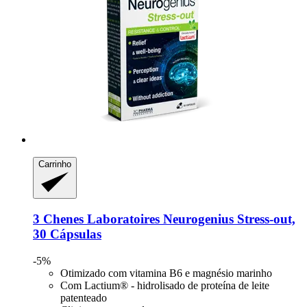
Carrinho
3 Chenes Laboratoires
Neurogenius Stress-​out,
30 Cápsulas
-5%
Otimizado com vitamina B6 e magnésio marinho
Com Lactium® - hidrolisado de proteína de leite
patenteado