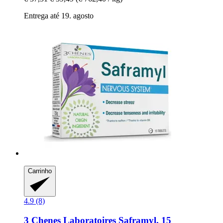
Entrega até 19. agosto
Carrinho
4.9 (8)
3 Chenes Laboratoires
Saframyl, 15