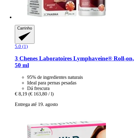
Carrinho
5.0 (1)
3 Chenes Laboratoires
Lymphaveine® Roll-​on,
50 ml
95% de ingredientes naturais
Ideal para pernas pesadas
Dá frescura
€ 8,19
(€ 163,80 / l)
Entrega até 19. agosto