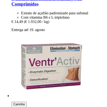
Comprimidos
Extrato de açafrão padronizado para safranal
Com vitamina B6 e L-triptofano
€ 14,49
(€ 1.932,00 / kg)
Entrega até 19. agosto
Carrinho