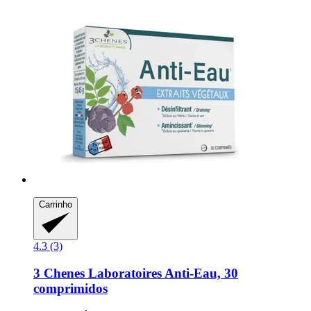
Carrinho
4.3 (3)
3 Chenes Laboratoires
Anti-​Eau, 30
comprimidos