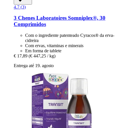
4.7 (3)
3 Chenes Laboratoires
Somniplex®, 30
Comprimidos
Com o ingrediente patenteado Cyracos® da erva-
cidreira
Com ervas, vitaminas e minerais
Em forma de tablete
€ 17,89
(€ 447,25 / kg)
Entrega até 19. agosto