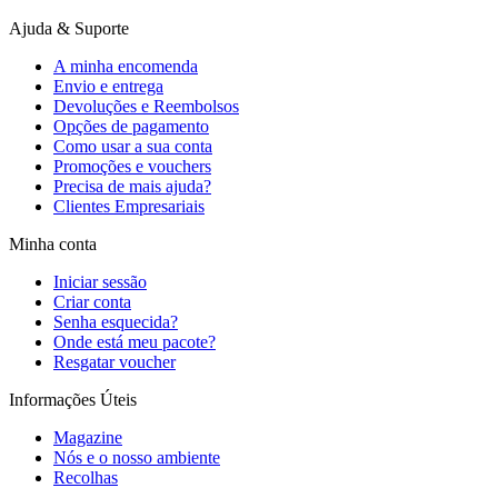
Ajuda & Suporte
A minha encomenda
Envio e entrega
Devoluções e Reembolsos
Opções de pagamento
Como usar a sua conta
Promoções e vouchers
Precisa de mais ajuda?
Clientes Empresariais
Minha conta
Iniciar sessão
Criar conta
Senha esquecida?
Onde está meu pacote?
Resgatar voucher
Informações Úteis
Magazine
Nós e o nosso ambiente
Recolhas