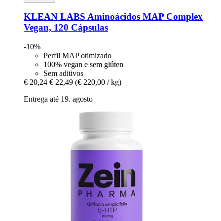
KLEAN LABS
Aminoácidos MAP Complex
Vegan, 120 Cápsulas
-10%
Perfil MAP otimizado
100% vegan e sem glúten
Sem aditivos
€ 20,24
€ 22,49
(€ 220,00 / kg)
Entrega até 19. agosto