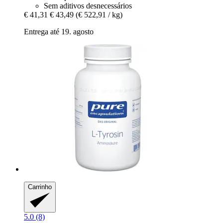
Sem aditivos desnecessários
€ 41,31
€ 43,49
(€ 522,91 / kg)
Entrega até 19. agosto
Carrinho
5.0 (8)