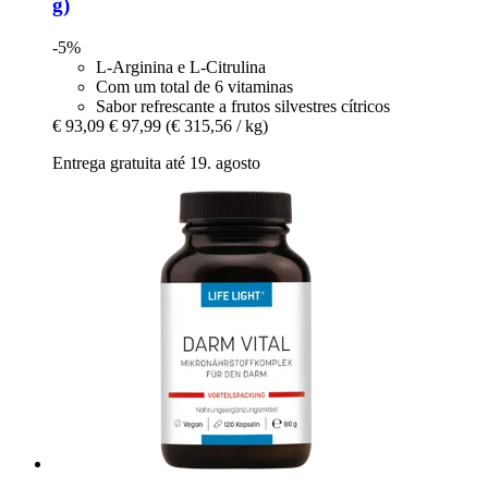
g)
-5%
L-Arginina e L-Citrulina
Com um total de 6 vitaminas
Sabor refrescante a frutos silvestres cítricos
€ 93,09
€ 97,99
(€ 315,56 / kg)
Entrega gratuita até 19. agosto