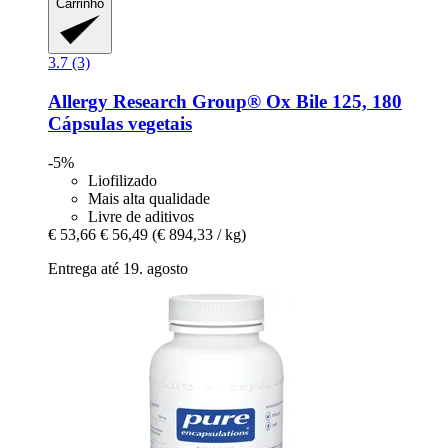
Carrinho
3.7 (3)
Allergy Research Group®
Ox Bile 125, 180
Cápsulas vegetais
-5%
Liofilizado
Mais alta qualidade
Livre de aditivos
€ 53,66
€ 56,49
(€ 894,33 / kg)
Entrega até 19. agosto