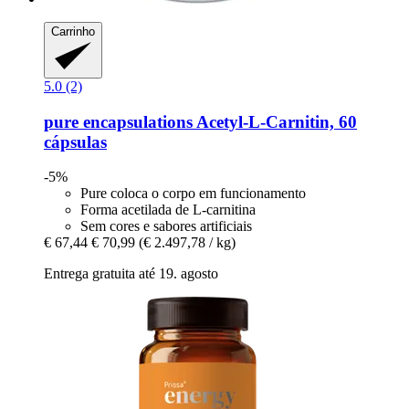
Carrinho
5.0 (2)
pure encapsulations
Acetyl-​L-​Carnitin, 60
cápsulas
-5%
Pure coloca o corpo em funcionamento
Forma acetilada de L-carnitina
Sem cores e sabores artificiais
€ 67,44
€ 70,99
(€ 2.497,78 / kg)
Entrega gratuita até 19. agosto