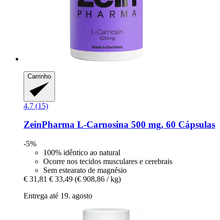
Carrinho
4.7 (15)
ZeinPharma
L-​Carnosina 500 mg, 60 Cápsulas
-5%
100% idêntico ao natural
Ocorre nos tecidos musculares e cerebrais
Sem estearato de magnésio
€ 31,81
€ 33,49
(€ 908,86 / kg)
Entrega até 19. agosto