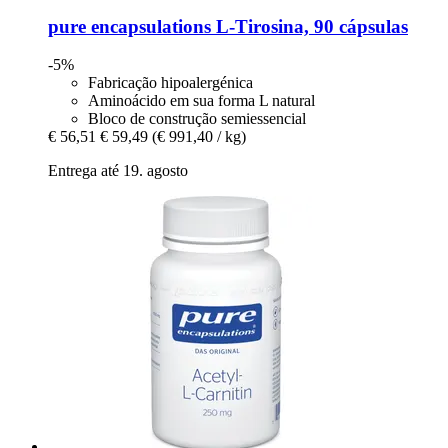
pure encapsulations
L-​Tirosina, 90 cápsulas
-5%
Fabricação hipoalergénica
Aminoácido em sua forma L natural
Bloco de construção semiessencial
€ 56,51
€ 59,49
(€ 991,40 / kg)
Entrega até 19. agosto