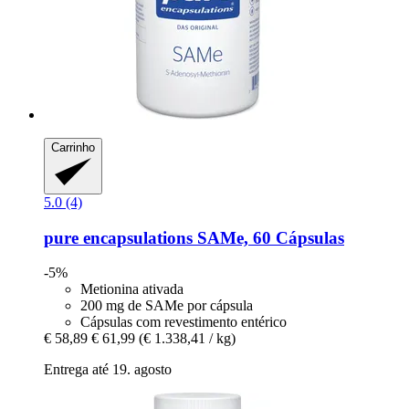
Carrinho
5.0 (4)
pure encapsulations
SAMe, 60 Cápsulas
-5%
Metionina ativada
200 mg de SAMe por cápsula
Cápsulas com revestimento entérico
€ 58,89
€ 61,99
(€ 1.338,41 / kg)
Entrega até 19. agosto