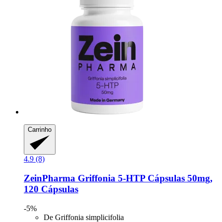
Carrinho
4.9 (8)
ZeinPharma
Griffonia 5-​HTP Cápsulas 50mg,
120 Cápsulas
-5%
De Griffonia simplicifolia