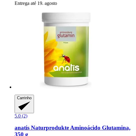
Entrega até 19. agosto
Carrinho
5.0 (2)
anatis Naturprodukte
Aminoácido Glutamina,
350 g