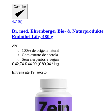
Carrinho
4.7 (6)
Dr. med. Ehrenberger Bio- & Naturprodukte
Endothel Life, 480 g
-5%
100% de origem natural
Com extrato de acerola
Sem alergénios e vegan
€ 42,74
€ 44,99
(€ 89,04 / kg)
Entrega até 19. agosto