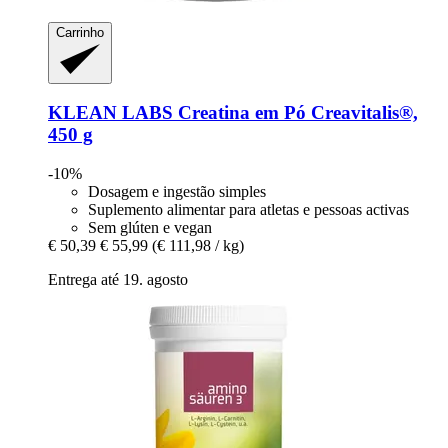
Carrinho
KLEAN LABS
Creatina em Pó Creavitalis®,
450 g
-10%
Dosagem e ingestão simples
Suplemento alimentar para atletas e pessoas activas
Sem glúten e vegan
€ 50,39
€ 55,99
(€ 111,98 / kg)
Entrega até 19. agosto