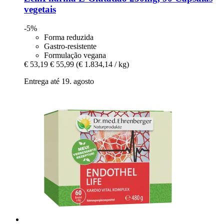
vegetais
-5%
Forma reduzida
Gastro-resistente
Formulação vegana
€ 53,19
€ 55,99
(€ 1.834,14 / kg)
Entrega até 19. agosto