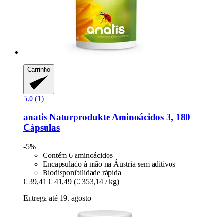
Carrinho
5.0 (1)
anatis Naturprodukte
Aminoácidos 3, 180
Cápsulas
-5%
Contém 6 aminoácidos
Encapsulado à mão na Áustria sem aditivos
Biodisponibilidade rápida
€ 39,41
€ 41,49
(€ 353,14 / kg)
Entrega até 19. agosto