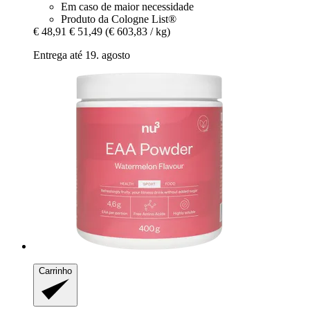
Em caso de maior necessidade
Produto da Cologne List®
€ 48,91
€ 51,49
(€ 603,83 / kg)
Entrega até 19. agosto
Carrinho