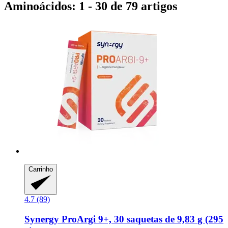
Aminoácidos: 1 - 30 de 79 artigos
Carrinho
4.7 (89)
Synergy
ProArgi 9+, 30 saquetas de 9,83 g (295