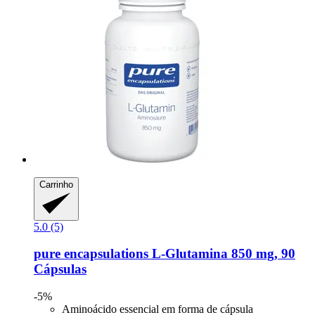
Carrinho
5.0 (5)
pure encapsulations
L-​Glutamina 850 mg, 90
Cápsulas
-5%
Aminoácido essencial em forma de cápsula