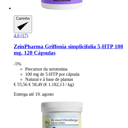
Carrinho
4.0 (17)
ZeinPharma
Griffonia simplicifolia 5-​HTP 100
mg, 120 Cápsulas
-5%
Precursor da serotonina
100 mg de 5-HTP por cápsula
Natural e à base de plantas
€ 55,56
€ 58,49
(€ 1.182,13 / kg)
Entrega até 19. agosto