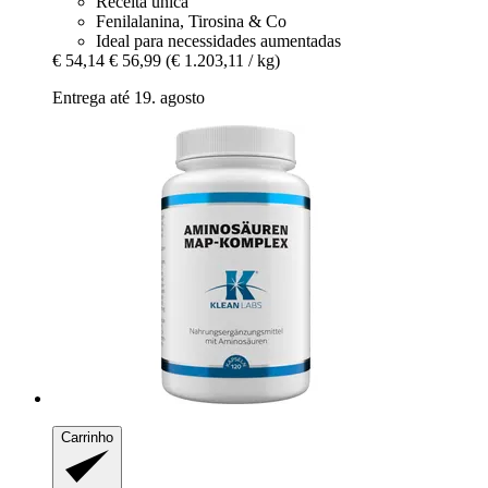
Receita única
Fenilalanina, Tirosina & Co
Ideal para necessidades aumentadas
€ 54,14
€ 56,99
(€ 1.203,11 / kg)
Entrega até 19. agosto
Carrinho