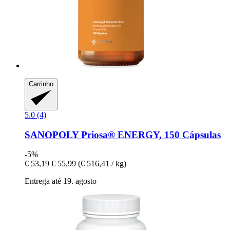
Carrinho
5.0 (4)
SANOPOLY
Priosa® ENERGY, 150 Cápsulas
-5%
€ 53,19
€ 55,99
(€ 516,41 / kg)
Entrega até 19. agosto