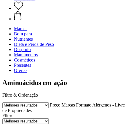
Marcas
Bom para
Nutrientes
Dieta e Perda de Peso
Desporto
Mantimentos
Cosméticos
Presentes
Ofertas
Aminoácidos em ação
Filtro & Ordenação
Preço
Marcas
Formato
Alérgenos - Livre
de
Propriedades
Filtro