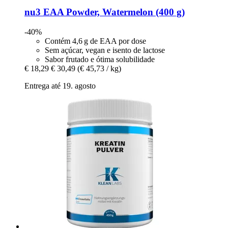
nu3
EAA Powder, Watermelon (400 g)
-40%
Contém 4,6 g de EAA por dose
Sem açúcar, vegan e isento de lactose
Sabor frutado e ótima solubilidade
€ 18,29
€ 30,49
(€ 45,73 / kg)
Entrega até 19. agosto