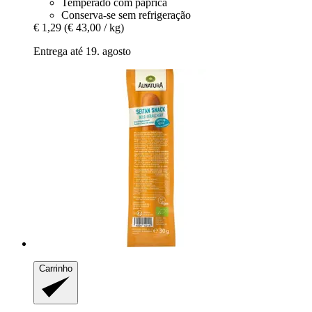
Temperado com páprica
Conserva-se sem refrigeração
€ 1,29
(€ 43,00 / kg)
Entrega até 19. agosto
Carrinho