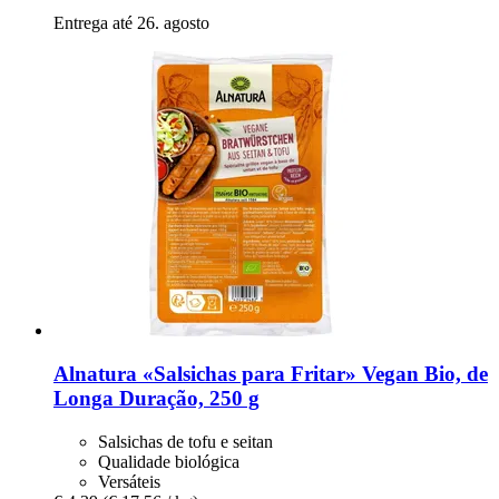
Entrega até 26. agosto
Alnatura
«Salsichas para Fritar» Vegan Bio, de
Longa Duração, 250 g
Salsichas de tofu e seitan
Qualidade biológica
Versáteis