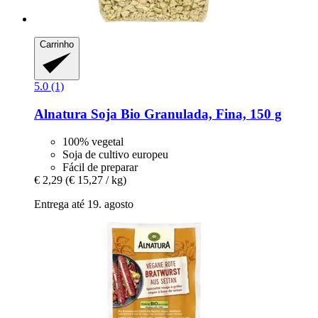
Carrinho
5.0 (1)
Alnatura
Soja Bio Granulada, Fina, 150 g
100% vegetal
Soja de cultivo europeu
Fácil de preparar
€ 2,29
(€ 15,27 / kg)
Entrega até 19. agosto