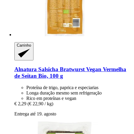
Carrinho
Alnatura
Salsicha Bratwurst Vegan Vermelha
de Seitan Bio, 100 g
Proteína de trigo, paprica e especiarias
Longa duração mesmo sem refrigeração
Rico em proteínas e vegan
€ 2,29
(€ 22,90 / kg)
Entrega até 19. agosto