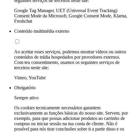
seguintes serviços de terceiros neste site:
Google Tag Manager, UET (Universal Event Tracking)
Consent Mode da Microsoft, Google Consent Mode, Klarna,
Freshchat
Conteúdo multimédia externo
Ao aceitar esses serviços, podemos mostrar vídeos ou outros
conteúdos de mídia hospedados por provedores externos.
Com teu consentimento, usamos os seguintes serviços de
terceiros neste site:
Vimeo, YouTube
Obrigatório
Sempre ativo
Os cookies tecnicamente necessários garantem
exclusivamente as funções básicas do nosso site. Servem, por
exemplo, para que possas adicionar produtos ao carrinho de
compras ou iniciar sessão na tua conta de cliente. Não é
possível para nós tirar conclusões sobre ti a partir disso e os