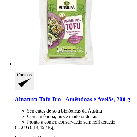
Carrinho
Alnatura
Tofu Bio -​ Amêndoas e Avelãs, 200 g
Sementes de soja biológicas da Áustria
Com amêndoa, noz e madeira de faia
Pronto a comer, conservação sem refrigeração
€ 2,69
(€ 13,45 / kg)