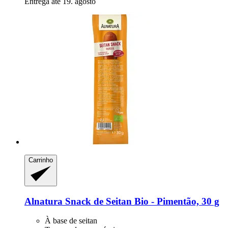
Entrega até 19. agosto
Carrinho
Alnatura
Snack de Seitan Bio -​ Pimentão, 30 g
À base de seitan