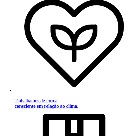
Trabalhamos de forma
consciente em relação ao clima
.