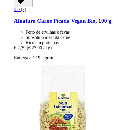
5.0 (3)
Alnatura
Carne Picada Vegan Bio, 100 g
Feito de ervilhas e favas
Substituto ideal da carne
Rico em proteínas
€ 2,79
(€ 27,90 / kg)
Entrega até 19. agosto