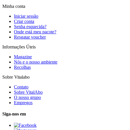
Minha conta
Iniciar sessão
Criar conta
Senha esquecida?
Onde está meu pacote?
Resgatar voucher
Informações Úteis
Magazine
Nós e o nosso ambiente
Recolhas
Sobre Vitalabo
Contato
Sobre VitalAbo
O nosso grupo
Empregos
Siga-nos em