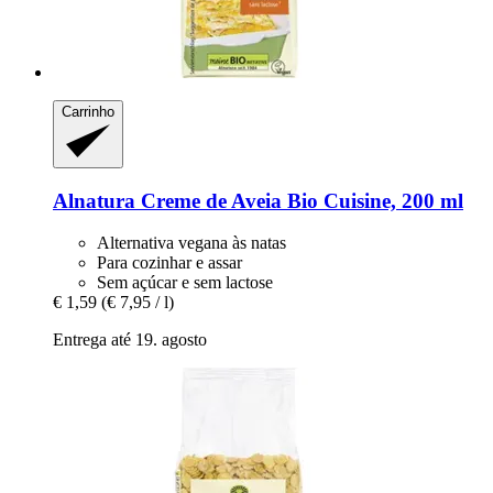
Carrinho
Alnatura
Creme de Aveia Bio Cuisine, 200 ml
Alternativa vegana às natas
Para cozinhar e assar
Sem açúcar e sem lactose
€ 1,59
(€ 7,95 / l)
Entrega até 19. agosto