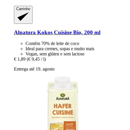
Carrinho
Alnatura
Kokos Cuisine Bio, 200 ml
Contém 70% de leite de coco
Ideal para cremes, sopas e muito mais
Vegan, sem glúten e sem lactose
€ 1,89
(€ 9,45 / l)
Entrega até 19. agosto