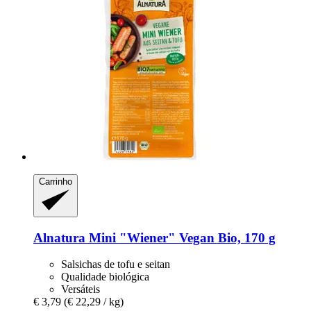
Carrinho
Alnatura
Mini "Wiener" Vegan Bio, 170 g
Salsichas de tofu e seitan
Qualidade biológica
Versáteis
€ 3,79
(€ 22,29 / kg)