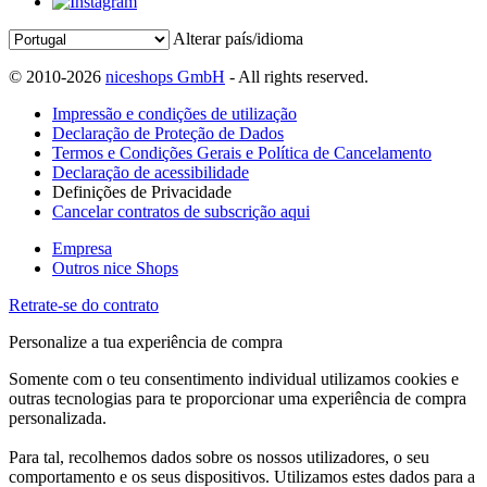
Alterar país/idioma
© 2010-2026
niceshops GmbH
- All rights reserved.
Impressão e condições de utilização
Declaração de Proteção de Dados
Termos e Condições Gerais e Política de Cancelamento
Declaração de acessibilidade
Definições de Privacidade
Cancelar contratos de subscrição aqui
Empresa
Outros nice Shops
Retrate-se do contrato
Personalize a tua experiência de compra
Somente com o teu consentimento individual utilizamos cookies e
outras tecnologias para te proporcionar uma experiência de compra
personalizada.
Para tal, recolhemos dados sobre os nossos utilizadores, o seu
comportamento e os seus dispositivos. Utilizamos estes dados para a