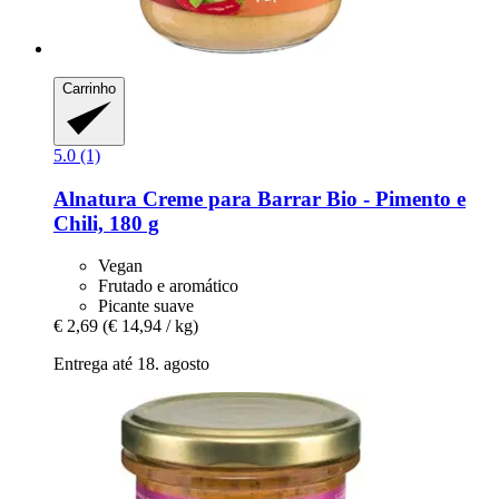
Carrinho
5.0 (1)
Alnatura
Creme para Barrar Bio -​ Pimento e
Chili, 180 g
Vegan
Frutado e aromático
Picante suave
€ 2,69
(€ 14,94 / kg)
Entrega até 18. agosto