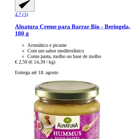
4.7 (3)
Alnatura
Creme para Barrar Bio -​ Beringela,
180 g
Aromático e picante
Com um sabor mediterrânico
Como pasta, molho ou base de molho
€ 2,59
(€ 14,39 / kg)
Entrega até 18. agosto