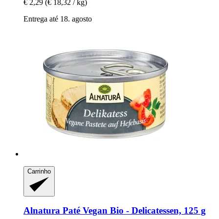
€ 2,29
(€ 18,32 / kg)
Entrega até 18. agosto
Carrinho
Alnatura
Paté Vegan Bio -​ Delicatessen, 125 g