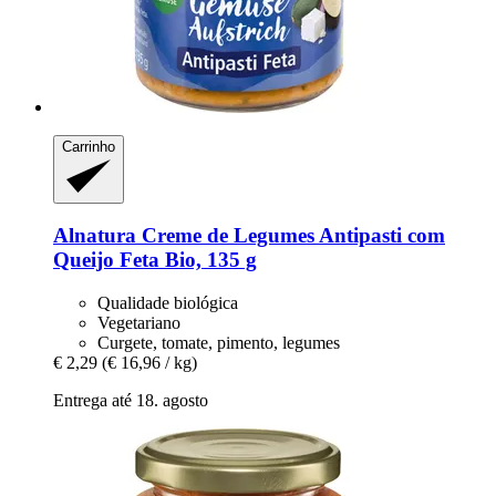
Carrinho
Alnatura
Creme de Legumes Antipasti com
Queijo Feta Bio, 135 g
Qualidade biológica
Vegetariano
Curgete, tomate, pimento, legumes
€ 2,29
(€ 16,96 / kg)
Entrega até 18. agosto