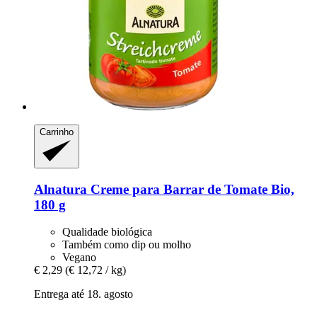
Carrinho
Alnatura
Creme para Barrar de Tomate Bio,
180 g
Qualidade biológica
Também como dip ou molho
Vegano
€ 2,29
(€ 12,72 / kg)
Entrega até 18. agosto