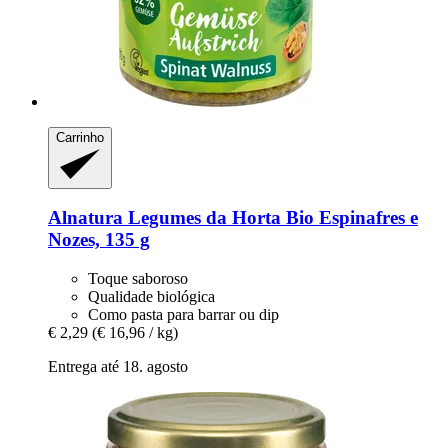
Carrinho
Alnatura
Legumes da Horta Bio Espinafres e
Nozes, 135 g
Toque saboroso
Qualidade biológica
Como pasta para barrar ou dip
€ 2,29
(€ 16,96 / kg)
Entrega até 18. agosto