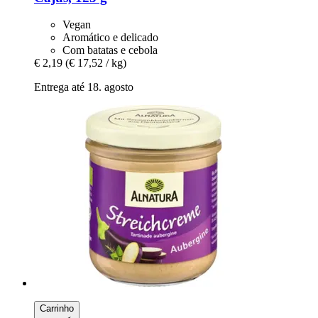
Vegan
Aromático e delicado
Com batatas e cebola
€ 2,19
(€ 17,52 / kg)
Entrega até 18. agosto
Carrinho