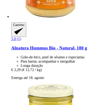
Carrinho
5.0 (1)
Alnatura
Hummus Bio -​ Natural, 180 g
Grão-de-bico, puré de sésamo e especiarias
Para barrar, acompanhar e mergulhar
Longa duração
€ 2,29
(€ 12,72 / kg)
Entrega até 18. agosto