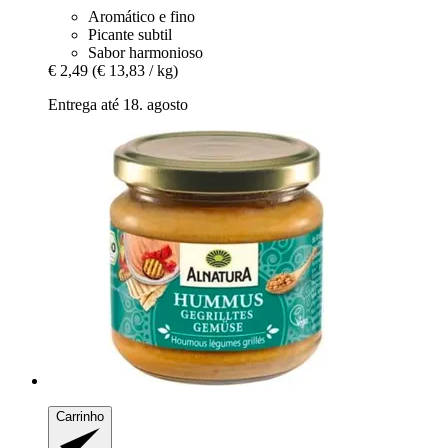
Aromático e fino
Picante subtil
Sabor harmonioso
€ 2,49
(€ 13,83 / kg)
Entrega até 18. agosto
Carrinho