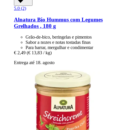
5.0 (2)
Alnatura
Bio Hummus com Legumes
Grelhados , 180 g
Grão-de-bico, beringelas e pimentos
Sabor a nozes e notas tostadas finas
Para barrar, mergulhar e condimentar
€ 2,49
(€ 13,83 / kg)
Entrega até 18. agosto