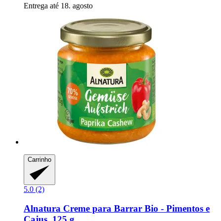
Entrega até 18. agosto
Carrinho
5.0 (2)
Alnatura
Creme para Barrar Bio -​ Pimentos e
Cajus, 125 g