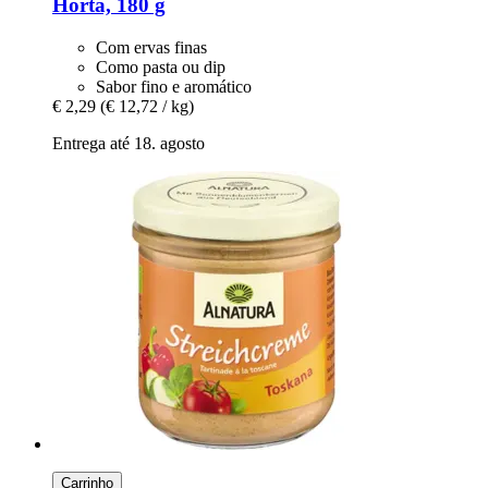
Horta, 180 g
Com ervas finas
Como pasta ou dip
Sabor fino e aromático
€ 2,29
(€ 12,72 / kg)
Entrega até 18. agosto
Carrinho