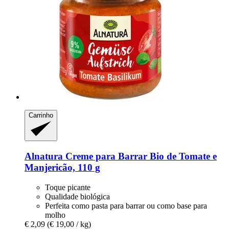
Carrinho
Alnatura
Creme para Barrar Bio de Tomate e
Manjericão, 110 g
Toque picante
Qualidade biológica
Perfeita como pasta para barrar ou como base para
molho
€ 2,09
(€ 19,00 / kg)