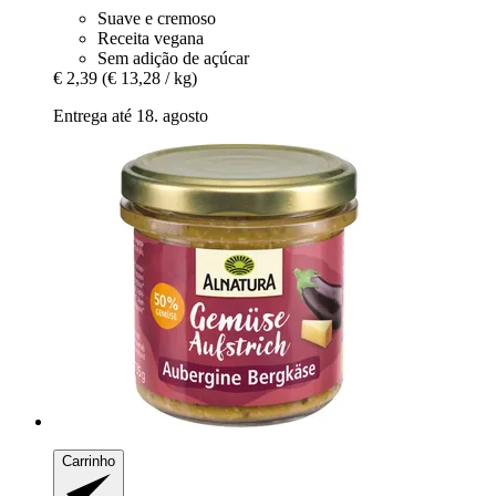
Suave e cremoso
Receita vegana
Sem adição de açúcar
€ 2,39
(€ 13,28 / kg)
Entrega até 18. agosto
Carrinho