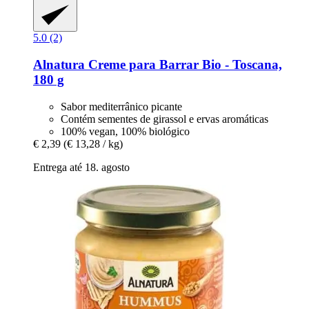
5.0 (2)
Alnatura
Creme para Barrar Bio -​ Toscana,
180 g
Sabor mediterrânico picante
Contém sementes de girassol e ervas aromáticas
100% vegan, 100% biológico
€ 2,39
(€ 13,28 / kg)
Entrega até 18. agosto