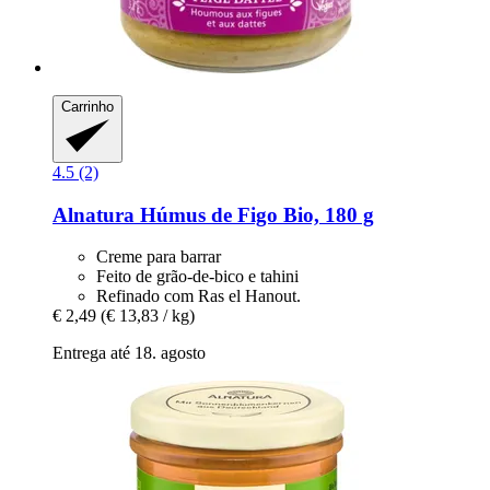
Carrinho
4.5 (2)
Alnatura
Húmus de Figo Bio, 180 g
Creme para barrar
Feito de grão-de-bico e tahini
Refinado com Ras el Hanout.
€ 2,49
(€ 13,83 / kg)
Entrega até 18. agosto