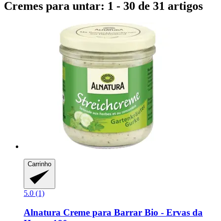
Cremes para untar: 1 - 30 de 31 artigos
Carrinho
5.0 (1)
Alnatura
Creme para Barrar Bio -​ Ervas da