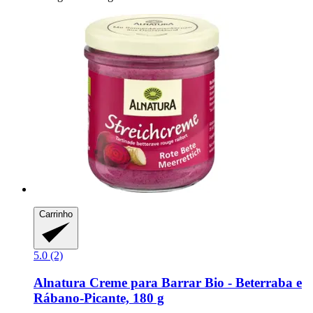
Carrinho
5.0 (2)
Alnatura
Creme para Barrar Bio -​ Beterraba e
Rábano-​Picante, 180 g