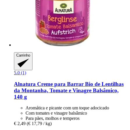
Carrinho
5.0 (1)
Alnatura
Creme para Barrar Bio de Lentilhas
da Montanha, Tomate e Vinagre Balsâmico,
140 g
Aromática e picante com um toque adocicado
Com tomates e vinagre balsâmico
Para pães, molhos e temperos
€ 2,49
(€ 17,79 / kg)