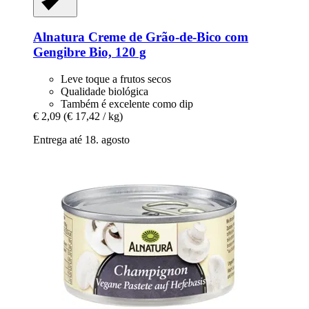
Alnatura
Creme de Grão-​de-​Bico com
Gengibre Bio, 120 g
Leve toque a frutos secos
Qualidade biológica
Também é excelente como dip
€ 2,09
(€ 17,42 / kg)
Entrega até 18. agosto