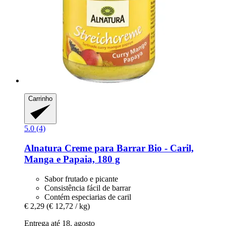
Carrinho
5.0 (4)
Alnatura
Creme para Barrar Bio -​ Caril,
Manga e Papaia, 180 g
Sabor frutado e picante
Consistência fácil de barrar
Contém especiarias de caril
€ 2,29
(€ 12,72 / kg)
Entrega até 18. agosto