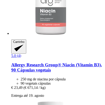
Carrinho
5.0 (4)
Allergy Research Group®
Niacin (Vitamin B3),
90 Cápsulas vegetais
250 mg de niacina por cápsula
90 vegetais cápsulas
€ 23,49
(€ 671,14 / kg)
Entrega até 19. agosto