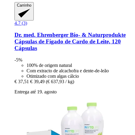
Carrinho
4.7 (3)
Dr. med. Ehrenberger Bio- & Naturprodukte
Cápsulas de Fígado de Cardo de Leite, 120
Cápsulas
-5%
100% de origem natural
Com extracto de alcachofra e dente-de-leão
Otimizado com algas cálcio
€ 37,51
€ 39,49
(€ 637,93 / kg)
Entrega até 19. agosto