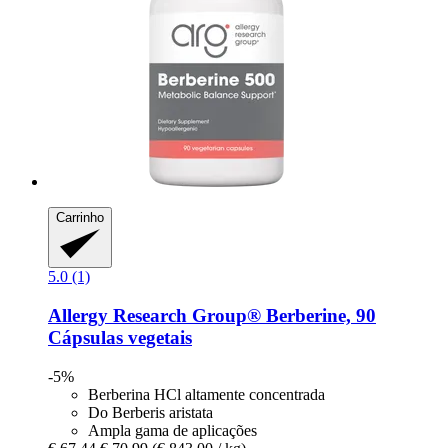
Carrinho
5.0 (1)
Allergy Research Group®
Berberine, 90
Cápsulas vegetais
-5%
Berberina HCl altamente concentrada
Do Berberis aristata
Ampla gama de aplicações