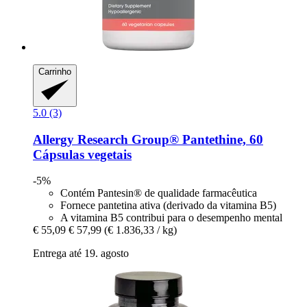
Carrinho
5.0 (3)
Allergy Research Group®
Pantethine, 60
Cápsulas vegetais
-5%
Contém Pantesin® de qualidade farmacêutica
Fornece pantetina ativa (derivado da vitamina B5)
A vitamina B5 contribui para o desempenho mental
€ 55,09
€ 57,99
(€ 1.836,33 / kg)
Entrega até 19. agosto