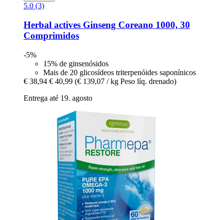
5.0 (3)
Herbal actives
Ginseng Coreano 1000, 30
Comprimidos
-5%
15% de ginsenósidos
Mais de 20 glicosídeos triterpenóides saponínicos
€ 38,94
€ 40,99
(€ 139,07 / kg Peso líq. drenado)
Entrega até 19. agosto