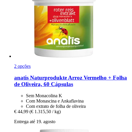
2 opções
anatis Naturprodukte
Arroz Vermelho + Folha
de Oliveira, 60 Cápsulas
Sem Monacolina K
Com Monascina e Ankaflavina
Com extrato de folha de oliveira
€ 44,99
(€ 1.315,50 / kg)
Entrega até 19. agosto