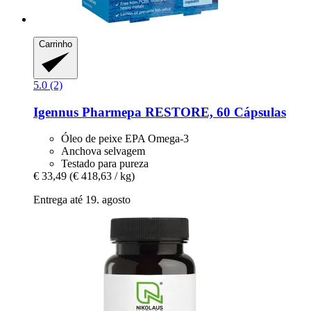
Carrinho
5.0 (2)
Igennus
Pharmepa RESTORE, 60 Cápsulas
Óleo de peixe EPA Omega-3
Anchova selvagem
Testado para pureza
€ 33,49
(€ 418,63 / kg)
Entrega até 19. agosto