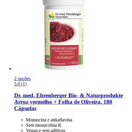
2 opções
5.0 (1)
Dr. med. Ehrenberger Bio- & Naturprodukte
Arroz vermelho + Folha de Oliveira, 180
Cápsulas
Monascina e ankaflavina
Sem monacolina K
Vegan e sem aditivos