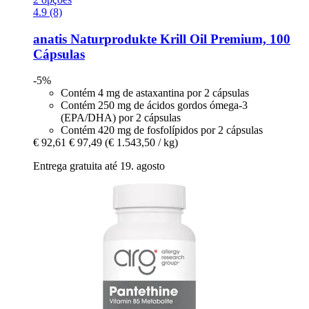
4.9 (8)
anatis Naturprodukte
Krill Oil Premium, 100
Cápsulas
-5%
Contém 4 mg de astaxantina por 2 cápsulas
Contém 250 mg de ácidos gordos ómega-3
(EPA/DHA) por 2 cápsulas
Contém 420 mg de fosfolípidos por 2 cápsulas
€ 92,61
€ 97,49
(€ 1.543,50 / kg)
Entrega gratuita até 19. agosto