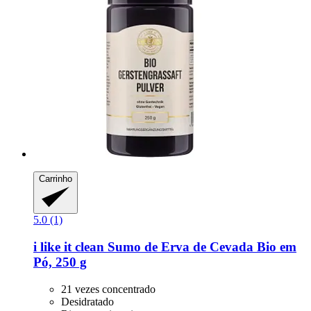
Carrinho
5.0 (1)
i like it clean
Sumo de Erva de Cevada Bio em
Pó, 250 g
21 vezes concentrado
Desidratado