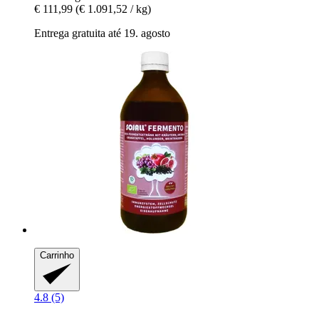
€ 111,99
(€ 1.091,52 / kg)
Entrega gratuita até 19. agosto
Carrinho
4.8 (5)