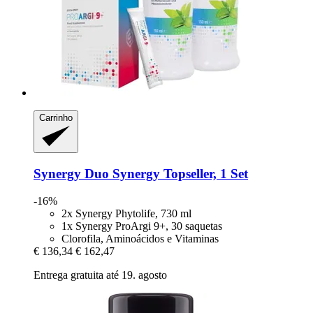
Carrinho
Synergy
Duo Synergy Topseller, 1 Set
-16%
2x Synergy Phytolife, 730 ml
1x Synergy ProArgi 9+, 30 saquetas
Clorofila, Aminoácidos e Vitaminas
€ 136,34
€ 162,47
Entrega gratuita até 19. agosto