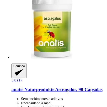
Carrinho
5.0 (1)
anatis Naturprodukte
Astragalus, 90 Cápsulas
Sem enchimentos e aditivos
Encapsulado à mão