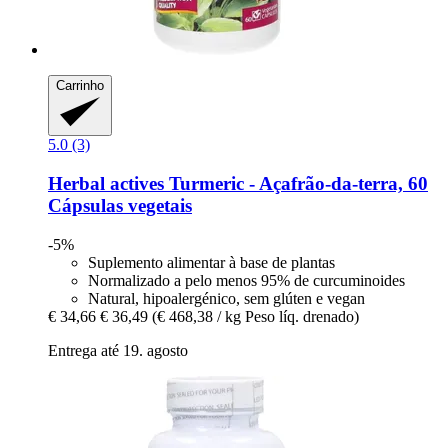
Carrinho
5.0 (3)
Herbal actives
Turmeric -​ Açafrão-​da-​terra, 60
Cápsulas vegetais
-5%
Suplemento alimentar à base de plantas
Normalizado a pelo menos 95% de curcuminoides
Natural, hipoalergénico, sem glúten e vegan
€ 34,66
€ 36,49
(€ 468,38 / kg Peso líq. drenado)
Entrega até 19. agosto