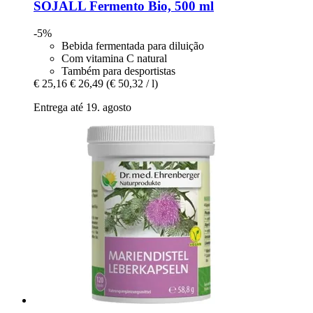
SOJALL
Fermento Bio, 500 ml
-5%
Bebida fermentada para diluição
Com vitamina C natural
Também para desportistas
€ 25,16
€ 26,49
(€ 50,32 / l)
Entrega até 19. agosto