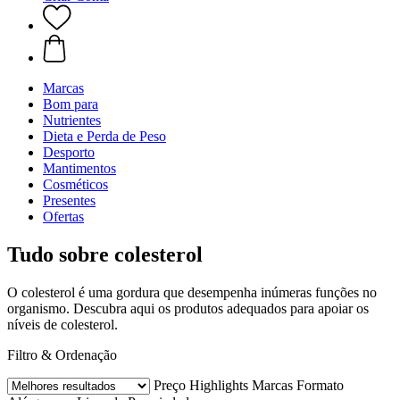
Marcas
Bom para
Nutrientes
Dieta e Perda de Peso
Desporto
Mantimentos
Cosméticos
Presentes
Ofertas
Tudo sobre colesterol
O colesterol é uma gordura que desempenha inúmeras funções no
organismo. Descubra aqui os produtos adequados para apoiar os
níveis de colesterol.
Filtro & Ordenação
Preço
Highlights
Marcas
Formato