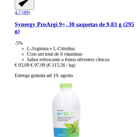
4.7 (89)
Synergy
ProArgi 9+, 30 saquetas de 9,83 g (295
g)
-5%
L-Arginina e L-Citrulina
Com um total de 6 vitaminas
Sabor refrescante a frutos silvestres cítricos
€ 93,09
€ 97,99
(€ 315,56 / kg)
Entrega gratuita até 19. agosto