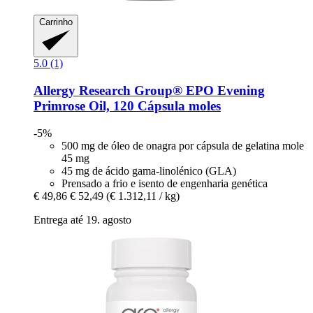
Carrinho
5.0 (1)
Allergy Research Group®
EPO Evening
Primrose Oil, 120 Cápsula moles
-5%
500 mg de óleo de onagra por cápsula de gelatina mole
45 mg
45 mg de ácido gama-linolénico (GLA)
Prensado a frio e isento de engenharia genética
€ 49,86
€ 52,49
(€ 1.312,11 / kg)
Entrega até 19. agosto