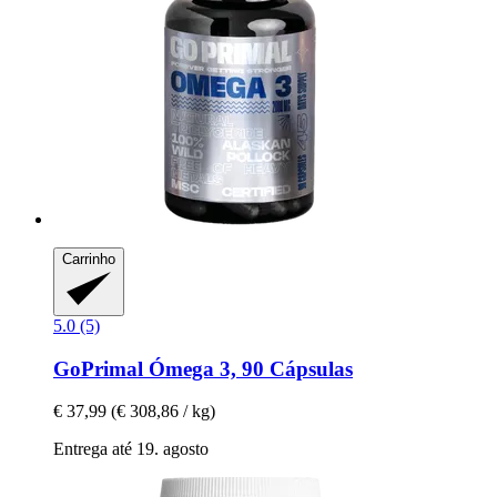
Carrinho
5.0 (5)
GoPrimal
Ómega 3, 90 Cápsulas
€ 37,99
(€ 308,86 / kg)
Entrega até 19. agosto