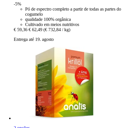
-5%
Pó de espectro completo a partir de todas as partes do
cogumelo
qualidade 100% orgânica
Cultivado em meios nutritivos
€ 59,36
€ 62,49
(€ 732,84 / kg)
Entrega até 19. agosto
2 opções