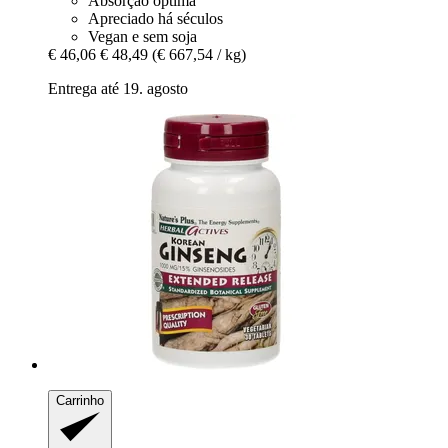
Absorção óptima
Apreciado há séculos
Vegan e sem soja
€ 46,06
€ 48,49
(€ 667,54 / kg)
Entrega até 19. agosto
Carrinho