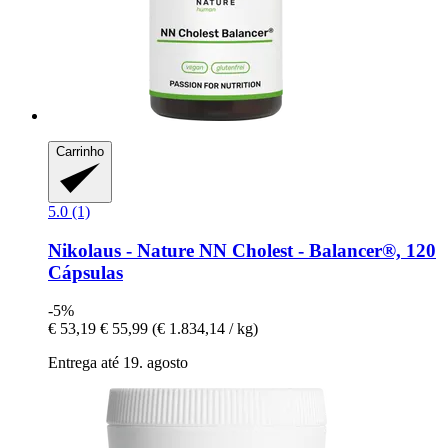
Carrinho
5.0 (1)
Nikolaus - Nature
NN Cholest -​ Balancer®, 120
Cápsulas
-5%
€ 53,19
€ 55,99
(€ 1.834,14 / kg)
Entrega até 19. agosto