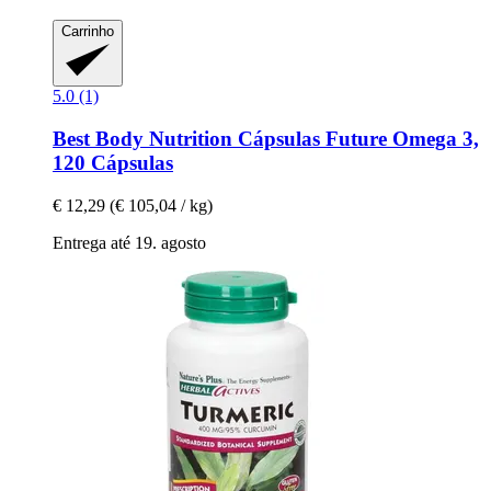
Carrinho
5.0 (1)
Best Body Nutrition
Cápsulas Future Omega 3,
120 Cápsulas
€ 12,29
(€ 105,04 / kg)
Entrega até 19. agosto