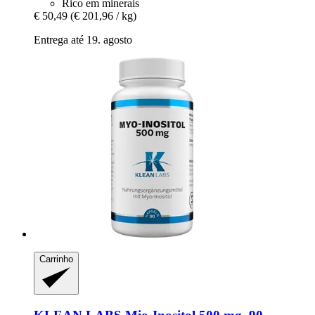
Rico em minerais
€ 50,49
(€ 201,96 / kg)
Entrega até 19. agosto
Carrinho