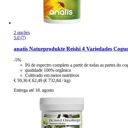
2 opções
5.0 (7)
anatis Naturprodukte
Reishi 4 Variedades Cogu
-5%
Pó de espectro completo a partir de todas as partes do c
qualidade 100% orgânica
Cultivado em meios nutritivos
€ 59,36
€ 62,49
(€ 732,84 / kg)
Entrega até 18. agosto