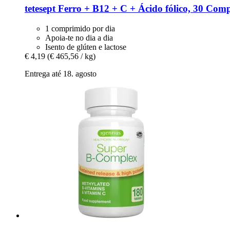
tetesept
Ferro + B12 + C + Ácido fólico, 30 Com
1 comprimido por dia
Apoia-te no dia a dia
Isento de glúten e lactose
€ 4,19
(€ 465,56 / kg)
Entrega até 18. agosto