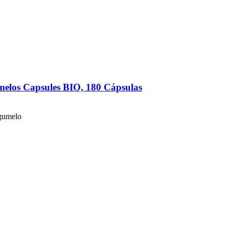
melos Capsules BIO, 180 Cápsulas
ogumelo