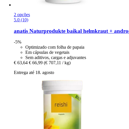
2 opções
5.0 (10)
anatis Naturprodukte
baikal helmkraut + andro
-5%
Optimizado com folha de papaia
Em cápsulas de vegetais
Sem aditivos, cargas e adjuvantes
€ 63,64
€ 66,99
(€ 707,11 / kg)
Entrega até 18. agosto