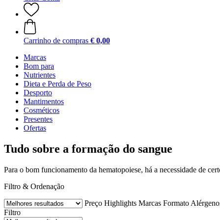
Carrinho de compras
€ 0,00
Marcas
Bom para
Nutrientes
Dieta e Perda de Peso
Desporto
Mantimentos
Cosméticos
Presentes
Ofertas
Tudo sobre a formação do sangue
Para o bom funcionamento da hematopoiese, há a necessidade de certo
Filtro & Ordenação
Preço
Highlights
Marcas
Formato
Alérgenos
Filtro