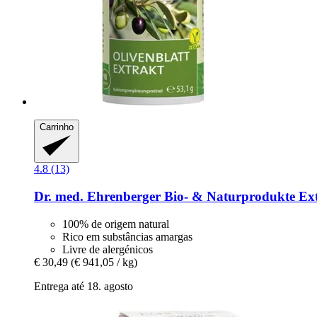
Carrinho
4.8 (13)
Dr. med. Ehrenberger Bio- & Naturprodukte
Ext
100% de origem natural
Rico em substâncias amargas
Livre de alergénicos
€ 30,49
(€ 941,05 / kg)
Entrega até 18. agosto