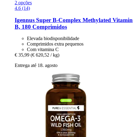
2 opções
4.6 (14)
Igennus
Super B-​Complex Methylated Vitamin
B, 180 Comprimidos
Elevada biodisponibilidade
Comprimidos extra pequenos
Com vitamina C
€ 35,99
(€ 620,52 / kg)
Entrega até 18. agosto