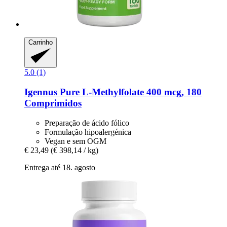
Carrinho
5.0 (1)
Igennus
Pure L-​Methylfolate 400 mcg, 180
Comprimidos
Preparação de ácido fólico
Formulação hipoalergénica
Vegan e sem OGM
€ 23,49
(€ 398,14 / kg)
Entrega até 18. agosto