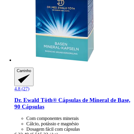
Carrinho
4.8 (27)
Dr. Ewald Töth®
Cápsulas de Mineral de Base,
90 Cápsulas
Com componentes minerais
Cálcio, potássio e magnésio
Dosagem fácil com cápsulas