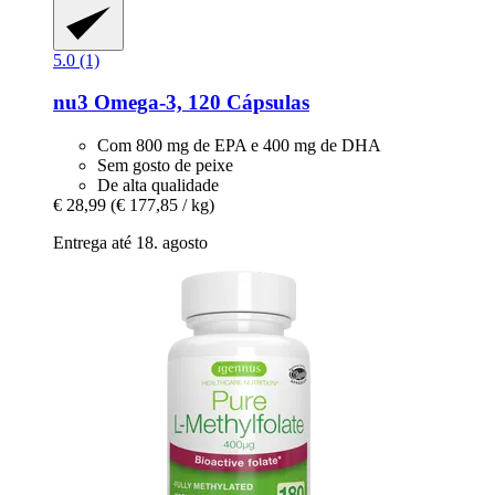
5.0 (1)
nu3
Omega-​3, 120 Cápsulas
Com 800 mg de EPA e 400 mg de DHA
Sem gosto de peixe
De alta qualidade
€ 28,99
(€ 177,85 / kg)
Entrega até 18. agosto