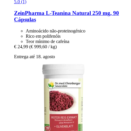
5.0 (1)
ZeinPharma
L-​Teanina Natural 250 mg, 90
Cápsulas
Aminoácido não-proteinogénico
Rico em polifenóis
Teor mínimo de cafeína
€ 24,99
(€ 999,60 / kg)
Entrega até 18. agosto