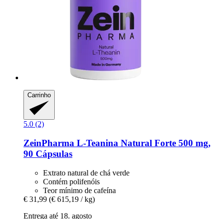
Carrinho
5.0 (2)
ZeinPharma
L-​Teanina Natural Forte 500 mg,
90 Cápsulas
Extrato natural de chá verde
Contém polifenóis
Teor mínimo de cafeína
€ 31,99
(€ 615,19 / kg)
Entrega até 18. agosto