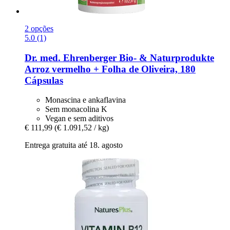
2 opções
5.0 (1)
Dr. med. Ehrenberger Bio- & Naturprodukte
Arroz vermelho + Folha de Oliveira, 180
Cápsulas
Monascina e ankaflavina
Sem monacolina K
Vegan e sem aditivos
€ 111,99
(€ 1.091,52 / kg)
Entrega gratuita até 18. agosto