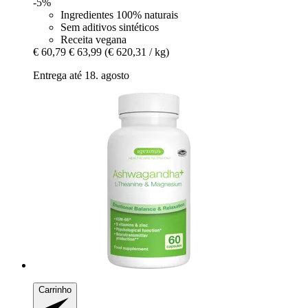
-5%
Ingredientes 100% naturais
Sem aditivos sintéticos
Receita vegana
€ 60,79
€ 63,99
(€ 620,31 / kg)
Entrega até 18. agosto
Carrinho