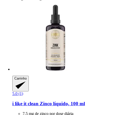
Carrinho
5.0 (1)
i like it clean
Zinco líquido, 100 ml
7,5 mg de zinco por dose diária