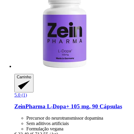
Carrinho
5.0 (1)
ZeinPharma
L-​Dopa+ 105 mg, 90 Cápsulas
Precursor do neurotransmissor dopamina
Sem aditivos artificiais
Formulação vegana