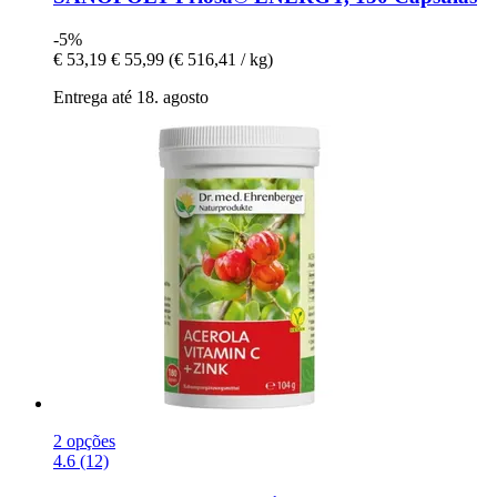
-5%
€ 53,19
€ 55,99
(€ 516,41 / kg)
Entrega até 18. agosto
2 opções
4.6 (12)