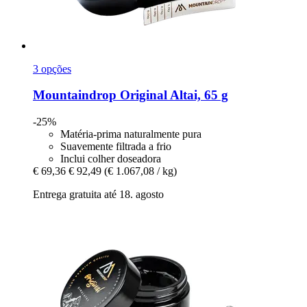
3 opções
Mountaindrop
Original Altai, 65 g
-25%
Matéria-prima naturalmente pura
Suavemente filtrada a frio
Inclui colher doseadora
€ 69,36
€ 92,49
(€ 1.067,08 / kg)
Entrega gratuita até 18. agosto