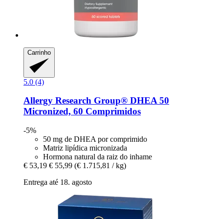
Carrinho
5.0 (4)
Allergy Research Group®
DHEA 50
Micronized, 60 Comprimidos
-5%
50 mg de DHEA por comprimido
Matriz lipídica micronizada
Hormona natural da raiz do inhame
€ 53,19
€ 55,99
(€ 1.715,81 / kg)
Entrega até 18. agosto