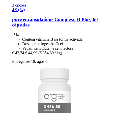
3 opções
4.9 (34)
pure encapsulations
Complexo B Plus, 60
cápsulas
-5%
Contém vitamina B na forma activada
Dosagem e ingestão fáceis
Vegan, sem glúten e sem lactose
€ 42,74
€ 44,99
(€ 854,80 / kg)
Entrega até 18. agosto