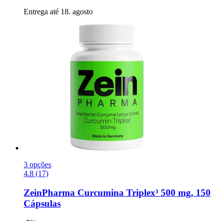
Entrega até 18. agosto
3 opções
4.8 (17)
ZeinPharma
Curcumina Triplex³ 500 mg, 150
Cápsulas