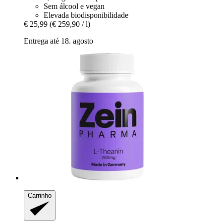
Sem álcool e vegan
Elevada biodisponibilidade
€ 25,99
(€ 259,90 / l)
Entrega até 18. agosto
Carrinho