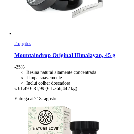
2 opções
Mountaindrop
Original Himalayan, 45 g
-25%
Resina natural altamente concentrada
Limpa suavemente
Inclui colher doseadora
€ 61,49
€ 81,99
(€ 1.366,44 / kg)
Entrega até 18. agosto