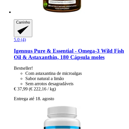
Carrinho
5.0 (4)
Igennus
Pure & Essential -​ Omega-​3 Wild Fish
Oil & Astaxanthin, 180 Cápsula moles
Bestseller!
Com astaxantina de microalgas
Sabor natural a limão
Sem arrotos desagradáveis
€ 37,99
(€ 222,16 / kg)
Entrega até 18. agosto