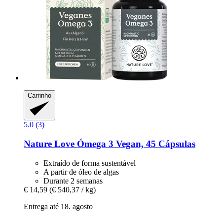
Carrinho
5.0 (3)
Nature Love
Ómega 3 Vegan, 45 Cápsulas
Extraído de forma sustentável
A partir de óleo de algas
Durante 2 semanas
€ 14,59
(€ 540,37 / kg)
Entrega até 18. agosto