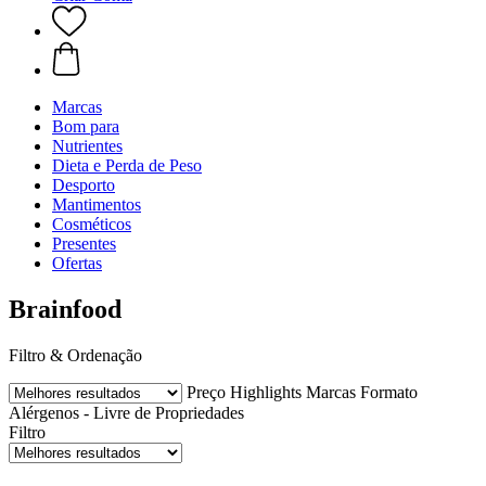
Marcas
Bom para
Nutrientes
Dieta e Perda de Peso
Desporto
Mantimentos
Cosméticos
Presentes
Ofertas
Brainfood
Filtro & Ordenação
Preço
Highlights
Marcas
Formato
Alérgenos - Livre de
Propriedades
Filtro