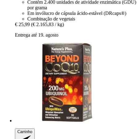
Contém 2.400 unidades de atividade enzimática (GDU)
por grama
Em invólucro de cápsula ácido-estável (DRcaps®)
Combinação de vegetais
€ 25,99
(€ 2.165,83 / kg)
Entrega até 19. agosto
Carrinho