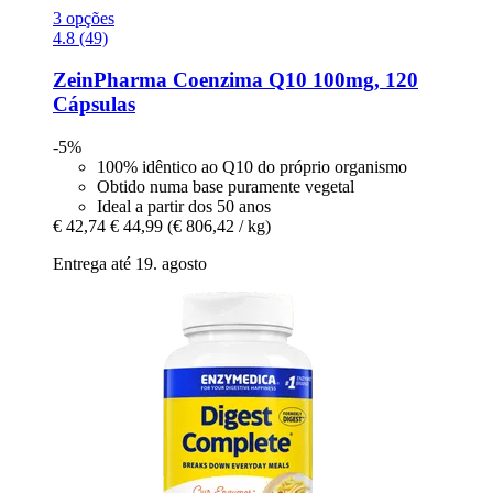
3 opções
4.8 (49)
ZeinPharma
Coenzima Q10 100mg, 120
Cápsulas
-5%
100% idêntico ao Q10 do próprio organismo
Obtido numa base puramente vegetal
Ideal a partir dos 50 anos
€ 42,74
€ 44,99
(€ 806,42 / kg)
Entrega até 19. agosto