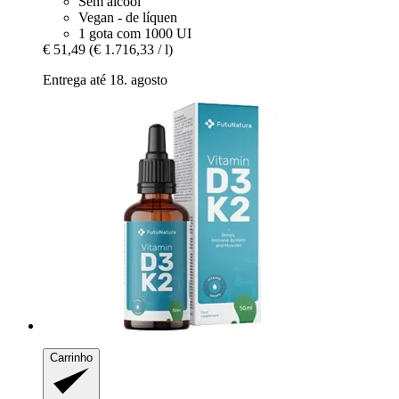
Sem álcool
Vegan - de líquen
1 gota com 1000 UI
€ 51,49
(€ 1.716,33 / l)
Entrega até 18. agosto
Carrinho