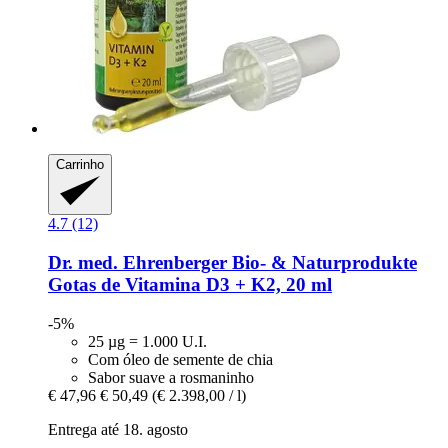
Carrinho
4.7 (12)
Dr. med. Ehrenberger Bio- & Naturprodukte
Gotas de Vitamina D3 + K2, 20 ml
-5%
25 µg = 1.000 U.I.
Com óleo de semente de chia
Sabor suave a rosmaninho
€ 47,96
€ 50,49
(€ 2.398,00 / l)
Entrega até 18. agosto