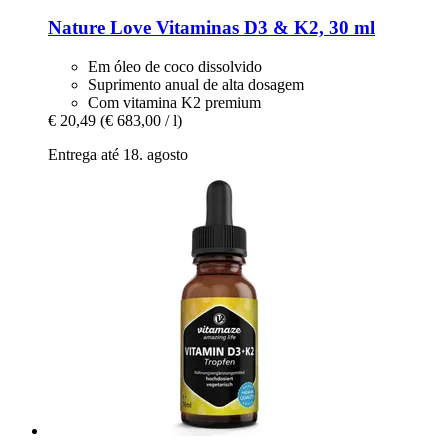
Nature Love
Vitaminas D3 & K2, 30 ml
Em óleo de coco dissolvido
Suprimento anual de alta dosagem
Com vitamina K2 premium
€ 20,49
(€ 683,00 / l)
Entrega até 18. agosto