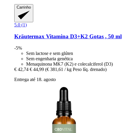
Carrinho
5.0 (1)
Kräutermax
Vitamina D3+K2 Gotas , 50 ml
-5%
Sem lactose e sem glúten
Sem engenharia genética
Menaquinona MK7 (K2) e colecalciferol (D3)
€ 42,74
€ 44,99
(€ 381,61 / kg Peso líq. drenado)
Entrega até 18. agosto