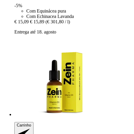
-5%
Com Equinácea pura
Com Echinacea Lavanda
€ 15,09
€ 15,89
(€ 301,80 / l)
Entrega até 18. agosto
Carrinho