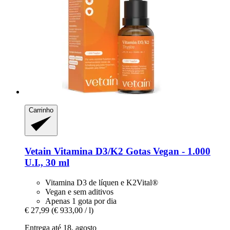
Carrinho
Vetain
Vitamina D3/K2 Gotas Vegan -​ 1.000
U.I., 30 ml
Vitamina D3 de líquen e K2Vital®
Vegan e sem aditivos
Apenas 1 gota por dia
€ 27,99
(€ 933,00 / l)
Entrega até 18. agosto