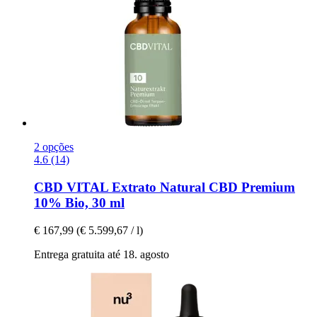
2 opções
4.6 (14)
CBD VITAL
Extrato Natural CBD Premium
10% Bio, 30 ml
€ 167,99
(€ 5.599,67 / l)
Entrega gratuita até 18. agosto