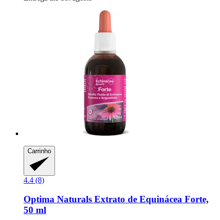
Carrinho
4.4 (8)
Optima Naturals
Extrato de Equinácea Forte,
50 ml