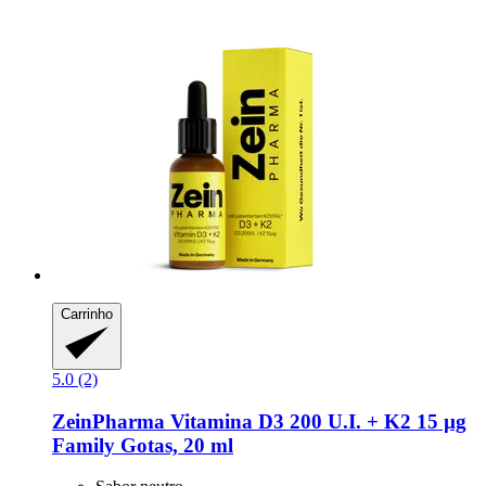
Carrinho
5.0 (2)
ZeinPharma
Vitamina D3 200 U.I. + K2 15 µg
Family Gotas, 20 ml