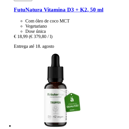
FutuNatura
Vitamina D3 + K2, 50 ml
Com óleo de coco MCT
Vegetariano
Dose única
€ 18,99
(€ 379,80 / l)
Entrega até 18. agosto