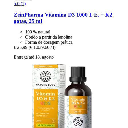
5.0 (1)
ZeinPharma
Vitamina D3 1000 I. E. + K2
gotas, 25 ml
100 % natural
Obtido a partir da lanolina
Forma de dosagem prática
€ 25,99
(€ 1.039,60 / l)
Entrega até 18. agosto