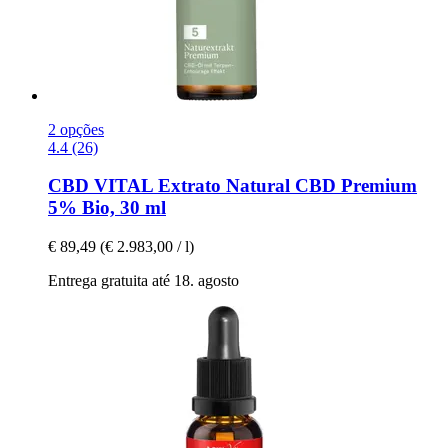
2 opções
4.4 (26)
CBD VITAL
Extrato Natural CBD Premium
5% Bio, 30 ml
€ 89,49
(€ 2.983,00 / l)
Entrega gratuita até 18. agosto