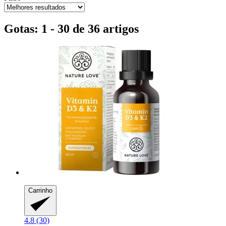
Gotas: 1 - 30 de 36 artigos
Carrinho
4.8 (30)