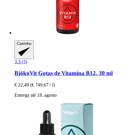
Carrinho
3.3 (3)
BjökoVit
Gotas de Vitamina B12, 30 ml
€ 22,49
(€ 749,67 / l)
Entrega até 18. agosto