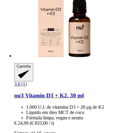
Carrinho
3.0 (1)
nu3
Vitamin D3 + K2, 30 ml
1.000 U.I. de vitamina D3 + 20 μg de K2
Líquido em óleo MCT de coco
Fórmula limpa, vegan e neutra
€ 24,99
(€ 833,00 / l)