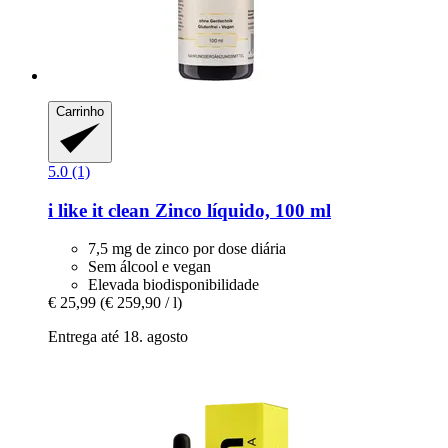
Carrinho
5.0 (1)
i like it clean
Zinco líquido, 100 ml
7,5 mg de zinco por dose diária
Sem álcool e vegan
Elevada biodisponibilidade
€ 25,99
(€ 259,90 / l)
Entrega até 18. agosto