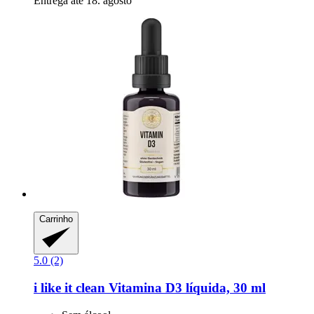
Entrega até 18. agosto
Carrinho
5.0 (2)
i like it clean
Vitamina D3 líquida, 30 ml