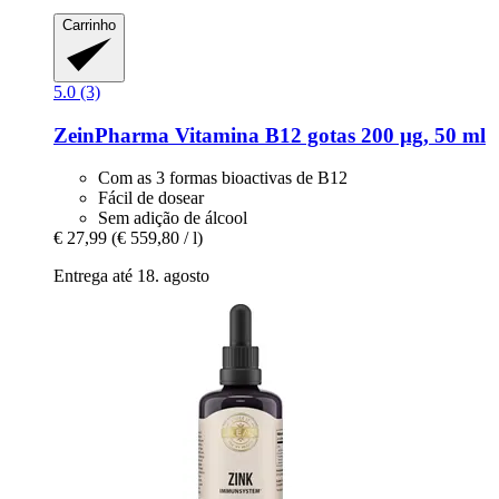
Carrinho
5.0 (3)
ZeinPharma
Vitamina B12 gotas 200 µg, 50 ml
Com as 3 formas bioactivas de B12
Fácil de dosear
Sem adição de álcool
€ 27,99
(€ 559,80 / l)
Entrega até 18. agosto