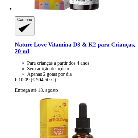
Carrinho
Nature Love
Vitamina D3 & K2 para Crianças,
20 ml
Para crianças a partir dos 4 anos
Sem adição de açúcar
Apenas 2 gotas por dia
€ 10,09
(€ 504,50 / l)
Entrega até 18. agosto