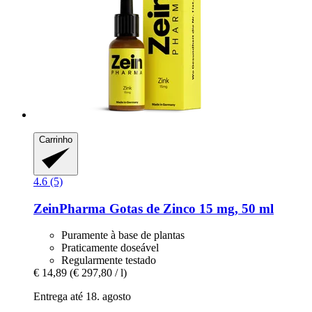
Carrinho
4.6 (5)
ZeinPharma
Gotas de Zinco 15 mg, 50 ml
Puramente à base de plantas
Praticamente doseável
Regularmente testado
€ 14,89
(€ 297,80 / l)
Entrega até 18. agosto