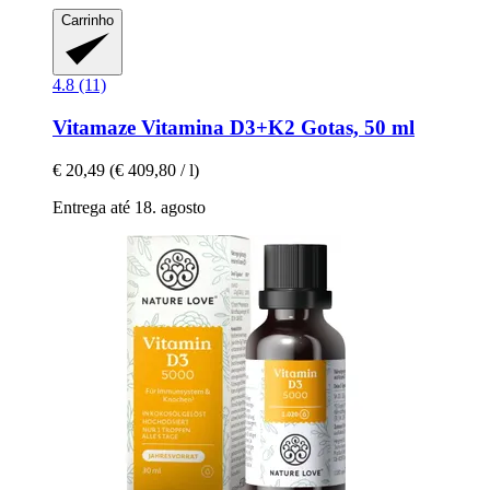
Carrinho
4.8 (11)
Vitamaze
Vitamina D3+K2 Gotas, 50 ml
€ 20,49
(€ 409,80 / l)
Entrega até 18. agosto