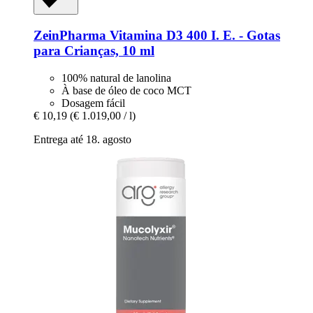
ZeinPharma
Vitamina D3 400 I. E. -​ Gotas
para Crianças, 10 ml
100% natural de lanolina
À base de óleo de coco MCT
Dosagem fácil
€ 10,19
(€ 1.019,00 / l)
Entrega até 18. agosto