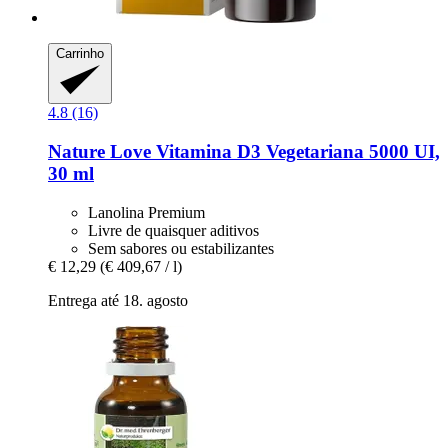
Carrinho
4.8 (16)
Nature Love
Vitamina D3 Vegetariana 5000 UI,
30 ml
Lanolina Premium
Livre de quaisquer aditivos
Sem sabores ou estabilizantes
€ 12,29
(€ 409,67 / l)
Entrega até 18. agosto