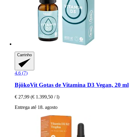
Carrinho
4.6 (7)
BjökoVit
Gotas de Vitamina D3 Vegan, 20 ml
€ 27,99
(€ 1.399,50 / l)
Entrega até 18. agosto