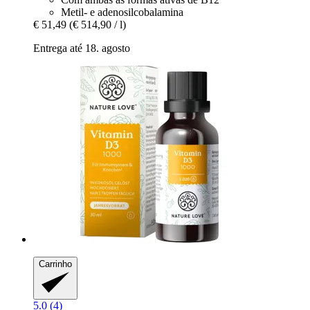
Metil- e adenosilcobalamina
€ 51,49
(€ 514,90 / l)
Entrega até 18. agosto
Carrinho
5.0 (4)