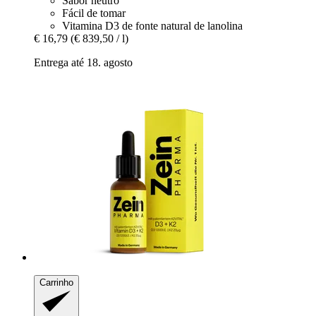
Sabor neutro
Fácil de tomar
Vitamina D3 de fonte natural de lanolina
€ 16,79
(€ 839,50 / l)
Entrega até 18. agosto
Carrinho