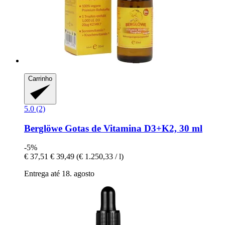
Carrinho
5.0 (2)
Berglöwe
Gotas de Vitamina D3+K2, 30 ml
-5%
€ 37,51
€ 39,49
(€ 1.250,33 / l)
Entrega até 18. agosto