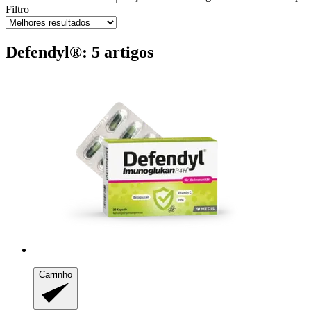
Filtro
Defendyl®: 5 artigos
Carrinho