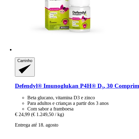
Carrinho
Defendyl®
Imunoglukan P4H® D₃, 30 Comprimi
Beta glucano, vitamina D3 e zinco
Para adultos e crianças a partir dos 3 anos
Com sabor a framboesa
€ 24,99
(€ 1.249,50 / kg)
Entrega até 18. agosto