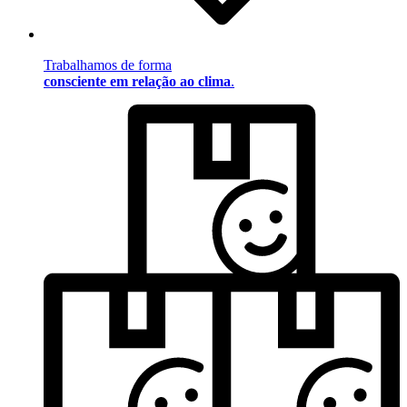
Trabalhamos de forma
consciente em relação ao clima
.