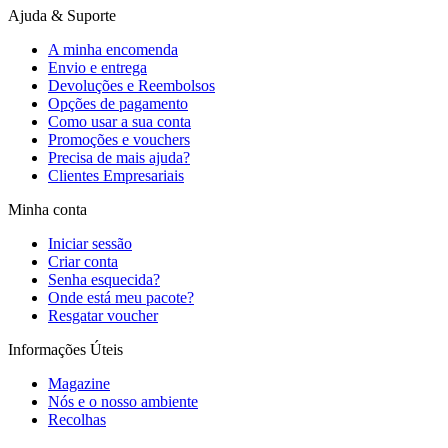
Ajuda & Suporte
A minha encomenda
Envio e entrega
Devoluções e Reembolsos
Opções de pagamento
Como usar a sua conta
Promoções e vouchers
Precisa de mais ajuda?
Clientes Empresariais
Minha conta
Iniciar sessão
Criar conta
Senha esquecida?
Onde está meu pacote?
Resgatar voucher
Informações Úteis
Magazine
Nós e o nosso ambiente
Recolhas