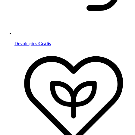
Devoluções
Grátis