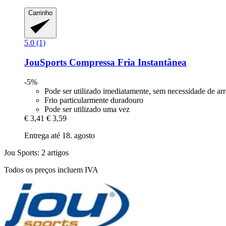
Carrinho
5.0 (1)
JouSports
Compressa Fria Instantânea
-5%
Pode ser utilizado imediatamente, sem necessidade de ar
Frio particularmente duradouro
Pode ser utilizado uma vez
€ 3,41
€ 3,59
Entrega até 18. agosto
Jou Sports: 2 artigos
Todos os preços incluem IVA