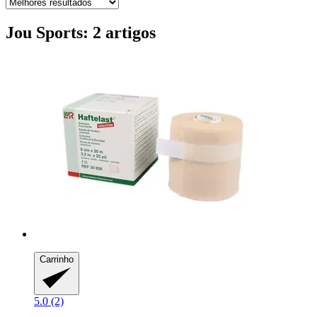
Jou Sports: 2 artigos
Carrinho
5.0 (2)