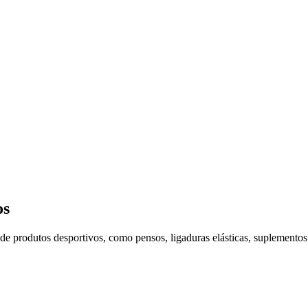
os
 produtos desportivos, como pensos, ligaduras elásticas, suplementos e