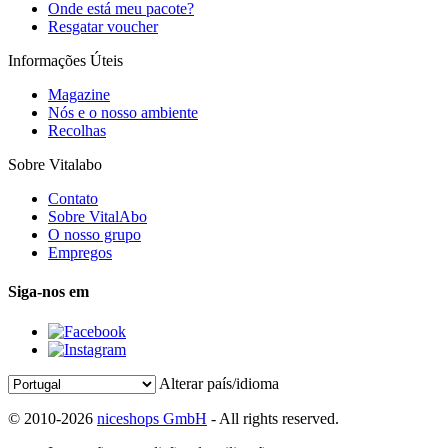
Onde está meu pacote?
Resgatar voucher
Informações Úteis
Magazine
Nós e o nosso ambiente
Recolhas
Sobre Vitalabo
Contato
Sobre VitalAbo
O nosso grupo
Empregos
Siga-nos em
Alterar país/idioma
© 2010-2026
niceshops GmbH
- All rights reserved.