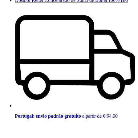
Obsthof Retter Concentrado de Sumo de Romã 100% Bio
Portugal: envio padrão gratuito
a partir de € 64,90