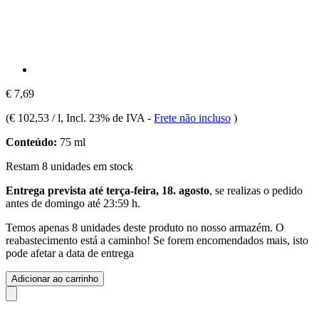
€ 7,69
(
€ 102,53 / l
, Incl. 23% de IVA
-
Frete não incluso
)
Conteúdo:
75 ml
Restam 8 unidades em stock
Entrega prevista até terça-feira, 18. agosto
, se realizas o pedido
antes de
domingo até 23:59 h
.
Temos apenas 8 unidades deste produto no nosso armazém. O
reabastecimento está a caminho! Se forem encomendados mais, isto
pode afetar a data de entrega
Adicionar ao carrinho