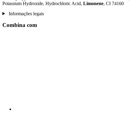
Potassium Hydroxide, Hydrochloric Acid,
Limonene
, CI 74160
Informações legais
Combina com