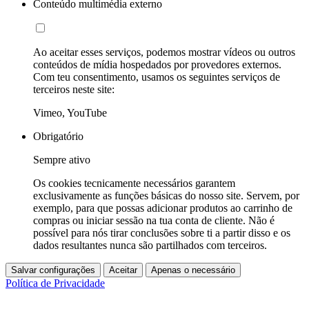
Conteúdo multimédia externo
Ao aceitar esses serviços, podemos mostrar vídeos ou outros
conteúdos de mídia hospedados por provedores externos.
Com teu consentimento, usamos os seguintes serviços de
terceiros neste site:
Vimeo, YouTube
Obrigatório
Sempre ativo
Os cookies tecnicamente necessários garantem
exclusivamente as funções básicas do nosso site. Servem, por
exemplo, para que possas adicionar produtos ao carrinho de
compras ou iniciar sessão na tua conta de cliente. Não é
possível para nós tirar conclusões sobre ti a partir disso e os
dados resultantes nunca são partilhados com terceiros.
Salvar configurações
Aceitar
Apenas o necessário
Política de Privacidade