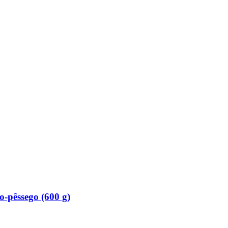
​pêssego (600 g)