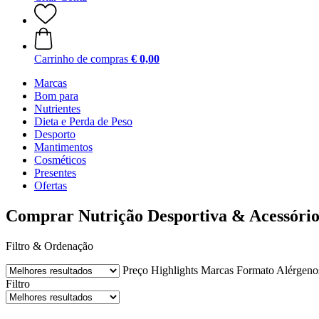
Carrinho de compras
€ 0,00
Marcas
Bom para
Nutrientes
Dieta e Perda de Peso
Desporto
Mantimentos
Cosméticos
Presentes
Ofertas
Comprar Nutrição Desportiva & Acessório
Filtro & Ordenação
Preço
Highlights
Marcas
Formato
Alérgenos
Filtro