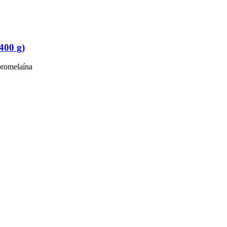
400 g)
bromelaína