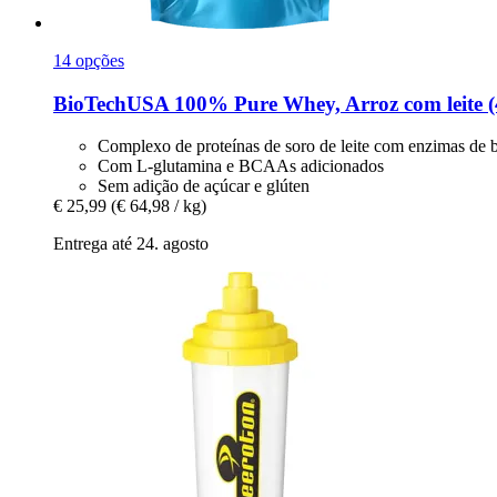
14 opções
BioTechUSA
100% Pure Whey, Arroz com leite (
Complexo de proteínas de soro de leite com enzimas de 
Com L-glutamina e BCAAs adicionados
Sem adição de açúcar e glúten
€ 25,99
(€ 64,98 / kg)
Entrega até 24. agosto