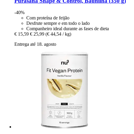
Purasana
Shape & Control, Baunilha (350 g)
-40%
Com proteína de feijão
Desfrute sempre e em todo o lado
Companheiro ideal durante as fases de dieta
€ 15,59
€ 25,99
(€ 44,54 / kg)
Entrega até 18. agosto