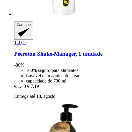
Carrinho
1.0 (1)
Peeroton
Shake-​Manager, 1 unidade
-80%
100% seguro para alimentos
Lavável na máquina de lavar
capacidade de 700 ml
€ 1,43
€ 7,19
Entrega até 18. agosto