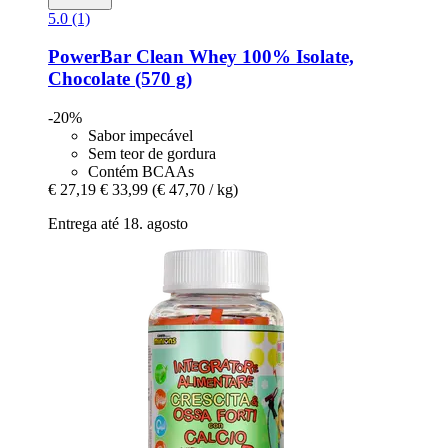
5.0 (1)
PowerBar
Clean Whey 100% Isolate,
Chocolate (570 g)
-20%
Sabor impecável
Sem teor de gordura
Contém BCAAs
€ 27,19
€ 33,99
(€ 47,70 / kg)
Entrega até 18. agosto