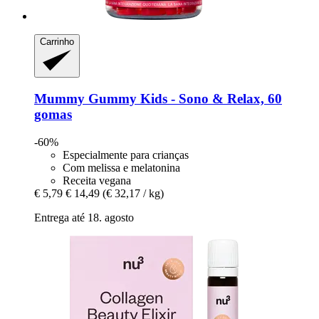
Carrinho
Mummy Gummy
Kids -​ Sono & Relax, 60
gomas
-60%
Especialmente para crianças
Com melissa e melatonina
Receita vegana
€ 5,79
€ 14,49
(€ 32,17 / kg)
Entrega até 18. agosto