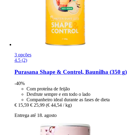
3 opções
4.5 (2)
Purasana
Shape & Control, Baunilha (350 g)
-40%
Com proteína de feijão
Desfrute sempre e em todo o lado
Companheiro ideal durante as fases de dieta
€ 15,59
€ 25,99
(€ 44,54 / kg)
Entrega até 18. agosto