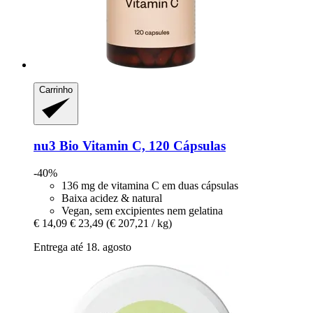
Carrinho
nu3
Bio Vitamin C, 120 Cápsulas
-40%
136 mg de vitamina C em duas cápsulas
Baixa acidez & natural
Vegan, sem excipientes nem gelatina
€ 14,09
€ 23,49
(€ 207,21 / kg)
Entrega até 18. agosto