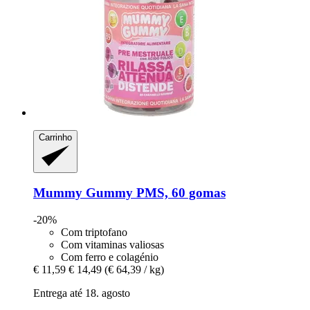
Carrinho
Mummy Gummy
PMS, 60 gomas
-20%
Com triptofano
Com vitaminas valiosas
Com ferro e colagénio
€ 11,59
€ 14,49
(€ 64,39 / kg)
Entrega até 18. agosto