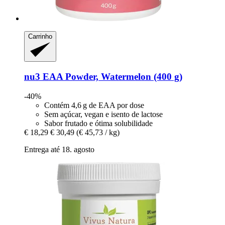
Carrinho
nu3
EAA Powder, Watermelon (400 g)
-40%
Contém 4,6 g de EAA por dose
Sem açúcar, vegan e isento de lactose
Sabor frutado e ótima solubilidade
€ 18,29
€ 30,49
(€ 45,73 / kg)
Entrega até 18. agosto