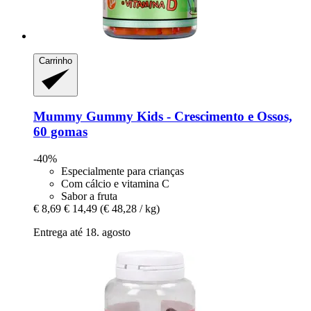
Carrinho
Mummy Gummy
Kids -​ Crescimento e Ossos,
60 gomas
-40%
Especialmente para crianças
Com cálcio e vitamina C
Sabor a fruta
€ 8,69
€ 14,49
(€ 48,28 / kg)
Entrega até 18. agosto