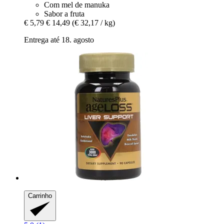
Com mel de manuka
Sabor a fruta
€ 5,79
€ 14,49
(€ 32,17 / kg)
Entrega até 18. agosto
Carrinho