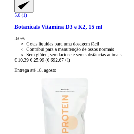
5.0 (1)
Botanicals
Vitamina D3 e K2, 15 ml
-60%
Gotas líquidas para uma dosagem fácil
Contribui para a manutenção de ossos normais
Sem glúten, sem lactose e sem substâncias animais
€ 10,39
€ 25,99
(€ 692,67 / l)
Entrega até 18. agosto