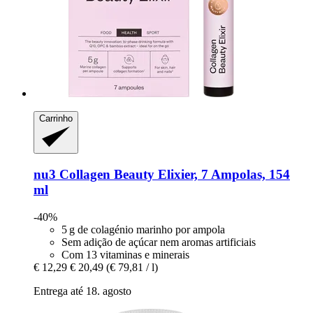
Carrinho
nu3
Collagen Beauty Elixier, 7 Ampolas, 154
ml
-40%
5 g de colagénio marinho por ampola
Sem adição de açúcar nem aromas artificiais
Com 13 vitaminas e minerais
€ 12,29
€ 20,49
(€ 79,81 / l)
Entrega até 18. agosto