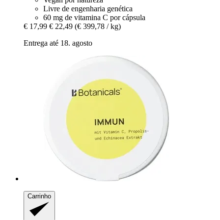
Livre de engenharia genética
60 mg de vitamina C por cápsula
€ 17,99
€ 22,49
(€ 399,78 / kg)
Entrega até 18. agosto
Carrinho