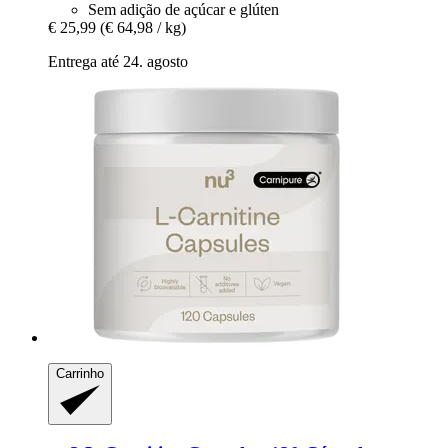
Sem adição de açúcar e glúten
€ 25,99
(€ 64,98 / kg)
Entrega até 24. agosto
Carrinho