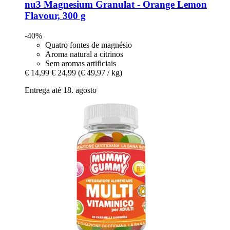
nu3
Magnesium Granulat -​ Orange Lemon
Flavour, 300 g
-40%
Quatro fontes de magnésio
Aroma natural a citrinos
Sem aromas artificiais
€ 14,99
€ 24,99
(€ 49,97 / kg)
Entrega até 18. agosto