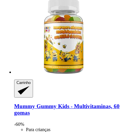
Carrinho
Mummy Gummy
Kids -​ Multivitaminas, 60
gomas
-60%
Para crianças