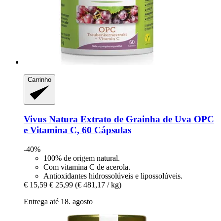
Carrinho
Vivus Natura
Extrato de Grainha de Uva OPC
e Vitamina C, 60 Cápsulas
-40%
100% de origem natural.
Com vitamina C de acerola.
Antioxidantes hidrossolúveis e lipossolúveis.
€ 15,59
€ 25,99
(€ 481,17 / kg)
Entrega até 18. agosto