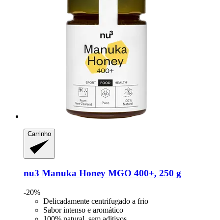
Carrinho
nu3
Manuka Honey MGO 400+, 250 g
-20%
Delicadamente centrifugado a frio
Sabor intenso e aromático
100% natural, sem aditivos