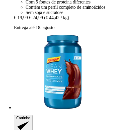
Com 5 fontes de proteína diferentes
Contém um perfil completo de aminoácidos
Sem soja e sucralose
€ 19,99
€ 24,99
(€ 44,42 / kg)
Entrega até 18. agosto
Carrinho