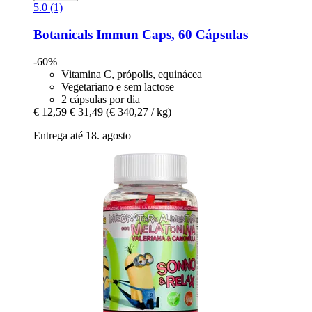
5.0 (1)
Botanicals
Immun Caps, 60 Cápsulas
-60%
Vitamina C, própolis, equinácea
Vegetariano e sem lactose
2 cápsulas por dia
€ 12,59
€ 31,49
(€ 340,27 / kg)
Entrega até 18. agosto