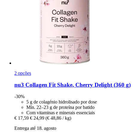
2 opções
nu3
Collagen Fit Shake, Cherry Delight (360 g)
-30%
5 g de colagénio hidrolisado por dose
Mín. 22–23 g de proteína por batido
Com vitaminas e minerais essenciais
€ 17,59
€ 24,99
(€ 48,86 / kg)
Entrega até 18. agosto