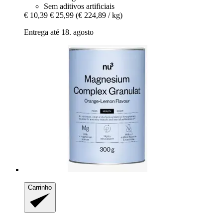
Sem aditivos artificiais
€ 10,39
€ 25,99
(€ 224,89 / kg)
Entrega até 18. agosto
Carrinho