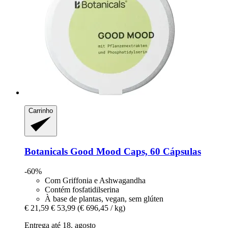
Carrinho
Botanicals
Good Mood Caps, 60 Cápsulas
-60%
Com Griffonia e Ashwagandha
Contém fosfatidilserina
À base de plantas, vegan, sem glúten
€ 21,59
€ 53,99
(€ 696,45 / kg)
Entrega até 18. agosto