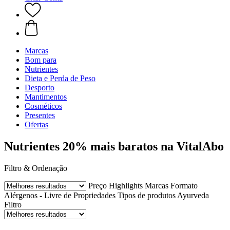
Marcas
Bom para
Nutrientes
Dieta e Perda de Peso
Desporto
Mantimentos
Cosméticos
Presentes
Ofertas
Nutrientes 20% mais baratos na VitalAbo
Filtro & Ordenação
Preço
Highlights
Marcas
Formato
Alérgenos - Livre de
Propriedades
Tipos de produtos Ayurveda
Filtro