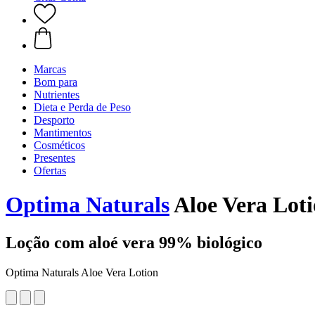
Marcas
Bom para
Nutrientes
Dieta e Perda de Peso
Desporto
Mantimentos
Cosméticos
Presentes
Ofertas
Optima Naturals
Aloe Vera Lot
Loção com aloé vera 99% biológico
Optima Naturals Aloe Vera Lotion