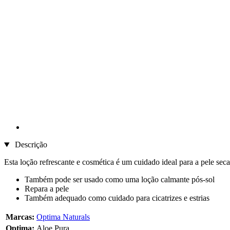
Descrição
Esta loção refrescante e cosmética é um cuidado ideal para a pele sec
Também pode ser usado como uma loção calmante pós-sol
Repara a pele
Também adequado como cuidado para cicatrizes e estrias
Marcas:
Optima Naturals
Optima:
Aloe Pura