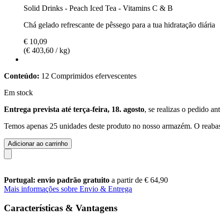
Solid Drinks - Peach Iced Tea - Vitamins C & B
Chá gelado refrescante de pêssego para a tua hidratação diária
€ 10,09
(€ 403,60 / kg)
Conteúdo:
12 Comprimidos efervescentes
Em stock
Entrega prevista até terça-feira, 18. agosto
, se realizas o pedido an
Temos apenas 25 unidades deste produto no nosso armazém. O reabast
Adicionar ao carrinho
Portugal: envio padrão gratuito
a partir de € 64,90
Mais informações sobre Envio & Entrega
Características & Vantagens