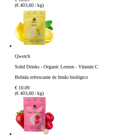
(€ 403,60 / kg)
Qwetch
Solid Drinks - Organic Lemon - Vitamin C
Bebida refrescante de limão biológico
€ 10,09
(€ 403,60 / kg)