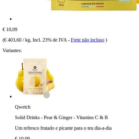
€ 10,09
(
€ 403,60 / kg
, Incl. 23% de IVA
-
Frete não incluso
)
Variantes:
Qwetch
Solid Drinks - Pear & Ginger - Vitamins C & B
Um refresco frutado e picante para o teu dia-a-dia
€ 10,09