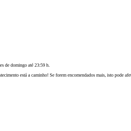
tes de
domingo até 23:59 h
.
ecimento está a caminho! Se forem encomendados mais, isto pode afeta