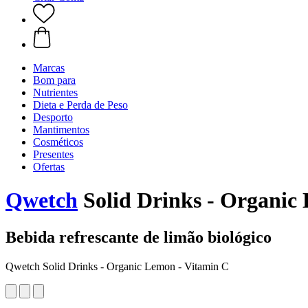
Marcas
Bom para
Nutrientes
Dieta e Perda de Peso
Desporto
Mantimentos
Cosméticos
Presentes
Ofertas
Qwetch
Solid Drinks - Organic
Bebida refrescante de limão biológico
Qwetch Solid Drinks - Organic Lemon - Vitamin C