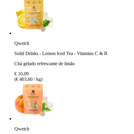
Qwetch
Solid Drinks - Lemon Iced Tea - Vitamins C & B
Chá gelado refrescante de limão
€ 10,09
(€ 403,60 / kg)
Qwetch