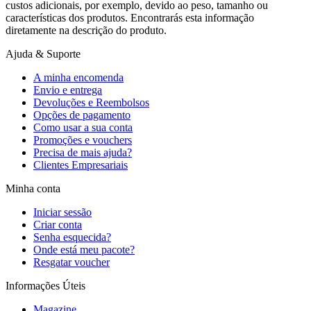
custos adicionais, por exemplo, devido ao peso, tamanho ou
características dos produtos. Encontrarás esta informação
diretamente na descrição do produto.
Ajuda & Suporte
A minha encomenda
Envio e entrega
Devoluções e Reembolsos
Opções de pagamento
Como usar a sua conta
Promoções e vouchers
Precisa de mais ajuda?
Clientes Empresariais
Minha conta
Iniciar sessão
Criar conta
Senha esquecida?
Onde está meu pacote?
Resgatar voucher
Informações Úteis
Magazine