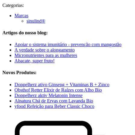
Categorias:
Marcas
sinulind®
Artigos do nosso blog:
Apoiar o sistema imunitário - prevenção com mangostão
A verdade sobre o alongamento
Micronutrientes para as mulheres
Abacate, super fruto!
Novos Produtos:
Doppelherz ativo Ginseng + Vitaminas B + Zinco
Obsthof Retter Elixir de Raízes com Alho Bio
Doppelherz aktiv Melatonin Intense
Alnatura Chá de Ervas com Lavanda Bio
yfood Refeição para Beber Classic Choco