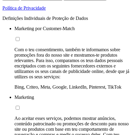
Política de Privacidade
Definições Individuais de Proteção de Dados
Marketing por Customer-Match
Com o teu consentimento, também te informamos sobre
promoções fora do nosso site e mostramos-te produtos
relevantes. Para isso, comparamos os teus dados pessoais
encriptados com os seguintes fornecedores externos e
utilizamos os seus canais de publicidade online, desde que já
utilizes os seus serviços:
Bing, Criteo, Meta, Google, LinkedIn, Pinterest, TikTok
Marketing
Ao aceitar esses serviços, podemos mostrar anúncios,
conteúdo patrocinado ou promoções de desconto para nosso
site ou produtos com base em teu comportamento de
navegação e compras e medir o sucesso deles. Com teu