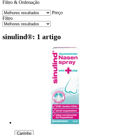
Filtro & Ordenação
Preço
Filtro
sinulind®: 1 artigo
Carrinho