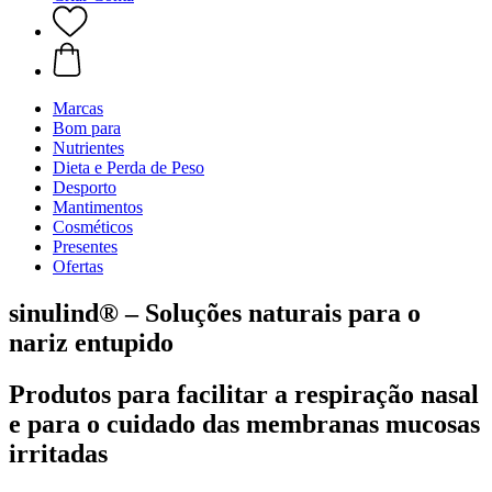
Marcas
Bom para
Nutrientes
Dieta e Perda de Peso
Desporto
Mantimentos
Cosméticos
Presentes
Ofertas
sinulind® – Soluções naturais para o
nariz entupido
Produtos para facilitar a respiração nasal
e para o cuidado das membranas mucosas
irritadas