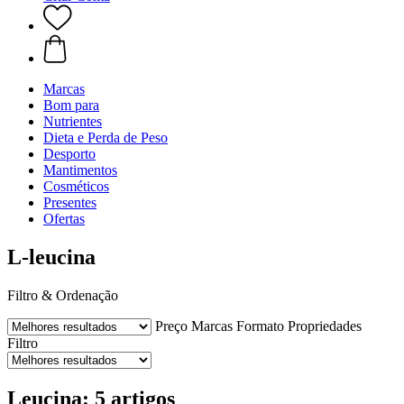
Marcas
Bom para
Nutrientes
Dieta e Perda de Peso
Desporto
Mantimentos
Cosméticos
Presentes
Ofertas
L-leucina
Filtro & Ordenação
Preço
Marcas
Formato
Propriedades
Filtro
Leucina: 5 artigos