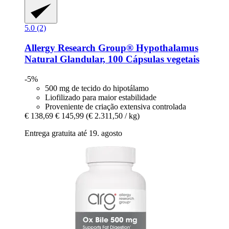
5.0 (2)
Allergy Research Group®
Hypothalamus
Natural Glandular, 100 Cápsulas vegetais
-5%
500 mg de tecido do hipotálamo
Liofilizado para maior estabilidade
Proveniente de criação extensiva controlada
€ 138,69
€ 145,99
(€ 2.311,50 / kg)
Entrega gratuita até 19. agosto