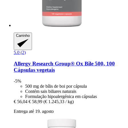
Carrinho
5.0 (2)
Allergy Research Group®
Ox Bile 500, 100
Cápsulas vegetais
-5%
500 mg de bílis de boi por cápsula
Contém sais biliares naturais
Formulação hipoalergénica em cápsulas
€ 56,04
€ 58,99
(€ 1.245,33 / kg)
Entrega até 19. agosto