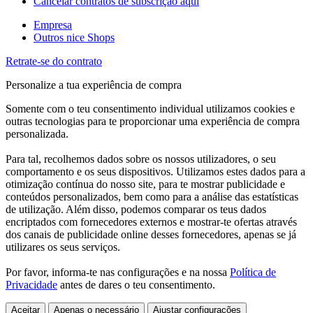
Cancelar contratos de subscrição aqui
Empresa
Outros nice Shops
Retrate-se do contrato
Personalize a tua experiência de compra
Somente com o teu consentimento individual utilizamos cookies e
outras tecnologias para te proporcionar uma experiência de compra
personalizada.
Para tal, recolhemos dados sobre os nossos utilizadores, o seu
comportamento e os seus dispositivos. Utilizamos estes dados para a
otimização contínua do nosso site, para te mostrar publicidade e
conteúdos personalizados, bem como para a análise das estatísticas
de utilização. Além disso, podemos comparar os teus dados
encriptados com fornecedores externos e mostrar-te ofertas através
dos canais de publicidade online desses fornecedores, apenas se já
utilizares os seus serviços.
Por favor, informa-te nas configurações e na nossa
Política de
Privacidade
antes de dares o teu consentimento.
Aceitar
Apenas o necessário
Ajustar configurações