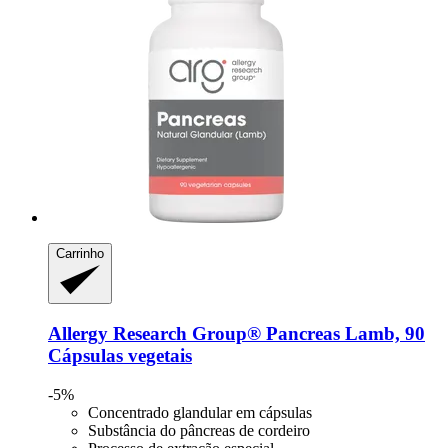
Carrinho
Allergy Research Group®
Pancreas Lamb, 90
Cápsulas vegetais
-5%
Concentrado glandular em cápsulas
Substância do pâncreas de cordeiro