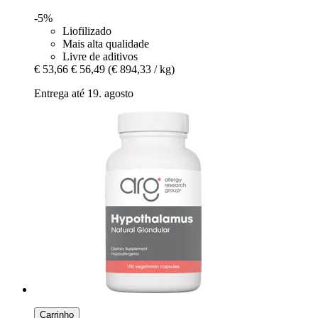
-5%
Liofilizado
Mais alta qualidade
Livre de aditivos
€ 53,66
€ 56,49
(€ 894,33 / kg)
Entrega até 19. agosto
Carrinho