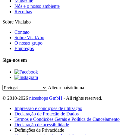
Magazine
Nós e o nosso ambiente
Recolhas
Sobre Vitalabo
Contato
Sobre VitalAbo
O nosso grupo
Empregos
Siga-nos em
Alterar país/idioma
© 2010-2026
niceshops GmbH
- All rights reserved.
Impressão e condições de utilização
Declaração de Proteção de Dados
Termos e Condições Gerais e Política de Cancelamento
Declaração de acessibilidade
Definições de Privacidade