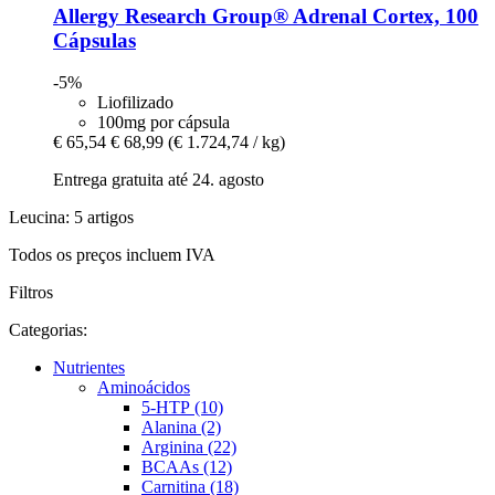
Allergy Research Group®
Adrenal Cortex, 100
Cápsulas
-5%
Liofilizado
100mg por cápsula
€ 65,54
€ 68,99
(€ 1.724,74 / kg)
Entrega gratuita até 24. agosto
Leucina: 5 artigos
Todos os preços incluem IVA
Filtros
Categorias:
Nutrientes
Aminoácidos
5-HTP (10)
Alanina (2)
Arginina (22)
BCAAs (12)
Carnitina (18)