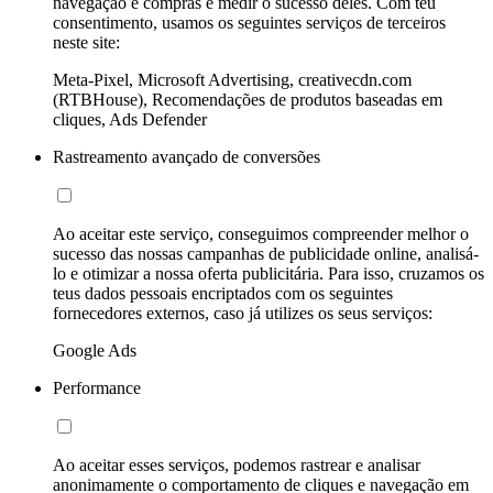
navegação e compras e medir o sucesso deles. Com teu
consentimento, usamos os seguintes serviços de terceiros
neste site:
Meta-Pixel, Microsoft Advertising, creativecdn.com
(RTBHouse), Recomendações de produtos baseadas em
cliques, Ads Defender
Rastreamento avançado de conversões
Ao aceitar este serviço, conseguimos compreender melhor o
sucesso das nossas campanhas de publicidade online, analisá-
lo e otimizar a nossa oferta publicitária. Para isso, cruzamos os
teus dados pessoais encriptados com os seguintes
fornecedores externos, caso já utilizes os seus serviços:
Google Ads
Performance
Ao aceitar esses serviços, podemos rastrear e analisar
anonimamente o comportamento de cliques e navegação em