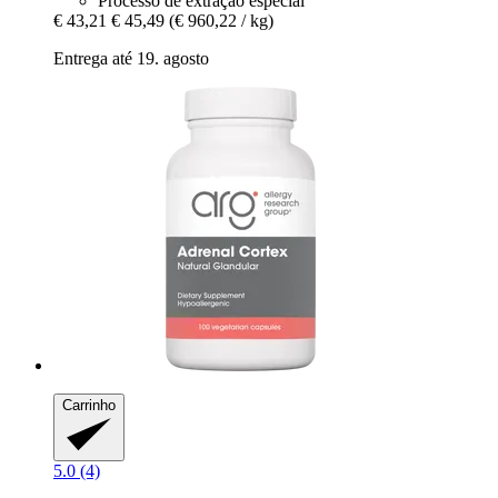
Processo de extração especial
€ 43,21
€ 45,49
(€ 960,22 / kg)
Entrega até 19. agosto
Carrinho
5.0 (4)