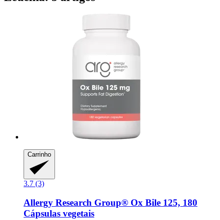
Carrinho
3.7 (3)
Allergy Research Group®
Ox Bile 125, 180
Cápsulas vegetais