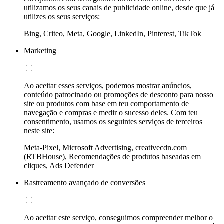
utilizamos os seus canais de publicidade online, desde que já
utilizes os seus serviços:
Bing, Criteo, Meta, Google, LinkedIn, Pinterest, TikTok
Marketing
Ao aceitar esses serviços, podemos mostrar anúncios,
conteúdo patrocinado ou promoções de desconto para nosso
site ou produtos com base em teu comportamento de
navegação e compras e medir o sucesso deles. Com teu
consentimento, usamos os seguintes serviços de terceiros
neste site:
Meta-Pixel, Microsoft Advertising, creativecdn.com
(RTBHouse), Recomendações de produtos baseadas em
cliques, Ads Defender
Rastreamento avançado de conversões
Ao aceitar este serviço, conseguimos compreender melhor o