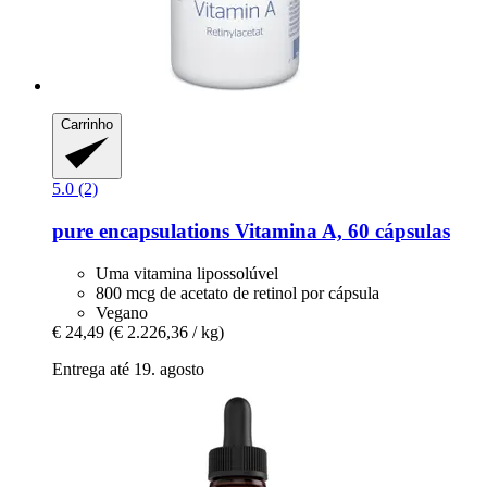
Carrinho
5.0 (2)
pure encapsulations
Vitamina A, 60 cápsulas
Uma vitamina lipossolúvel
800 mcg de acetato de retinol por cápsula
Vegano
€ 24,49
(€ 2.226,36 / kg)
Entrega até 19. agosto