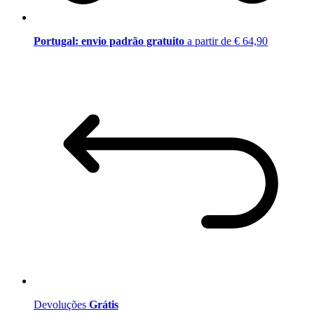
Portugal: envio padrão gratuito
a partir de € 64,90
Devoluções
Grátis