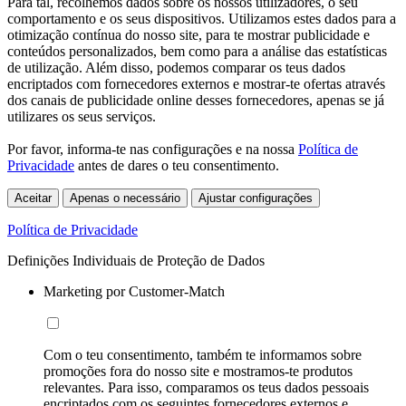
Para tal, recolhemos dados sobre os nossos utilizadores, o seu
comportamento e os seus dispositivos. Utilizamos estes dados para a
otimização contínua do nosso site, para te mostrar publicidade e
conteúdos personalizados, bem como para a análise das estatísticas
de utilização. Além disso, podemos comparar os teus dados
encriptados com fornecedores externos e mostrar-te ofertas através
dos canais de publicidade online desses fornecedores, apenas se já
utilizares os seus serviços.
Por favor, informa-te nas configurações e na nossa
Política de
Privacidade
antes de dares o teu consentimento.
Aceitar
Apenas o necessário
Ajustar configurações
Política de Privacidade
Definições Individuais de Proteção de Dados
Marketing por Customer-Match
Com o teu consentimento, também te informamos sobre
promoções fora do nosso site e mostramos-te produtos
relevantes. Para isso, comparamos os teus dados pessoais
encriptados com os seguintes fornecedores externos e