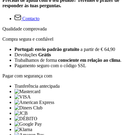
Precisas de ajuda com o teu pedido? Teremos o prazer de
responder às tuas perguntas.
Contacto
Qualidade comprovada
Compra segura e confiável
Portugal: envio padrão gratuito
a partir de € 64,90
Devoluções
Grátis
Trabalhamos de forma
consciente em relação ao clima
.
Pagamento seguro com o código SSL
Pagar com segurança com
Tranferência antecipada