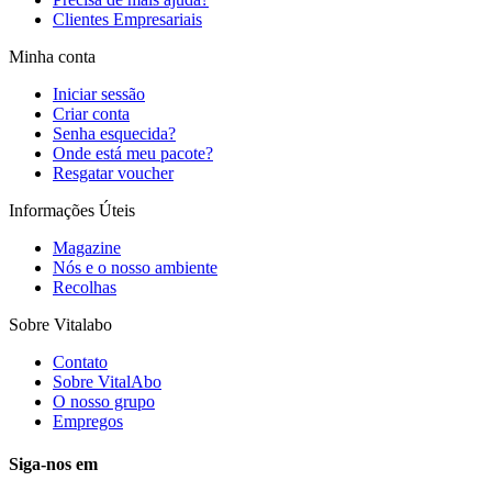
Clientes Empresariais
Minha conta
Iniciar sessão
Criar conta
Senha esquecida?
Onde está meu pacote?
Resgatar voucher
Informações Úteis
Magazine
Nós e o nosso ambiente
Recolhas
Sobre Vitalabo
Contato
Sobre VitalAbo
O nosso grupo
Empregos
Siga-nos em