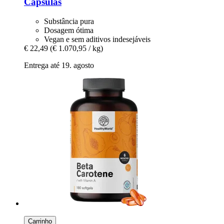
Cápsulas
Substância pura
Dosagem ótima
Vegan e sem aditivos indesejáveis
€ 22,49
(€ 1.070,95 / kg)
Entrega até 19. agosto
Carrinho