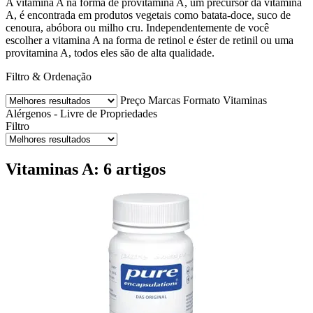
A vitamina A na forma de provitamina A, um precursor da vitamina
A, é encontrada em produtos vegetais como batata-doce, suco de
cenoura, abóbora ou milho cru. Independentemente de você
escolher a vitamina A na forma de retinol e éster de retinil ou uma
provitamina A, todos eles são de alta qualidade.
Filtro & Ordenação
Preço
Marcas
Formato
Vitaminas
Alérgenos - Livre de
Propriedades
Filtro
Vitaminas A: 6 artigos