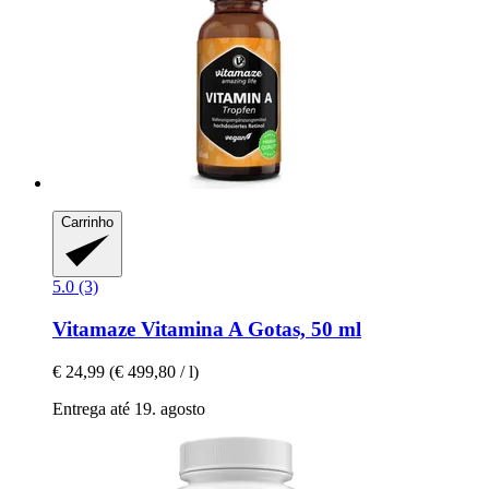
Carrinho
5.0 (3)
Vitamaze
Vitamina A Gotas, 50 ml
€ 24,99
(€ 499,80 / l)
Entrega até 19. agosto