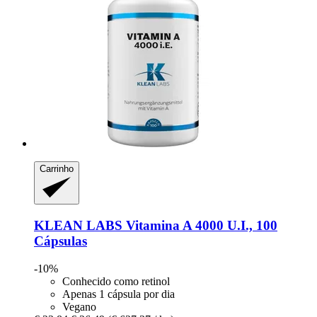
Carrinho
KLEAN LABS
Vitamina A 4000 U.I., 100
Cápsulas
-10%
Conhecido como retinol
Apenas 1 cápsula por dia
Vegano