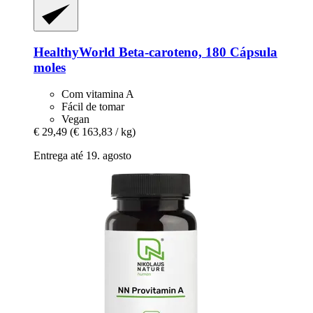
HealthyWorld
Beta-​caroteno, 180 Cápsula
moles
Com vitamina A
Fácil de tomar
Vegan
€ 29,49
(€ 163,83 / kg)
Entrega até 19. agosto