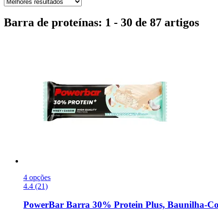
Barra de proteínas: 1 - 30 de 87 artigos
4 opções
4.4 (21)
PowerBar
Barra 30% Protein Plus, Baunilha-​Co