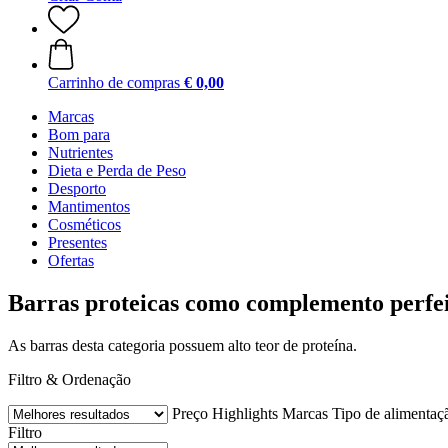
Carrinho de compras
€ 0,00
Marcas
Bom para
Nutrientes
Dieta e Perda de Peso
Desporto
Mantimentos
Cosméticos
Presentes
Ofertas
Barras proteicas como complemento perfei
As barras desta categoria possuem alto teor de proteína.
Filtro & Ordenação
Preço
Highlights
Marcas
Tipo de alimentaç
Filtro