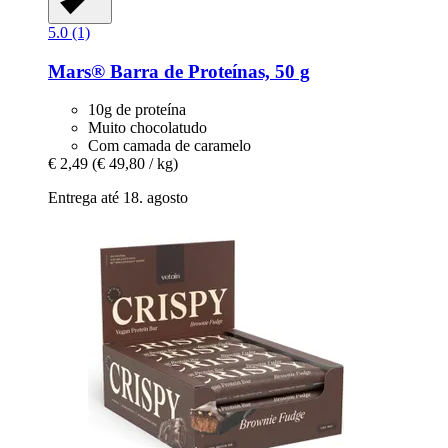
5.0 (1)
Mars®
Barra de Proteínas, 50 g
10g de proteína
Muito chocolatudo
Com camada de caramelo
€ 2,49
(€ 49,80 / kg)
Entrega até 18. agosto