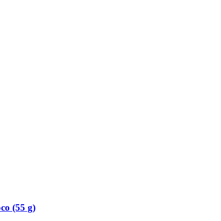
co (55 g)