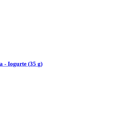
-​ Iogurte (35 g)