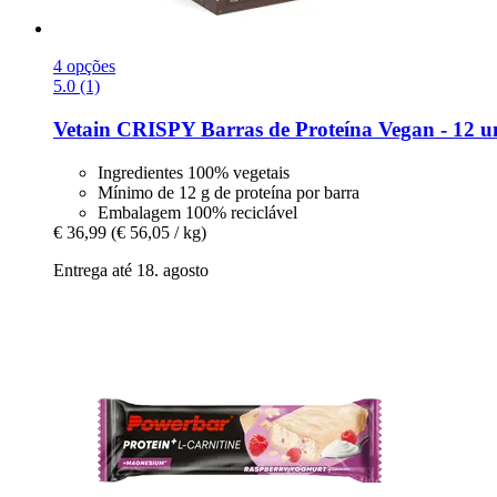
4 opções
5.0 (1)
Vetain
CRISPY Barras de Proteína Vegan -​ 12 u
Ingredientes 100% vegetais
Mínimo de 12 g de proteína por barra
Embalagem 100% reciclável
€ 36,99
(€ 56,05 / kg)
Entrega até 18. agosto