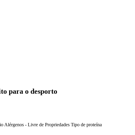
to para o desporto
ão
Alérgenos - Livre de
Propriedades
Tipo de proteína