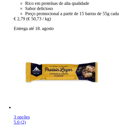
Rico em proteínas de alta qualidade
Sabor delicioso
Preço promocional a partir de 15 barras de 55g cada
€ 2,79
(€ 50,73 / kg)
Entrega até 18. agosto
3 opções
5.0 (2)