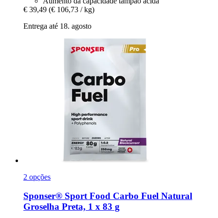
Aumento da capacidade tampão ácida
€ 39,49
(€ 106,73 / kg)
Entrega até 18. agosto
2 opções
Sponser® Sport Food
Carbo Fuel Natural
Groselha Preta, 1 x 83 g