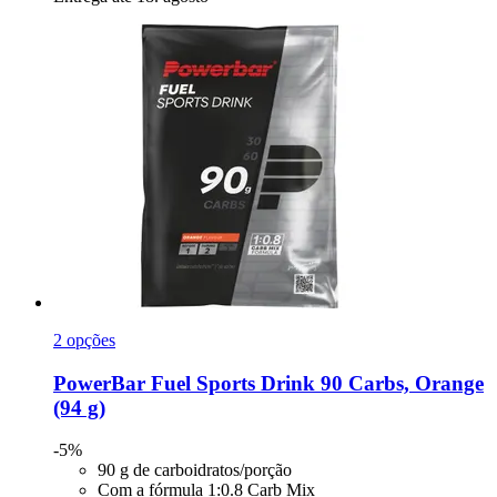
2 opções
PowerBar
Fuel Sports Drink 90 Carbs, Orange
(94 g)
-5%
90 g de carboidratos/porção
Com a fórmula 1:0.8 Carb Mix