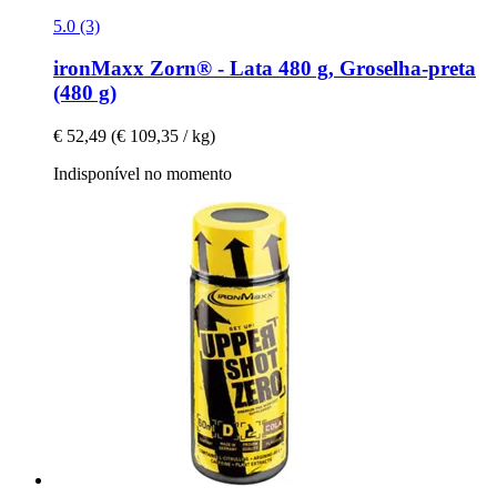
5.0 (3)
ironMaxx
Zorn® -​ Lata 480 g, Groselha-​preta
(480 g)
€ 52,49
(€ 109,35 / kg)
Indisponível no momento