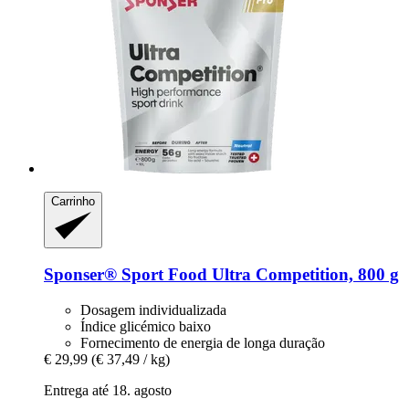
Carrinho
Sponser® Sport Food
Ultra Competition, 800 g
Dosagem individualizada
Índice glicémico baixo
Fornecimento de energia de longa duração
€ 29,99
(€ 37,49 / kg)
Entrega até 18. agosto