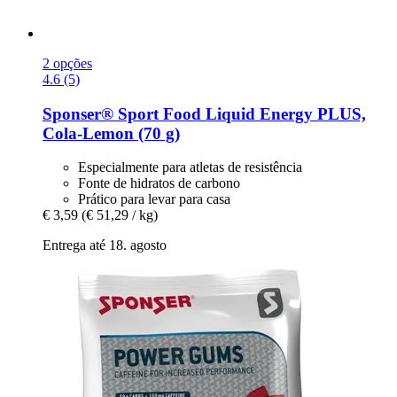
2 opções
4.6 (5)
Sponser® Sport Food
Liquid Energy PLUS,
Cola-​Lemon (70 g)
Especialmente para atletas de resistência
Fonte de hidratos de carbono
Prático para levar para casa
€ 3,59
(€ 51,29 / kg)
Entrega até 18. agosto