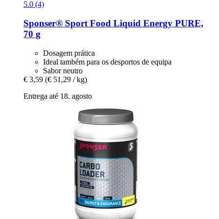
5.0 (4)
Sponser® Sport Food
Liquid Energy PURE,
70 g
Dosagem prática
Ideal também para os desportos de equipa
Sabor neutro
€ 3,59
(€ 51,29 / kg)
Entrega até 18. agosto