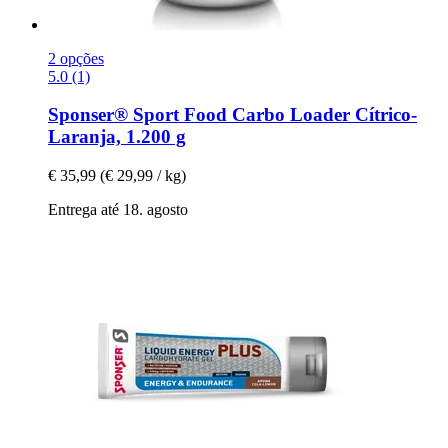
2 opções
5.0 (1)
Sponser® Sport Food
Carbo Loader Cítrico-​
Laranja, 1.200 g
€ 35,99
(€ 29,99 / kg)
Entrega até 18. agosto