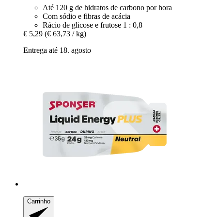
Até 120 g de hidratos de carbono por hora
Com sódio e fibras de acácia
Rácio de glicose e frutose 1 : 0,8
€ 5,29
(€ 63,73 / kg)
Entrega até 18. agosto
Carrinho