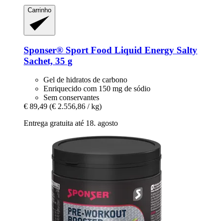
Carrinho
Sponser® Sport Food
Liquid Energy Salty
Sachet, 35 g
Gel de hidratos de carbono
Enriquecido com 150 mg de sódio
Sem conservantes
€ 89,49
(€ 2.556,86 / kg)
Entrega gratuita até 18. agosto