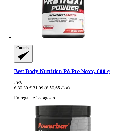
Carrinho
Best Body Nutrition
Pó Pre Noxx, 600 g
-5%
€ 30,39
€ 31,99
(€ 50,65 / kg)
Entrega até 18. agosto