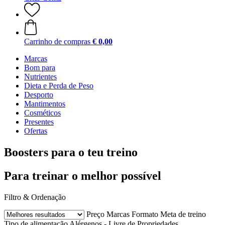
Carrinho de compras
€ 0,00
Marcas
Bom para
Nutrientes
Dieta e Perda de Peso
Desporto
Mantimentos
Cosméticos
Presentes
Ofertas
Boosters para o teu treino
Para treinar o melhor possível
Filtro & Ordenação
Preço
Marcas
Formato
Meta de treino
Tipo de alimentação
Alérgenos - Livre de
Propriedades