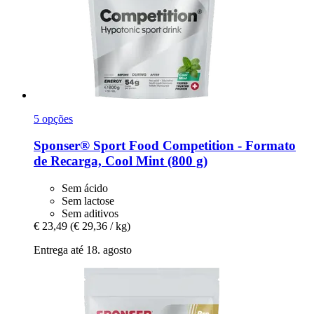
5 opções
Sponser® Sport Food
Competition -​ Formato
de Recarga, Cool Mint (800 g)
Sem ácido
Sem lactose
Sem aditivos
€ 23,49
(€ 29,36 / kg)
Entrega até 18. agosto