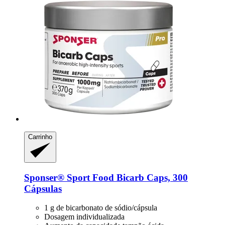
Carrinho
Sponser® Sport Food
Bicarb Caps, 300
Cápsulas
1 g de bicarbonato de sódio/cápsula
Dosagem individualizada