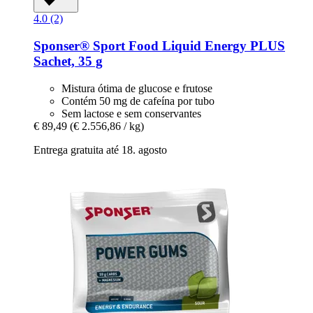
4.0 (2)
Sponser® Sport Food
Liquid Energy PLUS
Sachet, 35 g
Mistura ótima de glucose e frutose
Contém 50 mg de cafeína por tubo
Sem lactose e sem conservantes
€ 89,49
(€ 2.556,86 / kg)
Entrega gratuita até 18. agosto