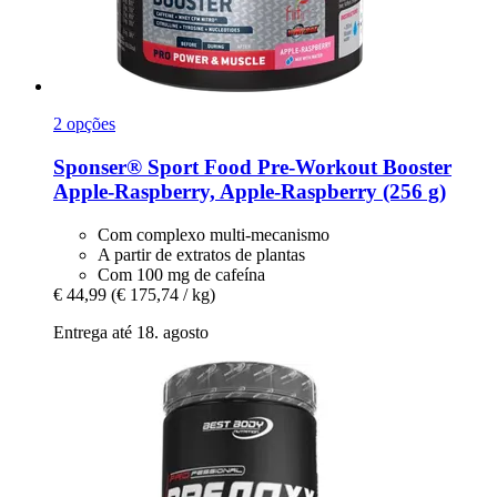
2 opções
Sponser® Sport Food
Pre-​Workout Booster
Apple-​Raspberry, Apple-​Raspberry (256 g)
Com complexo multi-mecanismo
A partir de extratos de plantas
Com 100 mg de cafeína
€ 44,99
(€ 175,74 / kg)
Entrega até 18. agosto