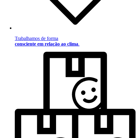
Trabalhamos de forma
consciente em relação ao clima
.