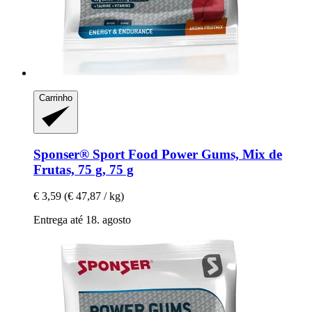
Carrinho
Sponser® Sport Food
Power Gums, Mix de
Frutas, 75 g, 75 g
€ 3,59
(€ 47,87 / kg)
Entrega até 18. agosto