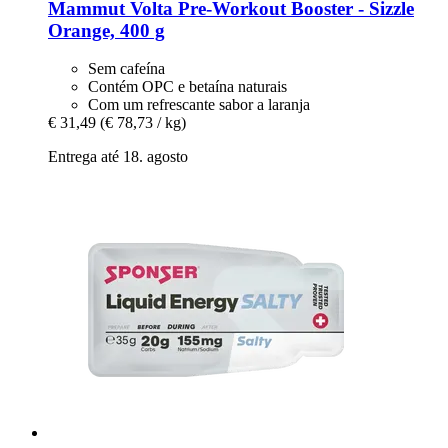
Mammut
Volta Pre-​Workout Booster -​ Sizzle
Orange, 400 g
Sem cafeína
Contém OPC e betaína naturais
Com um refrescante sabor a laranja
€ 31,49
(€ 78,73 / kg)
Entrega até 18. agosto