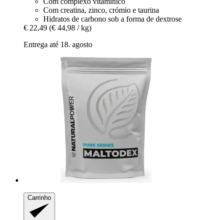
Com complexo vitamínico
Com creatina, zinco, crómio e taurina
Hidratos de carbono sob a forma de dextrose
€ 22,49
(€ 44,98 / kg)
Entrega até 18. agosto
Carrinho