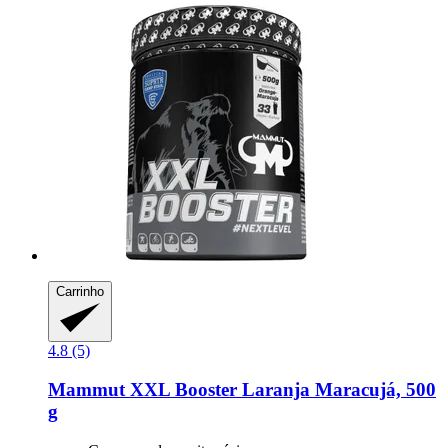
Carrinho
4.8 (5)
Mammut
XXL Booster Laranja Maracujá, 500
g