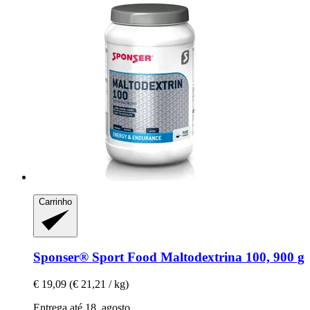
Carrinho
Sponser® Sport Food
Maltodextrina 100, 900 g
€ 19,09
(€ 21,21 / kg)
Entrega até 18. agosto