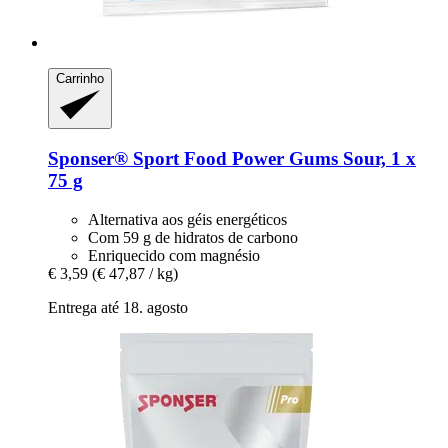
Carrinho
Sponser® Sport Food
Power Gums Sour, 1 x
75 g
Alternativa aos géis energéticos
Com 59 g de hidratos de carbono
Enriquecido com magnésio
€ 3,59
(€ 47,87 / kg)
Entrega até 18. agosto