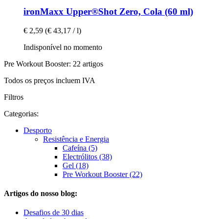
ironMaxx
Upper®Shot Zero, Cola (60 ml)
€ 2,59
(€ 43,17 / l)
Indisponível no momento
Pre Workout Booster: 22 artigos
Todos os preços incluem IVA
Filtros
Categorias:
Desporto
Resistência e Energia
Cafeína (5)
Electrólitos (38)
Gel (18)
Pre Workout Booster (22)
Artigos do nosso blog:
Desafios de 30 dias