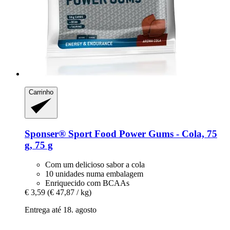
Carrinho
Sponser® Sport Food
Power Gums -​ Cola, 75
g, 75 g
Com um delicioso sabor a cola
10 unidades numa embalagem
Enriquecido com BCAAs
€ 3,59
(€ 47,87 / kg)
Entrega até 18. agosto