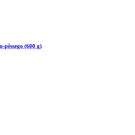
​pêssego (600 g)