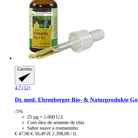
Carrinho
4.7 (12)
Dr. med. Ehrenberger Bio- & Naturprodukte
Got
-5%
25 µg = 1.000 U.I.
Com óleo de semente de chia
Sabor suave a rosmaninho
€ 47,96
€ 50,49
(€ 2.398,00 / l)