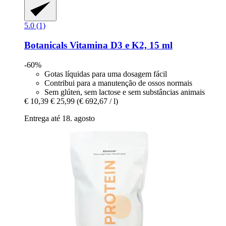
5.0 (1)
Botanicals
Vitamina D3 e K2, 15 ml
-60%
Gotas líquidas para uma dosagem fácil
Contribui para a manutenção de ossos normais
Sem glúten, sem lactose e sem substâncias animais
€ 10,39
€ 25,99
(€ 692,67 / l)
Entrega até 18. agosto