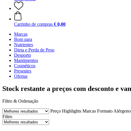
Carrinho de compras
€ 0,00
Marcas
Bom para
Nutrientes
Dieta e Perda de Peso
Desporto
Mantimentos
Cosméticos
Presentes
Ofertas
Stock restante a preços com desconto e van
Filtro & Ordenação
Preço
Highlights
Marcas
Formato
Alérgenos
Filtro