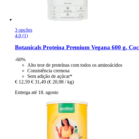
3 opções
4.0 (1)
Botanicals
Proteína Premium Vegana 600 g, Coco-
-60%
Alto teor de proteínas com todos os aminoácidos
Consistência cremosa
Sem adição de açúcar*
€ 12,59
€ 31,49
(€ 20,98 / kg)
Entrega até 18. agosto