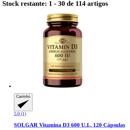
Stock restante: 1 - 30 de 114 artigos
Carrinho
5.0 (1)
SOLGAR
Vitamina D3 600 U.I., 120 Cápsulas