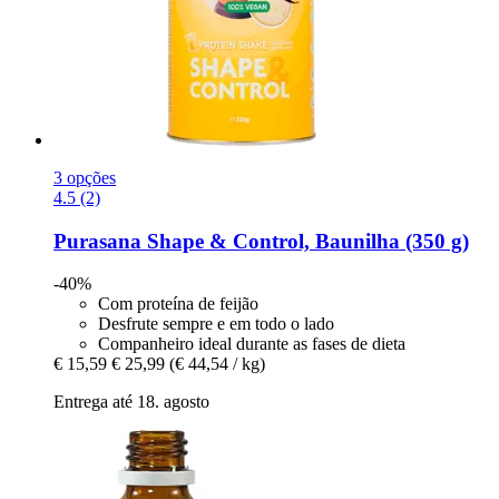
3 opções
4.5 (2)
Purasana
Shape & Control, Baunilha (350 g)
-40%
Com proteína de feijão
Desfrute sempre e em todo o lado
Companheiro ideal durante as fases de dieta
€ 15,59
€ 25,99
(€ 44,54 / kg)
Entrega até 18. agosto