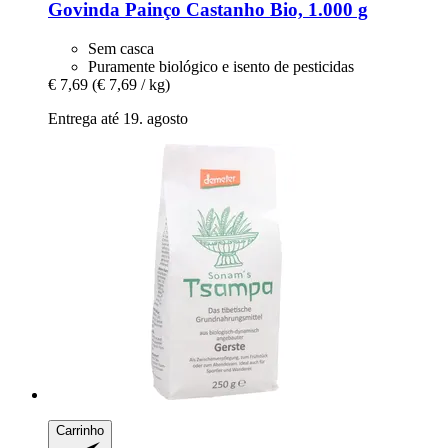
Govinda
Painço Castanho Bio, 1.000 g
Sem casca
Puramente biológico e isento de pesticidas
€ 7,69
(€ 7,69 / kg)
Entrega até 19. agosto
Carrinho