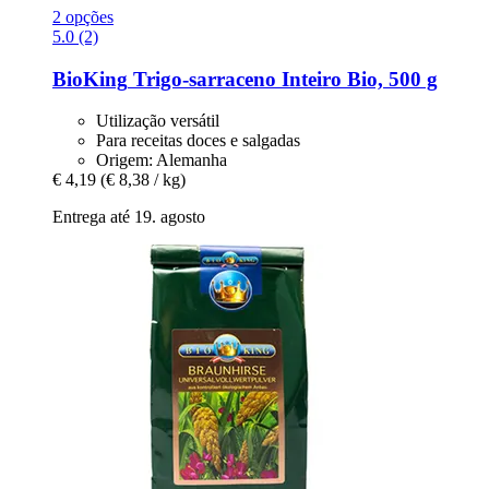
2 opções
5.0 (2)
BioKing
Trigo-​sarraceno Inteiro Bio, 500 g
Utilização versátil
Para receitas doces e salgadas
Origem: Alemanha
€ 4,19
(€ 8,38 / kg)
Entrega até 19. agosto