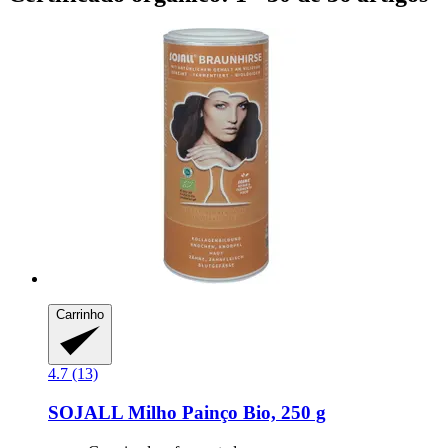
Carrinho
4.7 (13)
SOJALL
Milho Painço Bio, 250 g