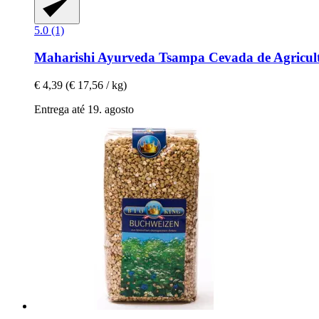
5.0 (1)
Maharishi Ayurveda
Tsampa Cevada de Agricultu
€ 4,39
(€ 17,56 / kg)
Entrega até 19. agosto