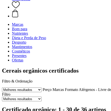
Marcas
Bom para
Nutrientes
Dieta e Perda de Peso
Desporto
Mantimentos
Cosméticos
Presentes
Ofertas
Cereais orgânicos certificados
Filtro & Ordenação
Preço
Marcas
Formato
Alérgenos - Livre d
Filtro
Certificado orgânico: 1 - 30 de 36 artigos