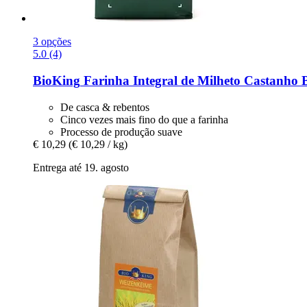
3 opções
5.0 (4)
BioKing
Farinha Integral de Milheto Castanho 
De casca & rebentos
Cinco vezes mais fino do que a farinha
Processo de produção suave
€ 10,29
(€ 10,29 / kg)
Entrega até 19. agosto