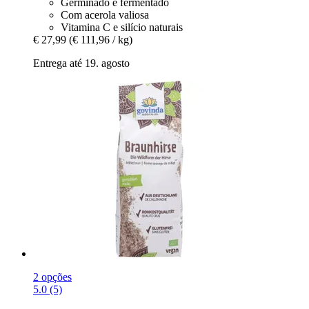
Germinado e fermentado
Com acerola valiosa
Vitamina C e silício naturais
€ 27,99
(€ 111,96 / kg)
Entrega até 19. agosto
2 opções
5.0 (5)