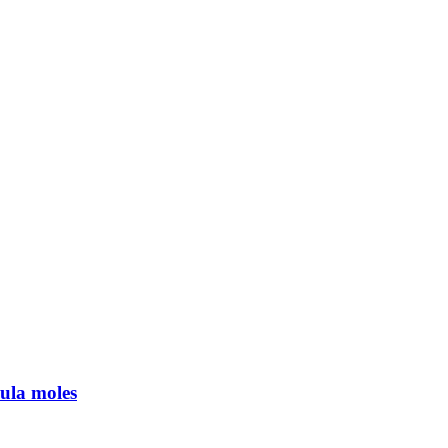
la moles