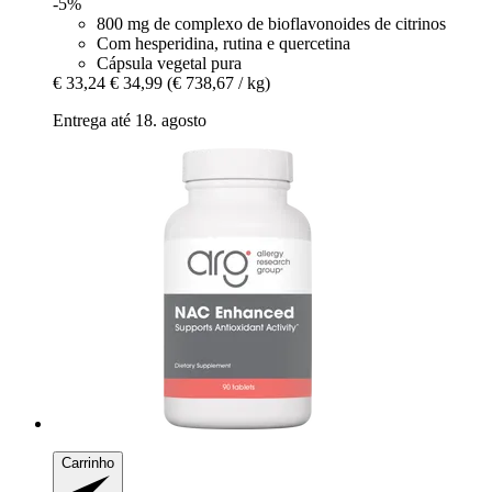
-5%
800 mg de complexo de bioflavonoides de citrinos
Com hesperidina, rutina e quercetina
Cápsula vegetal pura
€ 33,24
€ 34,99
(€ 738,67 / kg)
Entrega até 18. agosto
Carrinho