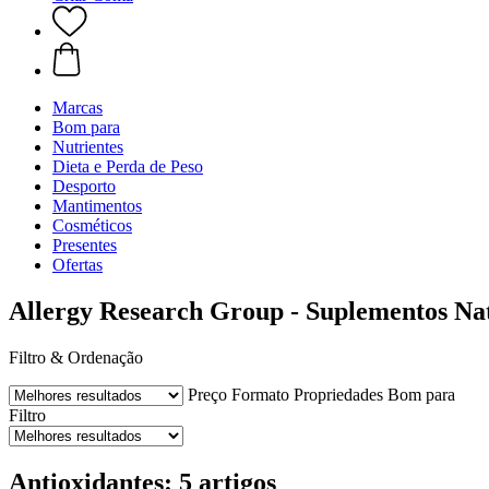
Marcas
Bom para
Nutrientes
Dieta e Perda de Peso
Desporto
Mantimentos
Cosméticos
Presentes
Ofertas
Allergy Research Group - Suplementos Nat
Filtro & Ordenação
Preço
Formato
Propriedades
Bom para
Filtro
Antioxidantes: 5 artigos