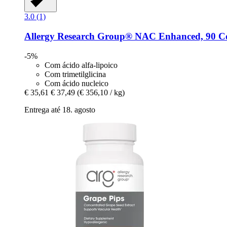
3.0 (1)
Allergy Research Group®
NAC Enhanced, 90 C
-5%
Com ácido alfa-lipoico
Com trimetilglicina
Com ácido nucleico
€ 35,61
€ 37,49
(€ 356,10 / kg)
Entrega até 18. agosto