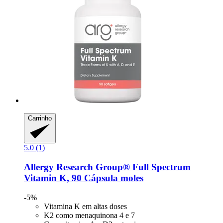
Carrinho
5.0 (1)
Allergy Research Group®
Full Spectrum
Vitamin K, 90 Cápsula moles
-5%
Vitamina K em altas doses
K2 como menaquinona 4 e 7