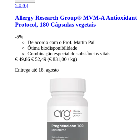
5.0 (6)
Allergy Research Group®
MVM-​A Antioxidant
Protocol, 180 Cápsulas vegetais
-5%
De acordo com o Prof. Martin Pall
Ótima biodisponibilidade
Combinação especial de substâncias vitais
€ 49,86
€ 52,49
(€ 831,00 / kg)
Entrega até 18. agosto