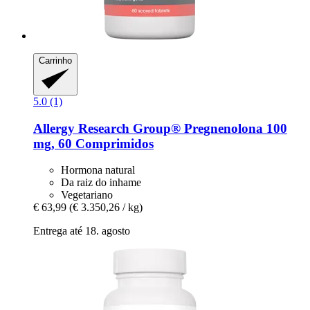
Carrinho
5.0 (1)
Allergy Research Group®
Pregnenolona 100
mg, 60 Comprimidos
Hormona natural
Da raiz do inhame
Vegetariano
€ 63,99
(€ 3.350,26 / kg)
Entrega até 18. agosto