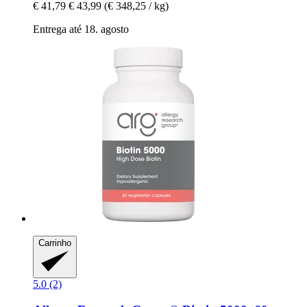
€ 41,79
€ 43,99
(€ 348,25 / kg)
Entrega até 18. agosto
Carrinho
5.0 (2)