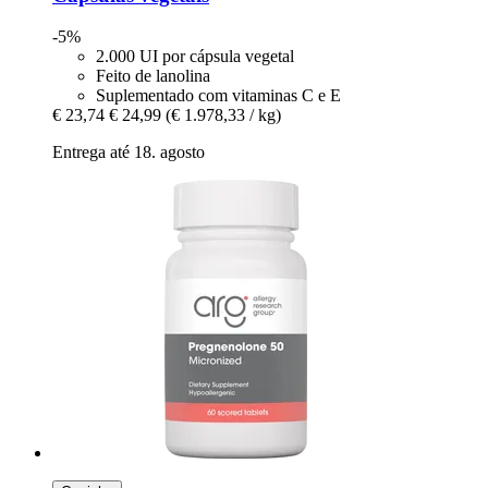
-5%
2.000 UI por cápsula vegetal
Feito de lanolina
Suplementado com vitaminas C e E
€ 23,74
€ 24,99
(€ 1.978,33 / kg)
Entrega até 18. agosto