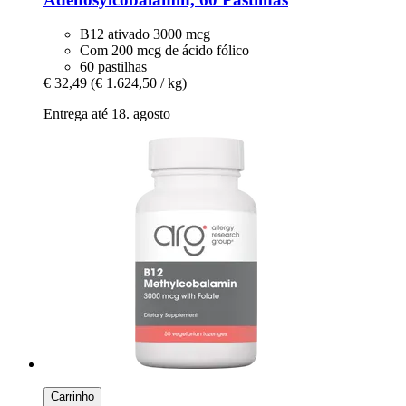
B12 ativado 3000 mcg
Com 200 mcg de ácido fólico
60 pastilhas
€ 32,49
(€ 1.624,50 / kg)
Entrega até 18. agosto
Carrinho