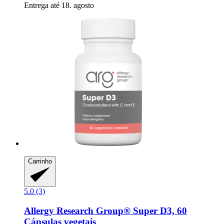
Entrega até 18. agosto
Carrinho
5.0 (3)
Allergy Research Group®
Super D3, 60
Cápsulas vegetais