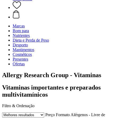
Marcas
Bom para
Nutrientes
Dieta e Perda de Peso
Desporto
Mantimentos
Cosméticos
Presentes
Ofertas
Allergy Research Group - Vitaminas
Vitaminas importantes e preparados
multivitamínicos
Filtro & Ordenação
Preço
Formato
Alérgenos - Livre de