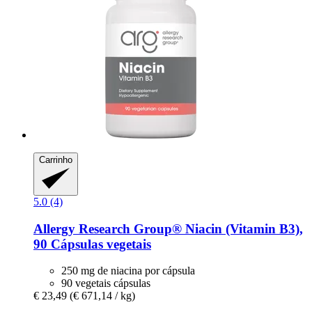
Carrinho
5.0 (4)
Allergy Research Group®
Niacin (Vitamin B3),
90 Cápsulas vegetais
250 mg de niacina por cápsula
90 vegetais cápsulas
€ 23,49
(€ 671,14 / kg)