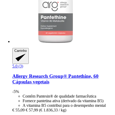
Carrinho
5.0 (3)
Allergy Research Group®
Pantethine, 60
Cápsulas vegetais
-5%
Contém Pantesin® de qualidade farmacêutica
Fornece pantetina ativa (derivado da vitamina B5)
A vitamina B5 contribui para o desempenho mental
€ 55,09
€ 57,99
(€ 1.836,33 / kg)