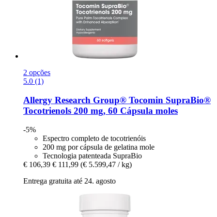
2 opções
5.0 (1)
Allergy Research Group®
Tocomin SupraBio®
Tocotrienols 200 mg, 60 Cápsula moles
-5%
Espectro completo de tocotrienóis
200 mg por cápsula de gelatina mole
Tecnologia patenteada SupraBio
€ 106,39
€ 111,99
(€ 5.599,47 / kg)
Entrega gratuita até 24. agosto