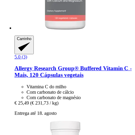
Carrinho
5.0 (3)
Allergy Research Group®
Buffered Vitamin C -​
Mais, 120 Cápsulas vegetais
Vitamina C do milho
Com carbonato de cálcio
Com carbonato de magnésio
€ 25,49
(€ 231,73 / kg)
Entrega até 18. agosto