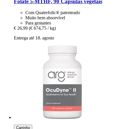
Folate 5-​MTHF, 90 Cápsulas vegetais
Com Quatrefolic® patenteado
Muito bem absorvível
Para gestantes
€ 26,99
(€ 674,75 / kg)
Entrega até 18. agosto
Carrinho