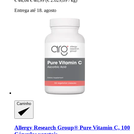
€ 44,64
€ 46,99
(€ 2.029,09 / kg)
Entrega até 18. agosto
Carrinho
Allergy Research Group®
Pure Vitamin C, 100