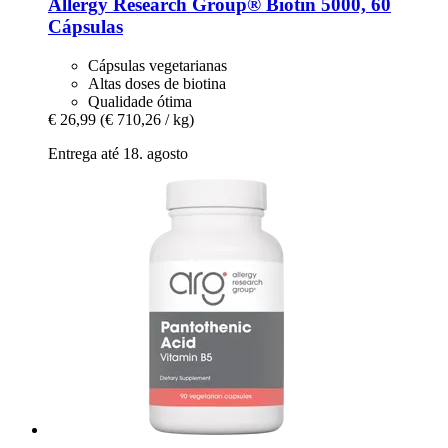
Allergy Research Group®
Biotin 5000, 60
Cápsulas
Cápsulas vegetarianas
Altas doses de biotina
Qualidade ótima
€ 26,99
(€ 710,26 / kg)
Entrega até 18. agosto