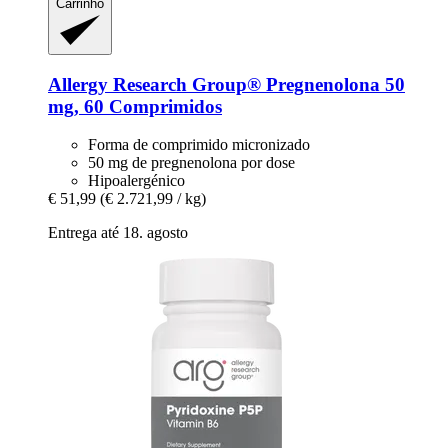
Carrinho
Allergy Research Group®
Pregnenolona 50
mg, 60 Comprimidos
Forma de comprimido micronizado
50 mg de pregnenolona por dose
Hipoalergénico
€ 51,99
(€ 2.721,99 / kg)
Entrega até 18. agosto