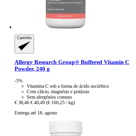
Carrinho
Allergy Research Group®
Buffered Vitamin C
Powder, 240 g
-5%
Vitamina C sob a forma de ácido ascórbico
Com cálcio, magnésio e potássio
Sem alergénios comuns
€ 38,46
€ 40,49
(€ 160,25 / kg)
Entrega até 18. agosto