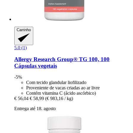
Carrinho
5.0 (1)
Allergy Research Group®
TG 100, 100
Cápsulas vegetais
-5%
Com tecido glandular liofilizado
Proveniente de vacas criadas ao ar livre
Contém vitamina C (ácido ascórbico)
€ 56,04
€ 58,99
(€ 983,16 / kg)
Entrega até 18. agosto