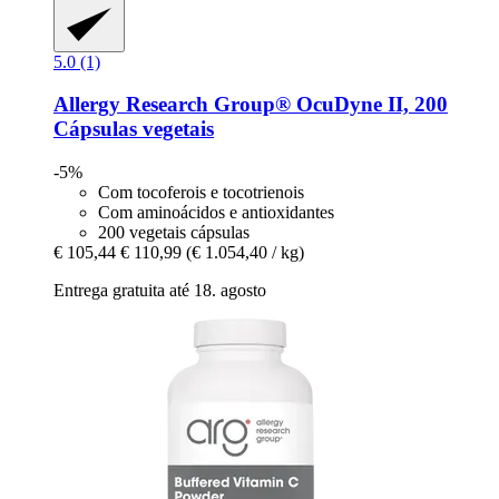
5.0 (1)
Allergy Research Group®
OcuDyne II, 200
Cápsulas vegetais
-5%
Com tocoferois e tocotrienois
Com aminoácidos e antioxidantes
200 vegetais cápsulas
€ 105,44
€ 110,99
(€ 1.054,40 / kg)
Entrega gratuita até 18. agosto