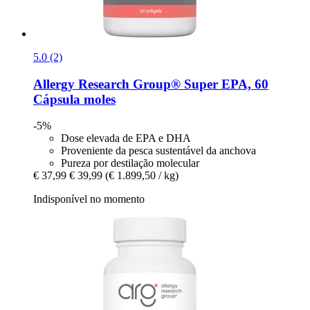
5.0 (2)
Allergy Research Group®
Super EPA, 60
Cápsula moles
-5%
Dose elevada de EPA e DHA
Proveniente da pesca sustentável da anchova
Pureza por destilação molecular
€ 37,99
€ 39,99
(€ 1.899,50 / kg)
Indisponível no momento