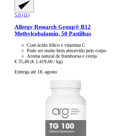
5.0 (11)
Allergy Research Group®
B12
Methylcobalamin, 50 Pastilhas
Com ácido fólico e vitamina C
Pode ser muito bem absorvido pelo corpo
Aroma natural de framboesa e cereja
€ 35,49
(€ 1.419,60 / kg)
Entrega até 18. agosto