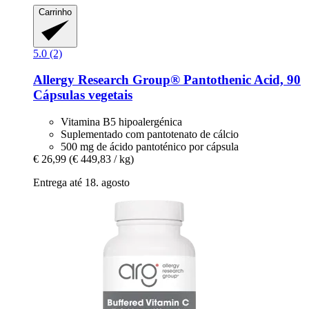
Carrinho
5.0 (2)
Allergy Research Group®
Pantothenic Acid, 90
Cápsulas vegetais
Vitamina B5 hipoalergénica
Suplementado com pantotenato de cálcio
500 mg de ácido pantoténico por cápsula
€ 26,99
(€ 449,83 / kg)
Entrega até 18. agosto