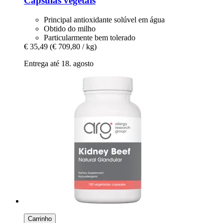
Cápsulas vegetais
Principal antioxidante solúvel em água
Obtido do milho
Particularmente bem tolerado
€ 35,49
(€ 709,80 / kg)
Entrega até 18. agosto
Carrinho