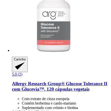
Carrinho
5.0 (2)
Allergy Research Group®
Glucose Tolerance II
com Glucevia™, 120 cápsulas vegetais
Com extrato de cinza europeia
Contém berberina e cardo-mariano
Suplementado com crómio e biotina