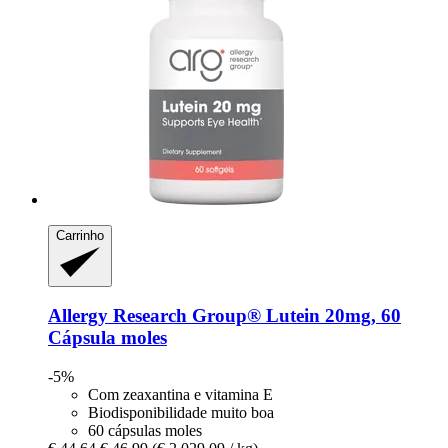
Carrinho
Allergy Research Group®
Lutein 20mg, 60
Cápsula moles
-5%
Com zeaxantina e vitamina E
Biodisponibilidade muito boa
60 cápsulas moles