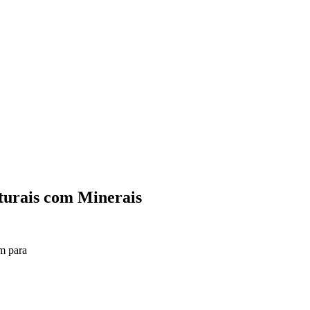
turais com Minerais
m para