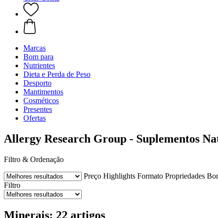
Marcas
Bom para
Nutrientes
Dieta e Perda de Peso
Desporto
Mantimentos
Cosméticos
Presentes
Ofertas
Allergy Research Group - Suplementos Na
Filtro & Ordenação
Preço
Highlights
Formato
Propriedades
Bo
Filtro
Minerais: 22 artigos