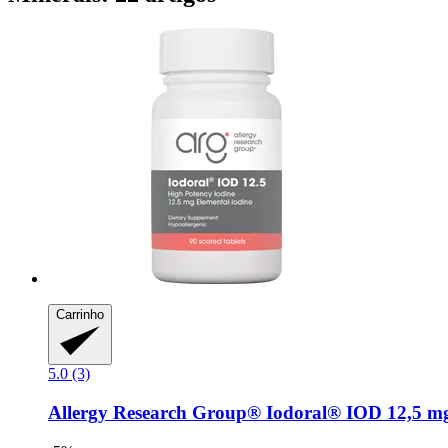
Carrinho
5.0 (3)
Allergy Research Group®
Iodoral® IOD 12,5 m