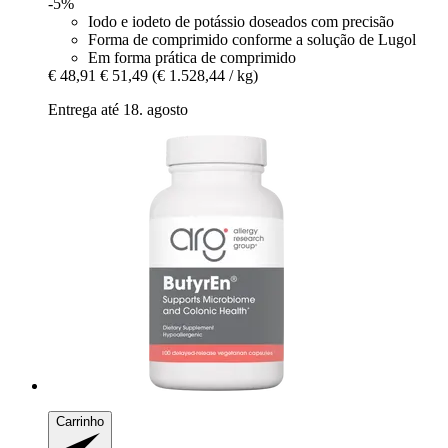
-5%
Iodo e iodeto de potássio doseados com precisão
Forma de comprimido conforme a solução de Lugol
Em forma prática de comprimido
€ 48,91
€ 51,49
(€ 1.528,44 / kg)
Entrega até 18. agosto
Carrinho