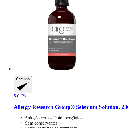
Carrinho
5.0 (2)
Allergy Research Group®
Selenium Solution, 23
Solução com selénio inorgânico
Sem conservantes